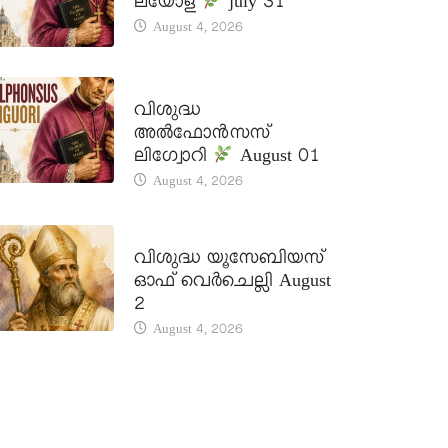
ലയോള
july 31
August 4, 2026
DAILY SAINTS
വിശുദ്ധ
അൽഫോൻസസ്
ലിഗ്വോറി
August 01
August 4, 2026
DAILY SAINTS
വിശുദ്ധ യൂസേബിയസ്
ഓഫ് വെർചെല്ലി August
2
August 4, 2026