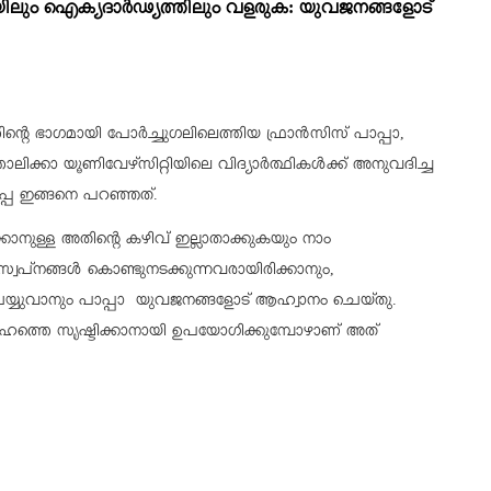
ലും ഐക്യദാർഢ്യത്തിലും
വളരുക: യുവജനങ്ങളോട്
െ ഭാഗമായി പോർച്ചുഗലിലെത്തിയ ഫ്രാൻസിസ് പാപ്പാ,
ോലിക്കാ യൂണിവേഴ്സിറ്റിയിലെ വിദ്യാർത്ഥികൾക്ക് അനുവദിച്ച
്പ ഇങ്ങനെ പറഞ്ഞത്.
കാനുള്ള അതിന്റെ കഴിവ് ഇല്ലാതാക്കുകയും നാം
സ്വപ്നങ്ങൾ കൊണ്ടുനടക്കുന്നവരായിരിക്കാനും,
യ്യുവാനും പാപ്പാ യുവജനങ്ങളോട് ആഹ്വാനം ചെയ്തു.
ഒരു സമൂഹത്തെ സൃഷ്ടിക്കാനായി ഉപയോഗിക്കുമ്പോഴാണ് അത്