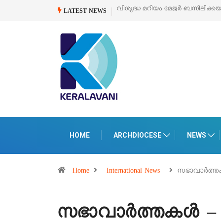
‘പെറ്റൽസ്’ ലൈഫ് സ്റ്റൈൽ എക്സി
LATEST NEWS
HOME
ARCHDIOCESE
NEWS
Home
International News
സഭാവാർത്തക
സഭാവാർത്തകൾ – 