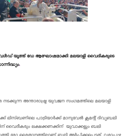
േൾഡ് യൂത്ത് ഡേ ആഘോഷമാക്കി മലയാളി വൈദികരുടെ
ാന്നിദ്ധ്യം
.
െ നടക്കുന്ന അന്താരാഷ്ട്ര യുവജന സംഗമത്തിലെ മലയാളി
് ലിസ്ബണിലെ പാട്രിയാർക്ക് മാനുവേൽ ക്ലമന്റ് ദിവ്യബലി
ക്കിന് വൈദീകരും ലക്ഷക്കണക്കിന് യുവാക്കളും ബലി
േത്തി മോ മൈതാനത്തിലാണ് ബലി അർപ്പിക്കപ്പെട്ടത്. വരാപ്പുഴ