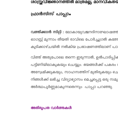
ശാസ്ത്രവിജ്ഞാനത്തിൽ മാത്രമല്ല,
മാനവികതയി
.
ഫ്രാൻസിസ്
പാപ്പാ
വത്തിക്കാന്‍ സിറ്റി :
ലോകായുവജനദിനാഘോഷത്തിന്റ
ഓഗസ്റ്റ് മൂന്നാം തീയതി രാവിലെ പോർച്ചുഗൽ കത്ത
കൂടിക്കാഴ്ചയിൽ നൽകിയ പ്രഭാഷണത്തിലാണ് പാപ
വിത്ത് അതുപോലെ തന്നെ ഇരുന്നാൽ, ഉൽപാദിപ്പിക്
പട്ടിണിയിലാകുകയും ചെയ്യും. ഭയങ്ങൾക്ക് പകരം 
അന്വേഷിക്കുകയും, സാഹസത്തിന് മുതിരുകയും ചെ
നിങ്ങള്‍ക്ക്‌ ലഭിച്ച വിദ്യാഭ്യാസം മെച്ചപ്പെട്ട 
അർത്ഥപൂർണ്ണമാകുന്നതെന്നും പാപ്പാ പറഞ്ഞു.
അതിരൂപത വാർത്തകൾ