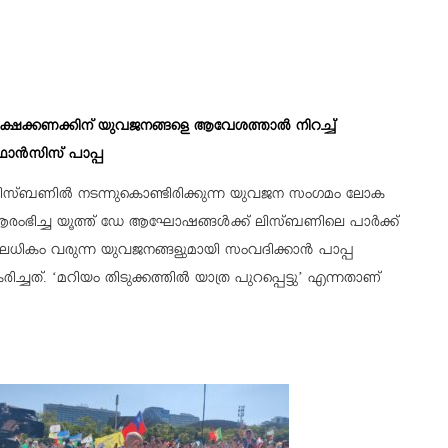
ക്ഷക്കണക്കിന് യുവജനങ്ങളെ ആവേശത്താൽ നിറച്ച്
്രാൻസിസ് പാപ്പ
ിസ്ബണിൽ നടന്നുകൊണ്ടിരിക്കുന്ന യുവജന സംഗമം ലോക
1 ന് ആരംഭിച്ച യൂത്ത് ഡേ ആഘോഷങ്ങൾക്ക് ലിസ്ബണിലെ പാർക്ക്
ലധികം വരുന്ന യുവജനങ്ങളുമായി സംവദിക്കാൻ പാപ്പ
ത്. ‘മറിയം തിടുക്കത്തിൽ യാത്ര പുറപ്പെട്ടു’ എന്നതാണ്