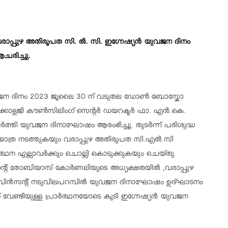
രാപ്പുഴ അതിരൂപത സി. ൽ. സി. ഇഗ്നേഷ്യൻ യുവജന ദിനം
ചരിച്ചു.
യുവജന ദിനം 2023 ജൂലൈ 30 ന് വടുതല ഡോൺ ബോസ്കോ
ൈക്കോളജി കൗൺസിലിംഗ് സെന്റർ ഡയറക്ടർ ഫാ. എൻ.കെ.
്തി യുവജന ദിനാഘോഷം ആരംഭിച്ചു. തുടർന്ന് പരിശുദ്ധ
ഷയാത്ര നടത്തുകയും വരാപ്പുഴ അതിരൂപത സി.എൽ.സി
്ഥന എല്ലാവർക്കും ചൊല്ലി കൊടുക്കുകയും ചെയ്തു.
ിഡന്റ് തോബിയാസ് കോർണലിയുടെ അധ്യക്ഷതയിൽ ,വരാപ്പുഴ
ിൻസന്റ് നടുവിലപറമ്പിൽ യുവജന ദിനാഘോഷം ഉദ്ഘാടനം
് വേണ്ടിയുള്ള പ്രാർത്ഥനയോടെ കൂടി ഇഗ്നേഷ്യൻ യുവജന