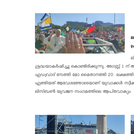
ല
ഫ
ല
ശ്രദ്ധയാകർഷിച്ചു കൊണ്ടിരിക്കുന്നു. അഗസ്റ്റ് 
എഡ്വവാദ് സേത്തി മോ മൈതാനത്തി 20 ലക്ഷത്തി
എത്തിയത് ആവേശത്തോടെയാണ് യുവാക്കൾ സ്വീകരിച്ച
ലിസ്ബൺ യുവജന സംഗമത്തിലെ ആപ്തവാക്യം.