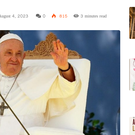
ugust 4, 2023
0
815
3 minutes read