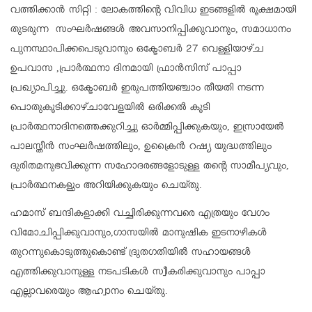
വത്തിക്കാൻ സിറ്റി : ലോകത്തിന്റെ വിവിധ ഇടങ്ങളിൽ രൂക്ഷമായി
തുടരുന്ന സംഘർഷങ്ങൾ അവസാനിപ്പിക്കുവാനും, സമാധാനം
പുനസ്ഥാപിക്കപെടുവാനും ഒക്ടോബർ 27 വെള്ളിയാഴ്ച
ഉപവാസ ,പ്രാർത്ഥനാ ദിനമായി ഫ്രാൻസിസ് പാപ്പാ
പ്രഖ്യാപിച്ചു. ഒക്ടോബർ ഇരുപത്തിയഞ്ചാം തീയതി നടന്ന
പൊതുകൂടിക്കാഴ്ചാവേളയിൽ ഒരിക്കൽ കൂടി
പ്രാർത്ഥനാദിനത്തെക്കുറിച്ചു ഓർമ്മിപ്പിക്കുകയും, ഇസ്രായേൽ
പാലസ്തീൻ സംഘർഷത്തിലും, ഉക്രൈൻ റഷ്യ യുദ്ധത്തിലും
ദുരിതമനുഭവിക്കുന്ന സഹോദരങ്ങളോടുള്ള തന്റെ സാമീപ്യവും,
പ്രാർത്ഥനകളും അറിയിക്കുകയും ചെയ്തു.
ഹമാസ് ബന്ദികളാക്കി വച്ചിരിക്കുന്നവരെ എത്രയും വേഗം
വിമോചിപ്പിക്കുവാനും,ഗാസയിൽ മാനുഷിക ഇടനാഴികൾ
തുറന്നുകൊടുത്തുകൊണ്ട് ദ്രുതഗതിയിൽ സഹായങ്ങൾ
എത്തിക്കുവാനുള്ള നടപടികൾ സ്വീകരിക്കുവാനും പാപ്പാ
എല്ലാവരെയും ആഹ്വാനം ചെയ്തു.