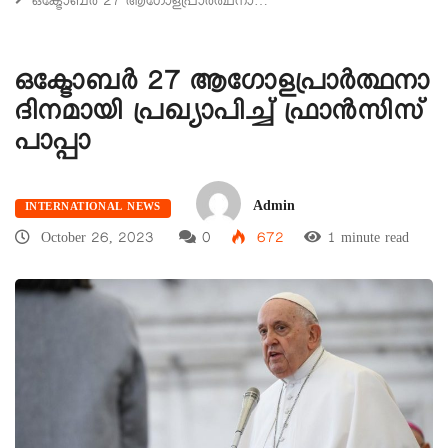
ഒക്ടോബർ 27 ആഗോളപ്രാർത്ഥനാ…
ഒക്ടോബർ 27 ആഗോളപ്രാർത്ഥനാ
ദിനമായി പ്രഖ്യാപിച്ച് ഫ്രാൻസിസ്
പാപ്പാ
Admin
INTERNATIONAL NEWS
October 26, 2023
0
672
1 minute read