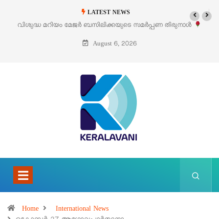
LATEST NEWS
പണ തിരുനാൾ
‘പെറ്റൽസ്’ ലൈഫ് സ്റ്റൈൽ എക്സിബിഷനും സെയിലും ഓഗ
പെരുമാനൂരിൽ
August 6, 2026
Home
International News