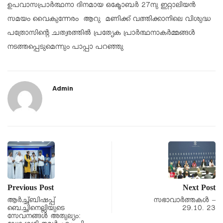
ഉപവാസപ്രാർത്ഥനാ ദിനമായ ഒക്ടോബർ 27നു ഇറ്റാലിയൻ
സമയം വൈകുന്നേരം ആറു മണിക്ക് വത്തിക്കാനിലെ വിശുദ്ധ
പത്രോസിന്റെ ചത്വരത്തിൽ പ്രത്യേക പ്രാർത്ഥനാകർമ്മങ്ങൾ
നടത്തപ്പെടുമെന്നും പാപ്പാ പറഞ്ഞു
Admin
Previous Post
Next Post
ആർച്ച്ബിഷപ്പ്
സഭാവാര്‍ത്തകള്‍ –
ബെച്ചിനെല്ലിയുടെ
29.10. 23
സേവനങ്ങൾ അതുല്യം: