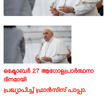
ഒക്ടോബർ 27 ആഗോളപ്രാർത്ഥനാ
ദിനമായി
പ്രഖ്യാപിച്ച്
ഫ്രാൻസിസ് പാപ്പാ.