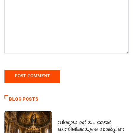
BLOG POSTS
DAILY SAINTS
വിശുദ്ധ മറിയം മേജർ
ബസിലിക്കയുടെ സമർപ്പണ