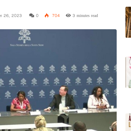
er 26, 2023
0
704
3 minutes read