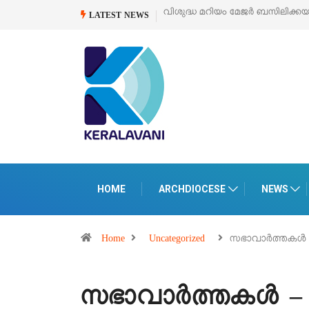
‘പെറ്റൽസ്’ ലൈഫ് സ്റ്റൈൽ എക്സി
LATEST NEWS
HOME
ARCHDIOCESE
NEWS
Home
Uncategorized
സഭാവാര്‍ത്തകള്‍
സഭാവാര്‍ത്തകള്‍ –