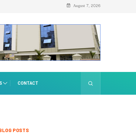
August 7, 2026
S
CONTACT
BLOG POSTS