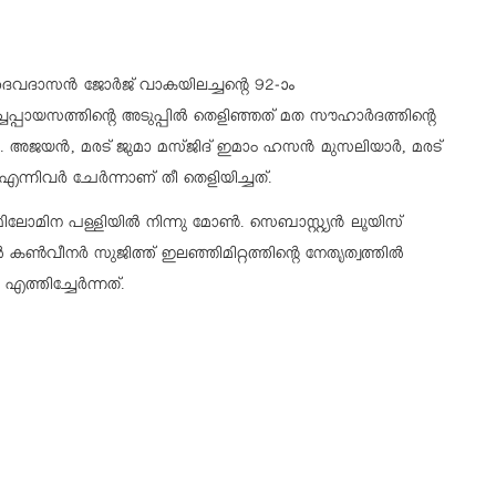
ദൈവദാസൻ ജോർജ് വാകയിലച്ചന്റെ 92-ാം
ചപ്പായസത്തിന്റെ അടുപ്പിൽ തെളിഞ്ഞത് മത സൗഹാർദത്തിന്റെ
ി.കെ. അജയൻ, മരട് ജുമാ മസ്ജിദ് ഇമാം ഹസൻ മുസലിയാർ, മരട്
ന്നിവർ ചേർന്നാണ് തീ തെളിയിച്ചത്.
ഫിലോമിന പള്ളിയിൽ നിന്നു മോൺ. സെബാസ്റ്റ്യൻ ലൂയിസ്
കൺവീനർ സുജിത്ത് ഇലഞ്ഞിമിറ്റത്തിന്റെ നേതൃത്വത്തിൽ
എത്തിച്ചേർന്നത്.