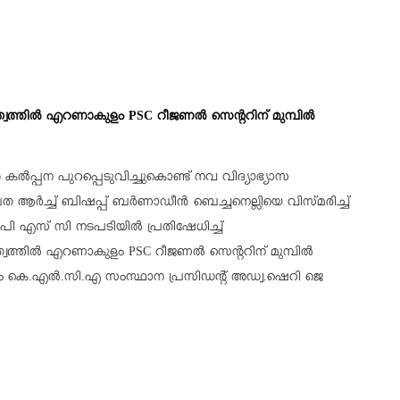
തില്‍ എറണാകുളം PSC റീജണല്‍ സെന്ററിന് മുമ്പില്‍
കല്‍പ്പന പുറപ്പെടുവിച്ചുകൊണ്ട് നവ വിദ്യാഭ്യാസ
ത ആര്‍ച്ച് ബിഷപ്പ് ബര്‍ണാഡീന്‍ ബെച്ചനെല്ലിയെ വിസ്മരിച്ച്
യ പി എസ് സി നടപടിയില്‍ പ്രതിഷേധിച്ച്
തില്‍ എറണാകുളം PSC റീജണല്‍ സെന്ററിന് മുമ്പില്‍
മം കെ.എല്‍.സി.എ സംസ്ഥാന പ്രസിഡന്റ് അഡ്വ.ഷെറി ജെ