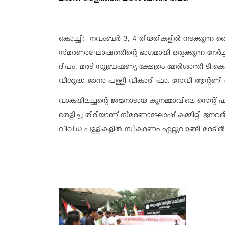
കൊച്ചി: നവംബർ 3, 4 തീയതികളിൽ നടക്കുന്ന 
സ്മരണാഘോഷത്തിന്റെ ഭാഗമായി ഒരുക്കുന്ന നേർച്
ദീപം. മരട് സുബ്രഹ്മണ്യ ക്ഷേത്രം മേൽശാന്തി ട
വിശുദ്ധ ജാനാ പള്ളി വികാരി ഫാ. സേവി ആന്റണി എ
വാകയിലച്ചന്റെ ജന്മനാടായ കൂനമ്മാവിലെ സെന്റ് 
തെളിച്ച തിരിയാണ് സ്മരണാഘോഷ് കമ്മിറ്റി ജനറൽ 
വിവിധ പള്ളികളിൽ സ്വീകരണം ഏറ്റുവാങ്ങി മരടിൽ 
.