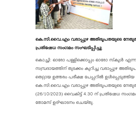
കെ.സി.വൈ.എം വരാപ്പുഴ അതിരൂപതയുടെ നേതൃത്വത്
പ്രതിഷേധ സംഗമം സംഘടിപ്പിച്ചു
.
കൊച്ചി: ഓരോ പള്ളിക്കൊപ്പം ഓരോ സ്‌കൂള്‍ എന്ന 
സമ്പ്രദായത്തിന് തുടക്കം കുറിച്ച വരാപ്പുഴ അതിരൂപ
തെറ്റായ ഉത്തരം പരീക്ഷ പേപ്പറില്‍ ഉള്‍പ്പെടുത്തി
കെ.സി.വൈ.എം വരാപ്പുഴ അതിരൂപതയുടെ നേതൃത്വത്
(26/10/2023) വൈകിട്ട് 4.30 ന് പ്രതിഷേധ സംഗ
തോമസ് ഉദ്ഘാടനം ചെയ്തു.