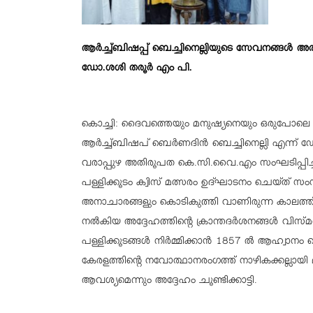
ആർച്ച്ബിഷപ്പ് ബെച്ചിനെല്ലിയുടെ സേവനങ്ങൾ അതു
ഡോ.ശശി തരൂർ എം പി.
കൊച്ചി: ദൈവത്തെയും മനുഷ്യനെയും ഒരുപോലെ സ്
ആർച്ച്ബിഷപ് ബെർണദിൻ ബെച്ചിനെല്ലി എന്ന്
ഡോ
വരാപ്പുഴ അതിരൂപത കെ.സി.വൈ.എം സംഘടിപ്പി
പള്ളിക്കൂടം ക്വിസ് മത്സരം ഉദ്ഘാടനം ചെയ്ത് സം
അനാചാരങ്ങളും കൊടികുത്തി വാണിരുന്ന കാലത്ത് ജ
നൽകിയ അദ്ദേഹത്തിന്റെ ക്രാന്തദർശനങ്ങൾ വിസ
പള്ളിക്കൂടങ്ങൾ നിർമ്മിക്കാൻ 1857 ൽ ആഹ്വാനം 
കേരളത്തിന്റെ നവോത്ഥാനരംഗത്ത് നാഴികക്കല്ലായി
ആവശ്യമെന്നും അദ്ദേഹം ചൂണ്ടിക്കാട്ടി.