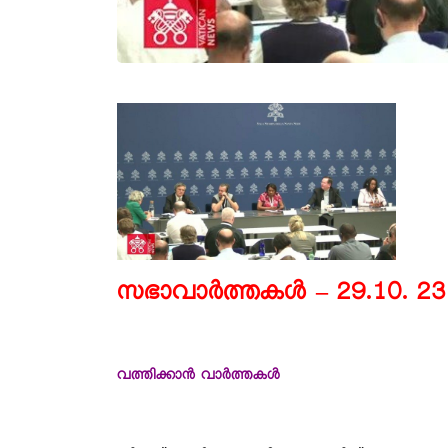
സഭാവാര്‍ത്തകള്‍ – 29.10. 23
വത്തിക്കാൻ വാർത്തകൾ