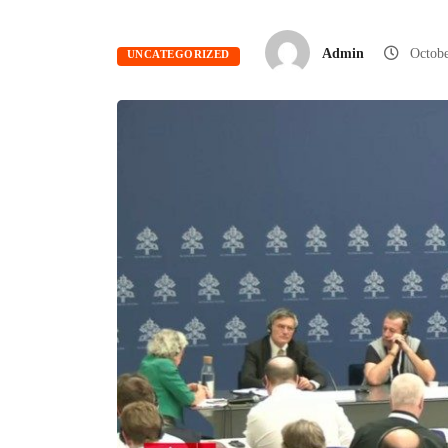
Admin
Octob
UNCATEGORIZED