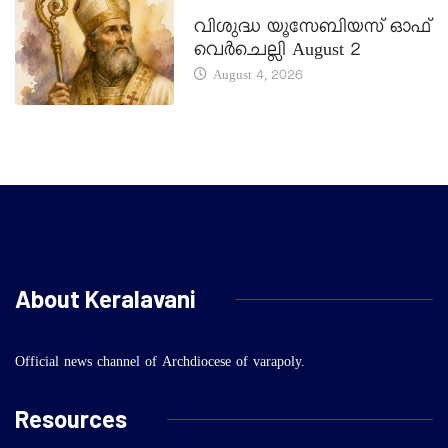
DAILY SAINTS
വിശുദ്ധ യൂസേബിയസ് ഓഫ്
വെർചെല്ലി August 2
August 4, 2026
About Keralavani
Official news channel of Archdiocese of varapoly.
Resources