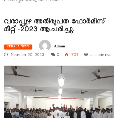
വരാപ്പുഴ അതിരൂപത ഫോർമിസ്…
വരാപ്പുഴ അതിരൂപത ഫോർമിസ്
മീറ്റ് -2023 ആചരിച്ചു.
Admin
KERALA NEWS
November 20, 2023
0
704
1 minute read