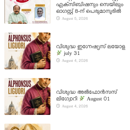
എക്സിബിഷനും സെയിലും
ഓഗസ്റ്റ് 8-ന് പെരുമാനൂരിൽ
August 5, 2026
DAILY SAINTS
വിശുദ്ധ ഇഗ്നേഷ്യസ് ലയോള
july 31
August 4, 2026
DAILY SAINTS
വിശുദ്ധ അൽഫോൻസസ്
ലിഗ്വോറി
August 01
August 4, 2026