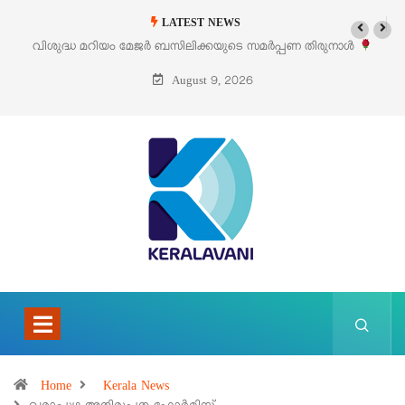
LATEST NEWS
പ്പണ തിരുനാൾ
‘പെറ്റൽസ്’ ലൈഫ് സ്റ്റൈൽ എക്സിബിഷനും സെയിലും 
പെരുമാനൂരിൽ
August 9, 2026
Home
Kerala News