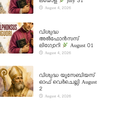
ലയോള
july 31
August 4, 2026
DAILY SAINTS
വിശുദ്ധ
അൽഫോൻസസ്
ലിഗ്വോറി
August 01
August 4, 2026
DAILY SAINTS
വിശുദ്ധ യൂസേബിയസ്
ഓഫ് വെർചെല്ലി August
2
August 4, 2026