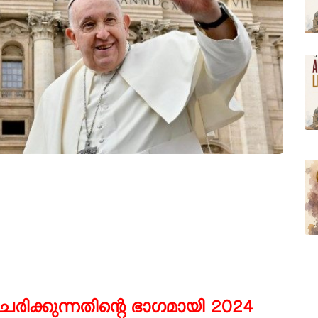
ിക്കുന്നതിന്റെ ഭാഗമായി 2024