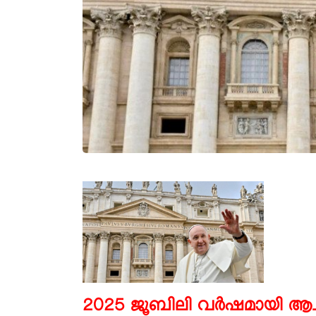
2025 ജൂബിലി വര്‍ഷമായി ആചര