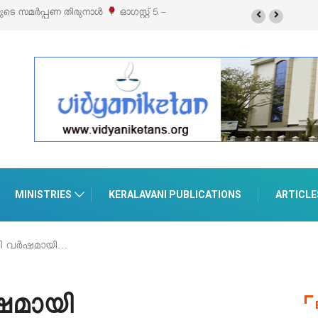
 സ്റ്റൈൽ എക്സിബിഷനും സെയിലും ഓഗസ്റ്റ് 8-ന്
MINISTRIES
KERALAVANI PUBLICATIONS
ARTICLE
ി വര്‍ഷമായി…
‍ഷമായി