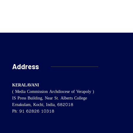
Address
KERALAVANI
( Media Commission Archdiocese of Verapoly )
IS Press Building, Near St. Alberts College
Ernakulam, Kochi, India, 682018
Ph: 91 62826 10318