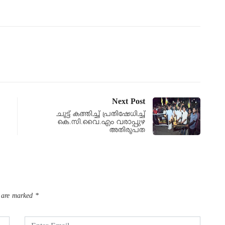
Next Post
ചൂട്ട് കത്തിച്ച് പ്രതിഷേധിച്ച്
കെ.സി.വൈ.എം വരാപ്പുഴ
അതിരൂപത
s are marked
*