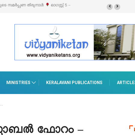
യുടെ സമർപ്പണ തിരുനാൾ
ഓഗസ്റ്റ് 5 –
MINISTRIES
KERALAVANI PUBLICATIONS
ARTICLE
…
ലോബൽ ഫോറം –