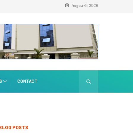
August 6, 2026
S
CONTACT
BLOG POSTS