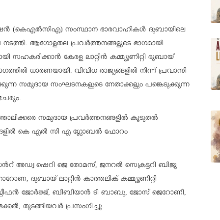
ിയേഷൻ (കെഎൽസിഎ) സംസ്ഥാന ഭാരവാഹികൾ ദുബായിലെ
ച നടത്തി. ആഗോളതല പ്രവർത്തനങ്ങളുടെ ഭാഗമായി
ഹകരിക്കാൻ കേരള ലാറ്റിൻ കമ്മ്യൂണിറ്റി ദുബായ്
ിൽ ധാരണയായി. വിവിധ രാജ്യങ്ങളിൽ നിന്ന് പ്രവാസി
്കുന്ന സമുദായ സംഘടനകളുടെ നേതാക്കളും പങ്കെടുക്കുന്ന
േരും.
്തോലിക്കരെ സമുദായ പ്രവർത്തനങ്ങളിൽ കൂടുതൽ
ജ്യങ്ങളിൽ കെ എൽ സി എ ഗ്ലോബൽ ഫോറം
റ് അഡ്വ ഷെറി ജെ തോമസ്, ജനറൽ സെക്രട്ടറി ബിജു
ദുബായ് ലാറ്റിൻ കാത്തലിക് കമ്മ്യൂണിറ്റി
്റ്റീഫൻ ജോർജ്ജ്, ബിബിയാൻ ടി ബാബു, ജോസ് ജെറോണി,
ൽ, തുടങ്ങിയവർ പ്രസംഗിച്ചു.