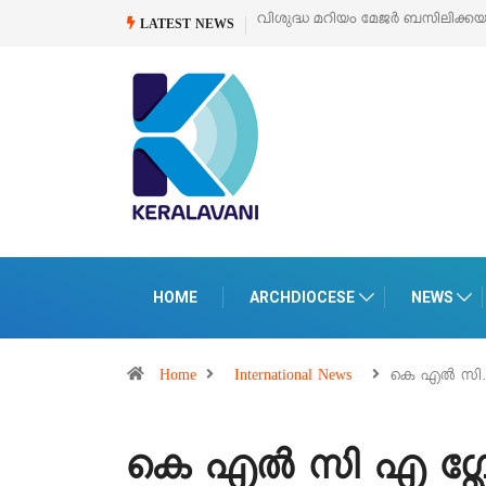
വിശുദ്ധ മറിയം മേജർ ബസിലിക്ക
LATEST NEWS
HOME
ARCHDIOCESE
NEWS
Home
International News
കെ എൽ സി
കെ എൽ സി എ ഗ്