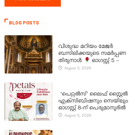
BLOG POSTS
DAILY SAINTS
വിശുദ്ധ മറിയം മേജർ
ബസിലിക്കയുടെ സമർപ്പണ
തിരുനാൾ
ഓഗസ്റ്റ് 5 –
August 5, 2026
LATEST NEWS
‘പെറ്റൽസ്’ ലൈഫ് സ്റ്റൈൽ
എക്സിബിഷനും സെയിലും
ഓഗസ്റ്റ് 8-ന് പെരുമാനൂരിൽ
August 5, 2026