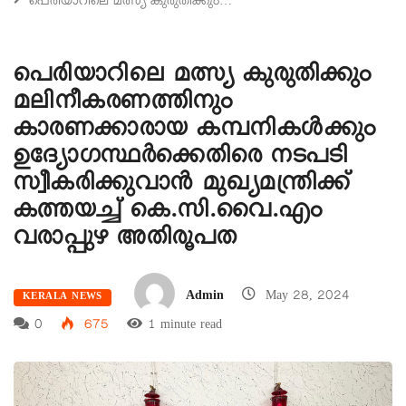
പെരിയാറിലെ മത്സ്യ കുരുതിക്കും…
പെരിയാറിലെ മത്സ്യ കുരുതിക്കും
മലിനീകരണത്തിനും
കാരണക്കാരായ കമ്പനികൾക്കും
ഉദ്യോഗസ്ഥർക്കെതിരെ നടപടി
സ്വീകരിക്കുവാൻ മുഖ്യമന്ത്രിക്ക്
കത്തയച്ച് കെ.സി.വൈ.എം
വരാപ്പുഴ അതിരൂപത
Admin
May 28, 2024
KERALA NEWS
0
675
1 minute read