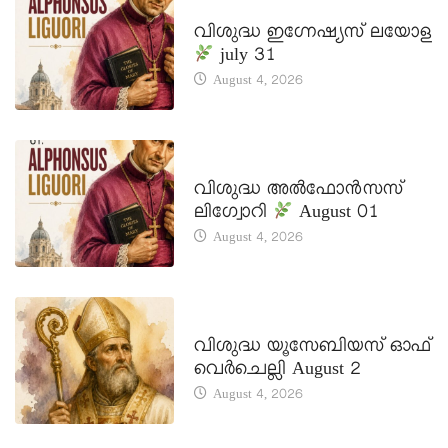
DAILY SAINTS
വിശുദ്ധ ഇഗ്നേഷ്യസ് ലയോള
july 31
August 4, 2026
DAILY SAINTS
വിശുദ്ധ അൽഫോൻസസ്
ലിഗ്വോറി
August 01
August 4, 2026
DAILY SAINTS
വിശുദ്ധ യൂസേബിയസ് ഓഫ്
വെർചെല്ലി August 2
August 4, 2026