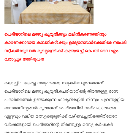
പെരിയാറിലെ മത്സ്യ കുരുതിക്കും മലിനീകരണത്തിനും
കാരണക്കാരായ കമ്പനികൾക്കും ഉദ്യോഗസ്ഥർക്കെതിരെ നടപടി
സ്വീകരിക്കുവാൻ മുഖ്യമന്ത്രിക്ക് കത്തയച്ച് കെ.സി.വൈ.എം
വരാപ്പുഴ അതിരൂപത
കൊച്ചി : കേരള സമൂഹത്തെ നടുക്കിയ ദുരന്തമാണ്
പെരിയാറിലെ മത്സ്യ കുരുതി.പെരിയാറിന്റെ തീരത്തുള്ള രാസ
പദാർത്ഥങ്ങൾ ഉണ്ടാക്കുന്ന ഫാക്ടറികളിൽ നിന്നും പുറന്തള്ളിയ
രാസമാലിന്യങ്ങൾ മൂലമാണ് പെരിയാറിൽ സമീപകാലത്തെ
ഏറ്റവും വലിയ മത്സ്യക്കുരുതിക്ക് വഴിവെച്ചത്.ഒത്തിരിയേറേ
വർഷങ്ങളായി പെരിയാറിന്റെ തീരത്തുള്ള മത്സ്യ കർഷകർ