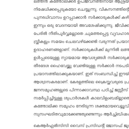
ലത്തീന്‍ കത്തോലിക്കര്‍ ഉപജീവനത്തിനായി ആശ്രയ
നിഷേധിക്കപ്പെടുകയോ ചെയ്യുന്നു. വികസനത്തിന്റെ പ
പുനരധിവാസം ഉറപ്പാക്കാന്‍ സര്‍ക്കാരുകള്‍ക്ക് കഴി
ഇന്നും ഒരു വേദനയായി അവശേഷിക്കുന്നു. ജീവിക്ക
പേരില്‍ നീതിപൂര്‍വ്വമല്ലാതെ ചുമത്തപ്പെട്ട വ്യവ
സ്ത്രീകളും സമയം ചെലവഴിക്കേണ്ടി വരുന്നത് പ്ര
ഉദാഹരണങ്ങളാണ്. സര്‍ക്കാരുകള്‍ക്ക് മുന്നില്‍ ലത്തീ
ഉള്‍പ്പടെയുള്ള ന്യായമായ ആവശ്യങ്ങള്‍ സര്‍ക്ക
തീരദേശ ഹൈവേയ്ക്കു വേണ്ടിയുള്ള സര്‍ക്കാര്‍ നട
പ്രയാസത്തിലാക്കുകയാണ്. ഇത് സംബന്ധിച്ച് ഈയിടെ സു
ആശ്വാസകരമാണ്. കേരളത്തിലെ ക്രൈസ്തവരുടെ പ്രത്യേ
ജനസമൂഹങ്ങളുടെ പിന്നാക്കാവസ്ഥ പഠിച്ച് ജസ്റ്റീസ
സമര്‍പ്പിച്ചിട്ടുള്ള ശുപാര്‍ശകള്‍ കാലവിളംബമില്ല
കത്തോലിക്ക സമൂഹം നേരിടുന്ന ശക്തമായവെല്ലുവ
സുസംഘടിതവുമാക്കേണ്ടതുണ്ടെന്നും ആര്‍ച്ച്ബിഷപ്
കെആര്‍എല്‍സിസി വൈസ് പ്രസിഡന്റ് ജോസഫ് ജൂഡ്