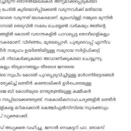
ിച്ചിരുന്ന തൊഴില്‍മേഖലകള്‍ അന്യമാക്കപ്പെടുകയോ
േരില്‍ കുടിയൊഴിപ്പിക്കേണ്ടി വരുന്നവര്‍ക്ക് മതിയായ
യാതെ വരുന്നത് ഖേദകരമാണ്. മൂലംമ്പിള്ളി നമ്മുടെ മുന്നില്‍
ാനായി തെരുവില്‍ സമരം ചെയ്യേണ്ടി വരികയും അതിന്റെ
ഹാരങ്ങളില്‍ കോടതി വരാന്തകളില്‍ പാവപ്പെട്ട തൊഴിലാളികളും
യാസകരമാണ്. വിഴിഞ്ഞം, മുതലപ്പൊഴി, പുതുവൈപ്പ് എന്നീവ
ൻ സമൂഹം ഉയര്‍ത്തിയിട്ടുള്ള സമുദായ സര്‍ട്ടിഫിക്കറ്റ്
ാരുകള്‍ നിരാകരിക്കുകയോ അവഗണിക്കുകയോ ചെയ്യുന്നു.
പടികളും തിരുമാനങ്ങളും തീരദേശ ജനതയെ
പ്രീം കോടതി പുറപ്പെടുവിച്ചിട്ടുള്ള മാര്‍ഗനിര്‍ദ്ദേശങ്ങള്‍
കിച്ച് ലത്തീന്‍ കത്തോലിക്കര്‍ ഉള്‍പെടെയുള്ള
് ജെ ബി കോശിയുടെ നേതൃത്വത്തിലുള്ള കമ്മീഷന്‍
ാതെ നടപ്പിലാക്കേണ്ടതുണ്ട്. സമകാലീകസാഹചര്യങ്ങളില്‍ ലത്തീന്‍
ിളികളെ മറികടക്കാന്‍ കെആര്‍എല്‍സിസിയെ സുശക്തവും
 വ്യക്തമാക്കി.
 അധ്യക്ഷത വഹിച്ചു. ജനറല്‍ സെക്രട്ടറി ഫാ. തോമസ്