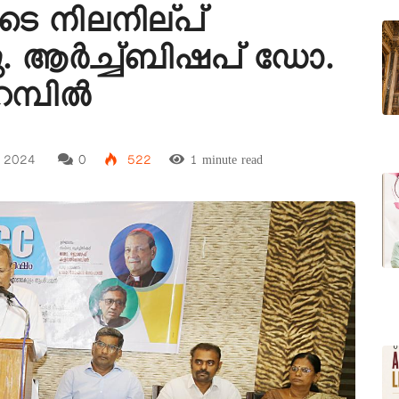
ടെ നിലനില്പ്
ു. ആർച്ച്ബിഷപ് ഡോ.
്പില്‍
 2024
0
522
1 minute read