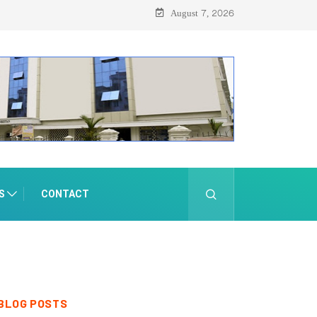
August 7, 2026
S
CONTACT
BLOG POSTS