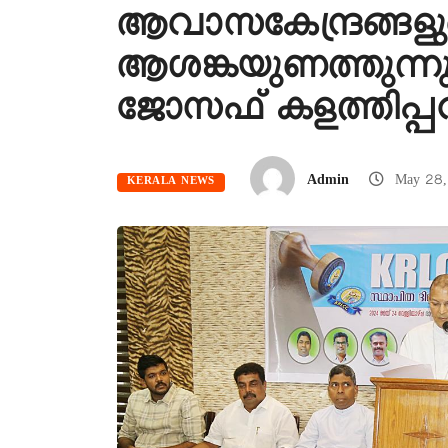
ആവാസകേന്ദ്രങ്ങളു
ആശങ്കയുണത്തുന്ന
ജോസഫ് കളത്തിപ്പറമ
Admin
May 28,
KERALA NEWS