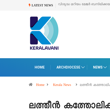
ിലിക്കയുടെ സമർപ്പണ തിരുനാൾ
ഓഗസ്റ്റ് 5 –
‘പെറ്റൽസ്’ ലൈഫ് സ്റ്റൈൽ
LATEST NEWS
പെരുമാനൂരിൽ
HOME
ARCHDIOCESE
NEWS
Home
Kerala News
ലത്തീന്‍ കത്തോല
ലത്തീന്‍ കത്തോലിക