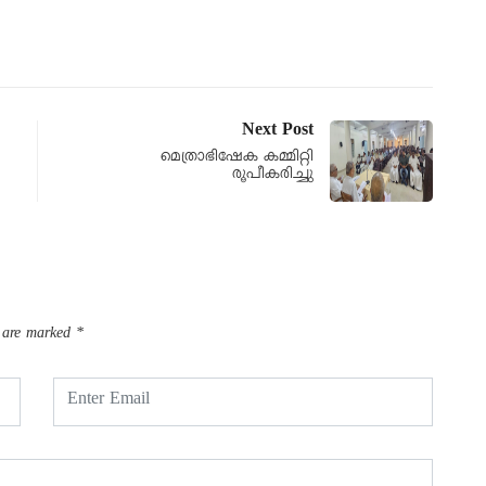
Next Post
മെത്രാഭിഷേക കമ്മിറ്റി
രൂപീകരിച്ചു
s are marked
*