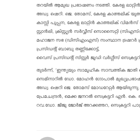
തറയില്‍ ആമുഖ പ്രഭാഷണം നടത്തി. കേരള ലാറ്റി
അഡ്വ. ഷെറി. ജെ. തോമസ്, കേരള കാത്തലിക് യൂത്ത് മ
കാസ്സി പൂപ്പന, കേരള ലാറ്റിന്‍ കാത്തലിക് വിമന്
സ്റ്റാന്‍ലി, ക്രിസ്റ്റ്യന്‍ സര്‍വ്വീസ് സൊസൈറ്റി (സി
മഹാജന സഭ (ഡിസിഎംഎസ്) സംസ്ഥാന ട്രഷറര്‍ പ്
പ്രസിഡന്റ് ബാബു തണ്ണിക്കോട്ട്,
വൈസ് പ്രസിഡന്റ് സിസ്റ്റര്‍ ജൂഡി വര്‍ഗ്ഗീസ് സെക്രട്ട
തുടര്‍ന്ന്, ‘ഇന്ത്യയും സാമൂഹിക സാമ്പത്തിക ജാ
സെമിനാറില്‍ ഡോ. മോഹന്‍ ഗോപാല്‍ മുഖ്യപ്രഭാ
അഡ്വ. ഷെറി ജെ. തോമസ് മോഡറേറ്റര്‍ ആയിരുന്നു
പ്രേമചന്ദ്രന്‍, മെക്ക ജനറല്‍ സെക്രട്ടറി എന്‍. 
റവ.ഡോ. ജിജു ജോർജ് അറക്കത്തറ, സെക്രട്ടറി പാട്രി