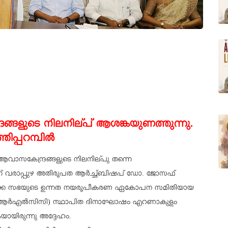
രങ്ങളുടെ നിലനില്പ് ആശങ്കയുണത്തുന്നു.
്പറമ്പില്‍
ആവാസകേന്ദ്രങ്ങളുടെ നിലനില്പു തന്നെ
 വരാപ്പുഴ അതിരൂപത ആര്‍ച്ച്ബിഷപ് ഡോ. ജോസഫ്
ത്തോലിക്ക സഭയുടെ ഉന്നത നയരൂപീകരണ ഏകോപന സമിതിയായ
്‍ (കെആര്‍എല്‍സിസി) സ്ഥാപിത ദിനാഘോഷം എറണാകുളം
ായിരുന്നു അദ്ദേഹം.