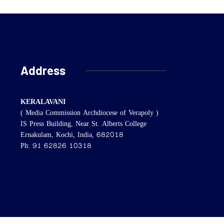
Address
KERALAVANI
( Media Commission Archdiocese of Verapoly )
IS Press Building, Near St. Alberts College
Ernakulam, Kochi, India, 682018
Ph: 91 62826 10318