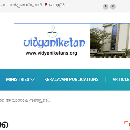
 എക്സിബിഷനും സെയിലും ഓഗസ്റ്റ് 8-ന്
MINISTRIES
KERALAVANI PUBLICATIONS
ARTICLE
ിക്ക ആവാസകേന്ദ്രങ്ങളുടെ…
്ക