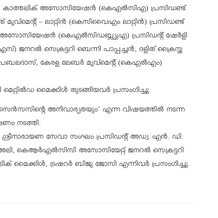
ന്‍ കാത്തലിക് അസോസിയേഷന്‍ (കെഎല്‍സിഎ) പ്രസിഡണ്ട്
ൂവ്മെന്റ് – ലാറ്റിന്‍ (കെസിവൈഎം ലാറ്റിന്‍) പ്രസിഡണ്ട്
‍സ് അസോസിയേഷന്‍ (കെഎല്‍സിഡബ്ല്യുഎ) പ്രസിഡന്റ് ഷേര്‍ളി
എസ്എസ്) ജനറല്‍ സെക്രട്ടറി ബെന്നി പാപ്പച്ചന്‍, ദളിത് ക്രൈസ്ത
രബലദാസ്, കേരള ലേബര്‍ മൂവ്മെന്റ് (കെഎല്‍എം)
റി മെറ്റില്‍ഡ മൈക്കിള്‍ തുടങ്ങിയവര്‍ പ്രസംഗിച്ചു.
തി സെന്‍സസിന്റെ അനിവാര്യതയും’ എന്ന വിഷയത്തില്‍ നടന്ന
ഷണം നടത്തി.
. ശ്രീനാരായണ സേവാ സംഘം പ്രസിഡന്റ് അഡ്വ. എന്‍. ഡി.
കെ. അലി, കെആര്‍എല്‍സിസി അസോസിയേറ്റ് ജനറല്‍ സെക്രട്ടറി
ക് മൈക്കിള്‍, ട്രഷറര്‍ ബിജു ജോസി എന്നിവര്‍ പ്രസംഗിച്ചു.