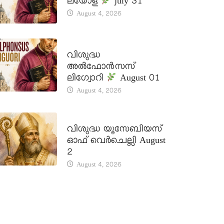
ലയോള
july 31
August 4, 2026
DAILY SAINTS
വിശുദ്ധ
അൽഫോൻസസ്
ലിഗ്വോറി
August 01
August 4, 2026
DAILY SAINTS
വിശുദ്ധ യൂസേബിയസ്
ഓഫ് വെർചെല്ലി August
2
August 4, 2026