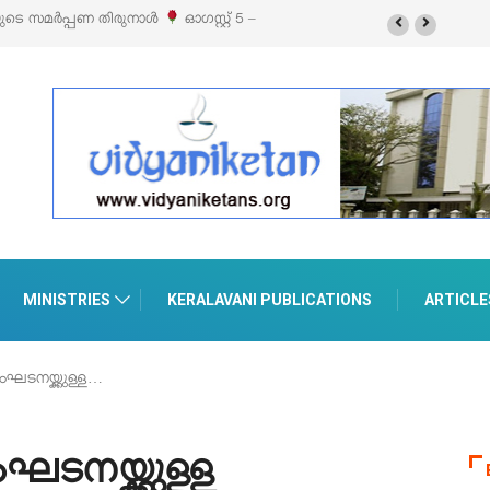
ബിഷനും സെയിലും ഓഗസ്റ്റ് 8-ന്
MINISTRIES
KERALAVANI PUBLICATIONS
ARTICLE
ഘടനയ്ക്കുള്ള…
ടനയ്ക്കുള്ള