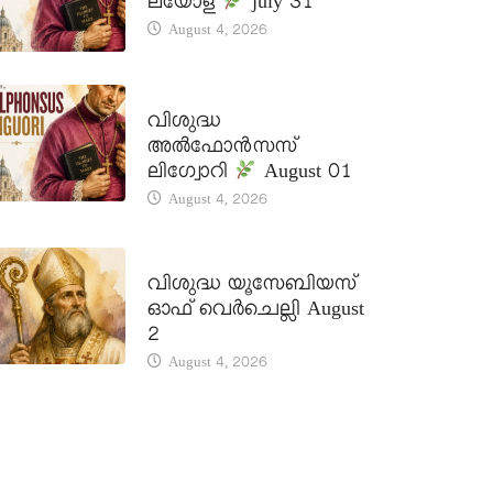
ലയോള
july 31
August 4, 2026
DAILY SAINTS
വിശുദ്ധ
അൽഫോൻസസ്
ലിഗ്വോറി
August 01
August 4, 2026
DAILY SAINTS
വിശുദ്ധ യൂസേബിയസ്
ഓഫ് വെർചെല്ലി August
2
August 4, 2026