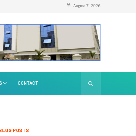
August 7, 2026
S
CONTACT
BLOG POSTS