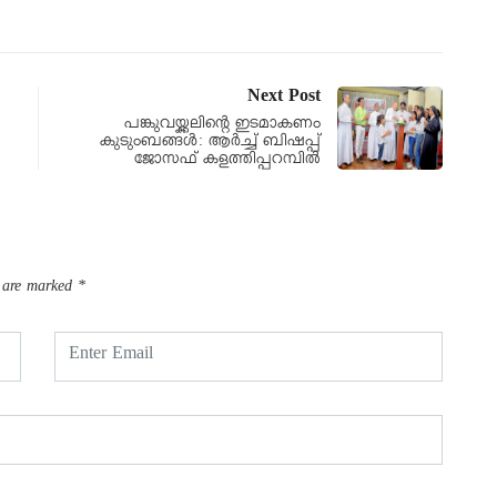
Next Post
പങ്കുവയ്ക്കലിന്റെ ഇടമാകണം
കുടുംബങ്ങൾ: ആർച്ച് ബിഷപ്പ്
ജോസഫ് കളത്തിപ്പറമ്പിൽ
s are marked
*