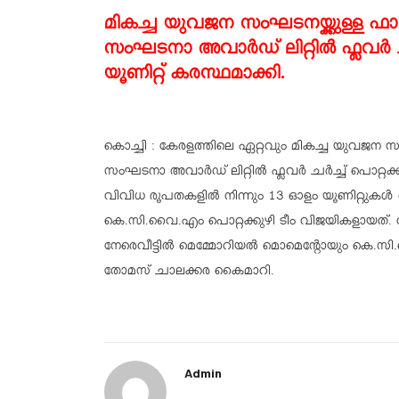
മികച്ച യുവജന സംഘടനയ്ക്കുള്ള 
സംഘടനാ അവാർഡ് ലിറ്റിൽ ഫ്ലവർ 
യൂണിറ്റ് കരസ്ഥമാക്കി.
കൊച്ചി : കേരളത്തിലെ ഏറ്റവും മികച്ച യുവജന സ
സംഘടനാ അവാർഡ് ലിറ്റിൽ ഫ്ലവർ ചർച്ച് പൊറ്റക്
വിവിധ രൂപതകളിൽ നിന്നും 13 ഓളം യൂണിറ്റുകൾ
കെ.സി.വൈ.എം പൊറ്റക്കുഴി ടീം വിജയികളായത്.
നേരെവീട്ടിൽ മെമ്മോറിയൽ മൊമെന്റോയും കെ.സി.വൈ.
തോമസ് ചാലക്കര കൈമാറി.
Admin