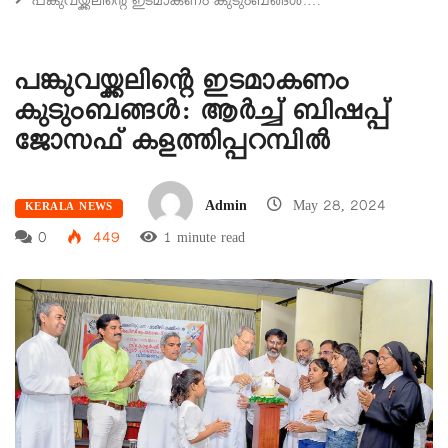
പങ്കുവയ്ക്കലിന്റെ ഇടമാകണം കുടുംബങ്ങൾ:…
പങ്കുവയ്ക്കലിന്റെ ഇടമാകണം
കുടുംബങ്ങൾ: ആർച്ച് ബിഷപ്പ്
ജോസഫ് കളത്തിപ്പറമ്പിൽ
Admin
May 28, 2024
KERALA NEWS
0
449
1 minute read