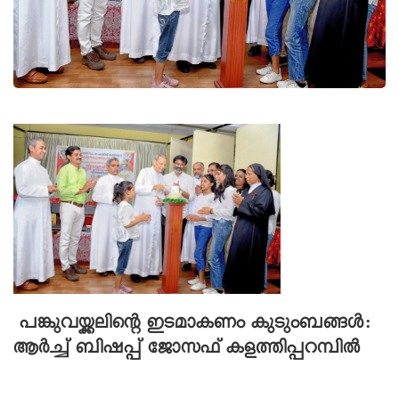
പങ്കുവയ്ക്കലിന്റെ ഇടമാകണം കുടുംബങ്ങൾ:
ആർച്ച് ബിഷപ്പ് ജോസഫ് കളത്തിപ്പറമ്പിൽ