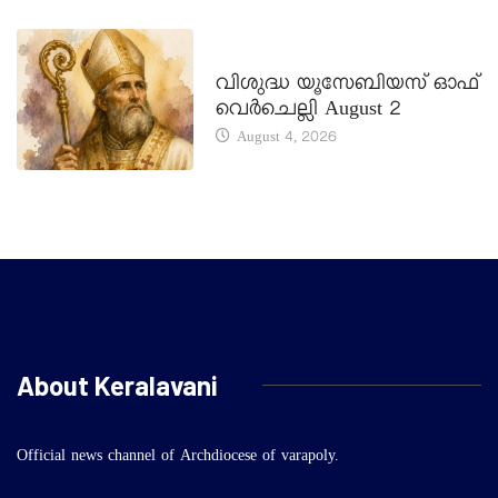
DAILY SAINTS
വിശുദ്ധ യൂസേബിയസ് ഓഫ്
വെർചെല്ലി August 2
August 4, 2026
About Keralavani
Official news channel of Archdiocese of varapoly.