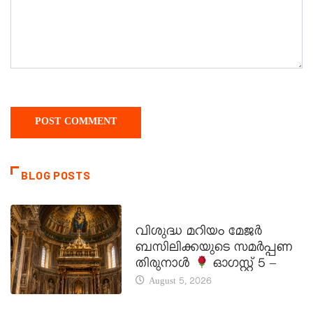
BLOG POSTS
DAILY SAINTS
വിശുദ്ധ മറിയം മേജർ
ബസിലിക്കയുടെ സമർപ്പണ
തിരുനാൾ
ഓഗസ്റ്റ് 5 –
August 5, 2026