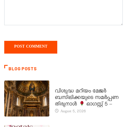
BLOG POSTS
DAILY SAINTS
വിശുദ്ധ മറിയം മേജർ
ബസിലിക്കയുടെ സമർപ്പണ
തിരുനാൾ
ഓഗസ്റ്റ് 5 –
August 5, 2026