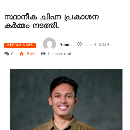
സ്ഥാനീക ചിഹ്ന പ്രകാശന
കർമ്മം നടത്തി.
Admin
June 4, 2024
KERALA NEWS
0
549
1 minute read