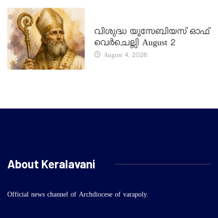
DAILY SAINTS
വിശുദ്ധ യൂസേബിയസ് ഓഫ്
വെർചെല്ലി August 2
August 4, 2026
About Keralavani
Official news channel of Archdiocese of varapoly.