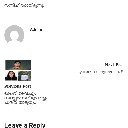
സന്നിഹിതരായിരുന്നു.
Admin
Next Post
പ്രാർത്ഥന ആശംസകൾ
Previous Post
കെ.സി.വൈ.എം
വരാപ്പുഴ അതിരൂപതയ്ക്കു
പുതിയ നേതൃത്വം.
Leave a Reply