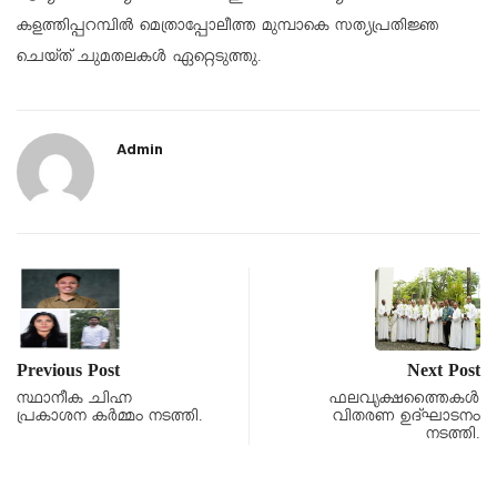
കളത്തിപ്പറമ്പിൽ മെത്രാപ്പോലീത്ത മുമ്പാകെ സത്യപ്രതിജ്ഞ
ചെയ്ത് ചുമതലകൾ ഏറ്റെടുത്തു.
Admin
Previous Post
Next Post
സ്ഥാനീക ചിഹ്ന
ഫലവൃക്ഷത്തൈകൾ
പ്രകാശന കർമ്മം നടത്തി.
വിതരണ ഉദ്ഘാടനം
നടത്തി.