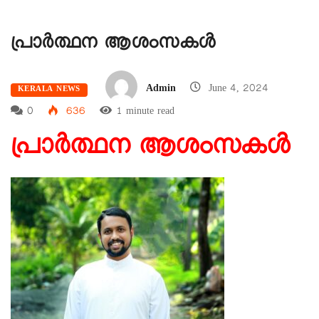
പ്രാർത്ഥന ആശംസകൾ
Admin
June 4, 2024
KERALA NEWS
0
636
1 minute read
പ്രാർത്ഥന ആശംസകൾ