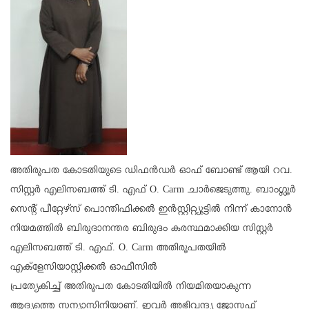
അതിരൂപത കോടതിയുടെ ഡിഫൻഡർ ഓഫ് ബോണ്ട് ആയി റവ.
സിസ്റ്റർ എലിസബത്ത് ടി. എഫ് O. Carm ചാർജെടുത്തു. ബാംഗ്ലൂർ
സെന്റ് പീറ്റേഴ്സ് പൊന്തിഫിക്കൽ ഇൻസ്റ്റിറ്റ്യൂട്ടിൽ നിന്ന് കാനോൻ
നിയമത്തിൽ ബിരുദാനന്തര ബിരുദം കരസ്ഥമാക്കിയ സിസ്റ്റർ
എലിസബത്ത് ടി. എഫ്. O. Carm അതിരൂപതയിൽ
എക്ളേസിയാസ്റ്റിക്കൽ ഓഫീസിൽ
പ്രത്യേകിച്ച് അതിരൂപത കോടതിയിൽ നിയമിതയാകുന്ന
ആദ്യത്തെ സന്യാസിനിയാണ്. ഇവർ അഭിവന്ദ്യ ജോസഫ്