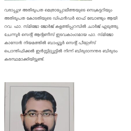
വരാപ്പുഴ അതിരൂപത മെത്രാപ്പോലീത്തയുടെ സെക്രട്ടറിയും
അതിരൂപത കോടതിയുടെ ഡിഫൻഡർ ഓഫ് ബോണ്ടും ആയി
റവ. ഫാ. സ്മിജോ ജോർജ് കളത്തിപ്പറമ്പിൽ ചാർജ് എടുത്തു.
ചേന്നൂർ സെന്റ് ആന്റണീസ് ഇടവകാംഗമായ ഫാ. സ്മിജോ
കാനോൻ നിയമത്തിൽ ബാംഗ്ലൂർ സെന്റ് പീറ്റേഴ്സ്
പൊന്തിഫിക്കൽ ഇൻസ്റ്റിറ്റ്യൂട്ടിൽ നിന്ന് ബിരുദാനന്തര ബിരുദം
കരസ്ഥമാക്കിയിട്ടുണ്ട്.