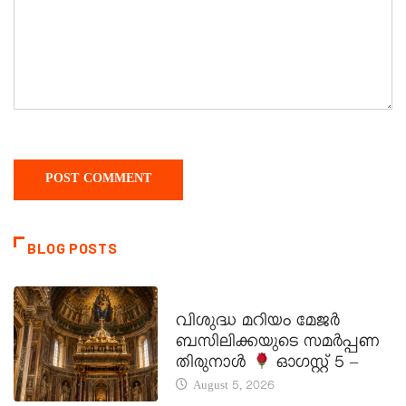
BLOG POSTS
DAILY SAINTS
വിശുദ്ധ മറിയം മേജർ
ബസിലിക്കയുടെ സമർപ്പണ
തിരുനാൾ
ഓഗസ്റ്റ് 5 –
August 5, 2026