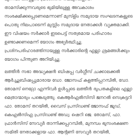
താമസിക്കുന്നവരുടെ ഭുമിയിലുള്ള അവകാശം
സംരക്ഷിക്കപ്പെടണമെന്നാണ് മുസ്ളിം സമുദായ സംഘടനകളുടെ
പൊതു നിലപാടെന്ന് മുസ്ലിം സമുദായ നേതാക്കൾ വ്യക്തമാക്കി.
ഈ വിഷയം സർക്കാർ ഇടപെട്ട് സത്വരമായ പരിഹാരം
ഉണ്ടാക്കണമെന്ന് യോഗം അഭ്യർത്ഥിച്ചു.
പ്രശ്നപരിഹാരത്തിനായുള്ള സർക്കാരിൻ്റെ എല്ലാ ശ്രമങ്ങൾക്കും
യോഗം പിന്തുണ അറിയിച്ചു.
ലത്തീൻ സഭാ അദ്ധ്യക്ഷൻ ബിഷപ്പ വർഗ്ഗീസ് ചക്കാലക്കൽ
ആർച്ചുബിഷപ്പുമാരായ ഡോ. ജോസഫ് കളത്തിപ്പറമ്പിൽ, ഡോ.
തോമസ് നെറ്റോ എന്നിവർ ഉൾപ്പടെ ലത്തീൻ രൂപതകളിലെ എല്ലാ
മെത്രാന്മാരും പങ്കെടുത്തു. കെആർഎൽസിസി ജനറൽ സെക്രട്ടറി
ഫാ. തോമസ് തറയിൽ, വൈസ് പ്രസിഡണ്ട് ജോസഫ് ജൂഡ്,
കെഎൽസിഎ പ്രസിഡണ്ട് അഡ്വ. ഷെറി ജെ. തോമസ്, ഫാ.
ഫ്രാൻസിസ് സേവ്യർ താന്നിക്കപ്പറമ്പിൽ, മുനമ്പം ഭൂസംരക്ഷണ
സമിതി നേതാക്കളായ ഫാ. ആൻ്റണി സേവ്യർ തറയിൽ,