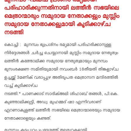
മുനമ്പം -വഖ്‌ഫ് പ്രശ്നം രമ്യമായി
പരിഹാരിക്കുന്നതിനായി ലത്തീൻ സഭയിലെ
മെത്രാന്മാരും സമുദായ നേതാക്കളും മുസ്ലിം
സമുദായ നേതാക്കളുമായി കൂടിക്കാഴ്ച
നടത്തി
കൊച്ചി : മുനമ്പം ഭൂപ്രശ്നം രമ്യമായി പരിഹരിക്കാനുള്ള
നിർദ്ദേശങ്ങൾ ചർച്ച ചെയ്യാനായി മുസ്ലിം സമുദായ നേതൃത്വം
ലത്തീൻ കത്തോലിക്ക സമുദായ നേതൃത്വമായും മുനമ്പം
ഭൂസംരക്ഷണ സമിതിയുമായി നവംബർ 18തീയതി തിങ്കളാഴ്ച
ഉച്ചയ്ക്ക് 3മണിക് വരാപ്പുഴ അതിരൂപത മെത്രാസന മന്ദിരത്തിൽ
വച്ച് കൂടിക്കാഴ്ച
നടത്തി.* പാണക്കാട് സാദിക്അലി ശിഹാബ് തങ്ങൾ, പി.കെ.
കുഞ്ഞാലിക്കുട്ടി, അഡ്വ. മുഹമ്മദ് ഷാ എന്നിവരാണ്
എറണാകുളത്ത് ലത്തീൻ സഭയിലെ മെത്രാന്മാരെയും സമുദായ
നേതാക്കാളെയും കണ്ടത്.
മുനമ്പം കടപ്പുറം പ്രദേശത്ത് തലമുറകളായി