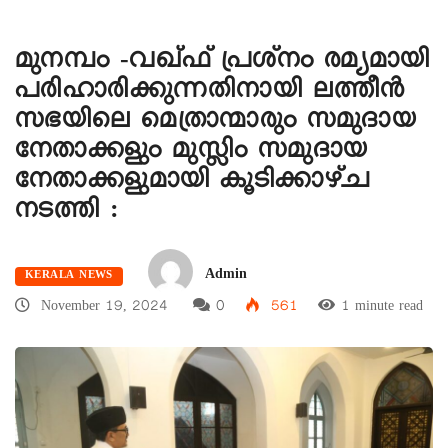
മുനമ്പം -വഖ്‌ഫ് പ്രശ്നം രമ്യമായി
പരിഹാരിക്കുന്നതിനായി ലത്തീൻ
സഭയിലെ മെത്രാന്മാരും സമുദായ
നേതാക്കളും മുസ്ലിം സമുദായ
നേതാക്കളുമായി കൂടിക്കാഴ്ച
നടത്തി :
Admin
KERALA NEWS
November 19, 2024
0
561
1 minute read