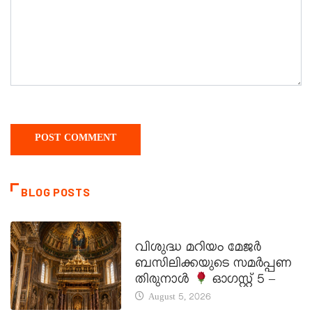
BLOG POSTS
DAILY SAINTS
വിശുദ്ധ മറിയം മേജർ
ബസിലിക്കയുടെ സമർപ്പണ
തിരുനാൾ
ഓഗസ്റ്റ് 5 –
August 5, 2026