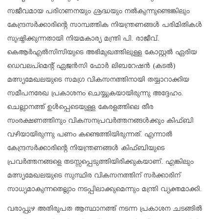
സജീവമായ പരിഗണനയും ശ്രദ്ധയും നൽകുന്നുണ്ടെങ്കിലും
കേന്ദ്രസർക്കാരിന്റെ സാമ്പത്തിക നിയന്ത്രണങ്ങൾ പരിമിതികൾ
സൃഷ്ടിക്കുന്നതായി നിയമകാര്യ മന്ത്രി പി. രാജീവ്.
കെആർഎൽസിസിയുടെ അഭിമുഖത്തിലുള്ള കോസ്റ്റൽ ഏരിയ
ഡെവലപ്മെന്റ് ഏജൻസി ഫോർ ലിബറേഷൻ (കടൽ)
മത്സ്യമേഖലയുടെ സമഗ്ര വികസനത്തിനായി തയ്യാറാക്കിയ
സമീപനരേഖ പ്രകാശനം ചെയ്യുകയായിരുന്നു അദ്ദേഹം.
ചെല്ലാനത്ത് ഉൾപ്പെടെയുള്ള കേരളത്തിലെ തീര
സംരക്ഷണത്തിനും വികസനപ്രവർത്തനങ്ങൾക്കും കിഫ്ബി
വഴിയായിരുന്നു പണം കണ്ടെത്തിയിരുന്നത്. എന്നാൽ
കേന്ദ്രസർക്കാരിൻ്റെ നിയന്ത്രണങ്ങൾ കിഫ്ബിയുടെ
പ്രവർത്തനങ്ങളെ തടസ്സപ്പെടുത്തിയിരിക്കുകയാണ്. എങ്കിലും
മത്സ്യമേഖലയുടെ സുസ്ഥിര വികസനത്തിന് സർക്കാരിന്
സാധ്യമാകുന്നതെല്ലാം നടപ്പിലാക്കുമെന്നും മന്ത്രി വ്യക്തമാക്കി.
വരാപ്പുഴ അതിരൂപത ആസ്ഥാനത്ത് നടന്ന പ്രകാശന ചടങ്ങിൽ