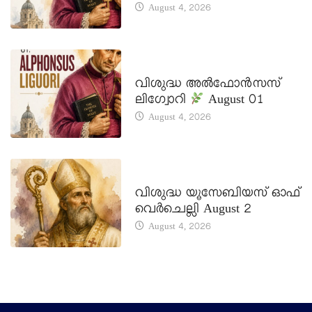
August 4, 2026
DAILY SAINTS
വിശുദ്ധ അൽഫോൻസസ്
ലിഗ്വോറി
August 01
August 4, 2026
DAILY SAINTS
വിശുദ്ധ യൂസേബിയസ് ഓഫ്
വെർചെല്ലി August 2
August 4, 2026