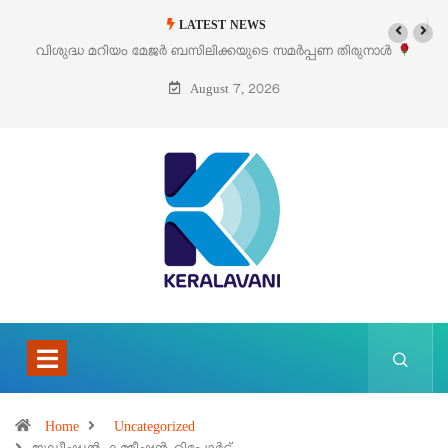
LATEST NEWS
രുനാൾ
‘പെറ്റൽസ്’ ലൈഫ് സ്റ്റൈൽ എക്സിബിഷനും സെയിലും ഓഗസ്റ്റ്
പെരുമാനൂരിൽ
August 7, 2026
Home
Uncategorized