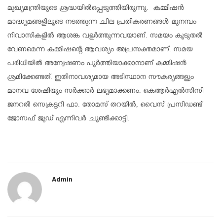
മുഖ്യമന്ത്രിയുടെ ശ്രദ്ധയിൽപ്പെടുത്തിയിരുന്നു. കമ്മീഷൻ
മാദ്ധ്യമങ്ങളിലൂടെ നടത്തുന്ന ചില പ്രതികരണങ്ങൾ മുനമ്പം
നിവാസികളിൽ ആശങ്ക വളർത്തുന്നവയാണ്. സമയം കൂടുതൽ
വേണമെന്ന കമ്മിഷൻ്റെ ആവശ്യം അപ്രസക്തമാണ്. സമയ
പരിധിയിൽ അന്വേഷണം പൂർത്തിയാക്കാനാണ് കമ്മിഷൻ
ശ്രമിക്കേണ്ടത്. ഇതിനാവശ്യമായ അടിസ്ഥാന സൗകര്യങ്ങളും
മാനവ ശേഷിയും സർക്കാർ ലഭ്യമാക്കണം. കെആർഎൽസിസി
ജനറൽ സെക്രട്ടറി ഫാ. തോമസ് തറയിൽ, വൈസ് പ്രസിഡണ്ട്
ജോസഫ് ജൂഡ് എന്നിവർ ചൂണ്ടിക്കാട്ടി.
Admin