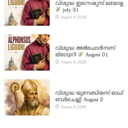
വിശുദ്ധ ഇഗ്നേഷ്യസ് ലയോള
july 31
August 4, 2026
DAILY SAINTS
വിശുദ്ധ അൽഫോൻസസ്
ലിഗ്വോറി
August 01
August 4, 2026
DAILY SAINTS
വിശുദ്ധ യൂസേബിയസ് ഓഫ്
വെർചെല്ലി August 2
August 4, 2026