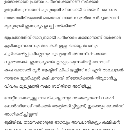
ഉണ്ടാക്കാതെ പ്രശ്നം പരിഹരിക്കാനാണ് സർക്കാർ
ഉദ്ദേശിക്കുന്നതെന്ന് മുഖ്യമന്ത്രി പിണറായി വിജയൻ. മുനമ്പം
സമരസമിതിയുമായി ഓൺലൈനായി നടത്തിയ ചർച്ചയിലാണ്
മുഖ്യമന്ത്രി ഇക്കാര്യം ഉറപ്പ് നൽകിയത്.
ഭൂപ്രശ്നത്തിന് ശാശ്വതമായി പരിഹാരം കാണാനാണ് സർക്കാർ
ശ്രമിക്കുന്നതെന്നും രേഖകൾ ഉള്ള ഒരാളെ പോലും
കുടിയൊഴിപ്പിക്കില്ലെന്നും മുഖ്യമന്ത്രി അസന്നിഗ്ദ്ധമായി
വ്യക്തമാക്കി. ഇക്കാര്യങ്ങൾ ഉറപ്പാക്കുന്നതിൻ്റെ ഭാഗമായി
ഹൈക്കോടതി മുൻ ആക്ടിങ് ചീഫ് ജസ്റ്റിസ് സി എൻ രാമചന്ദ്രൻ
നായരെ ജുഡീഷ്യൽ കമീഷനായി നിയോ​ഗിക്കാൻ തീരുമാനിച്ച
വിവരം മുഖ്യമന്ത്രി സമര സമിതിയെ അറിയിച്ചു.
നോട്ടീസടക്കമുള്ള നടപടികളൊന്നും നടത്തരുതെന്ന് വഖഫ്
ബോർഡിനോട് സർക്കാർ അഭ്യർത്ഥിച്ചിട്ടുണ്ട്, ഇക്കാര്യം ബോർഡ്
അംഗീകരിച്ചിട്ടുണ്ട്.
ഭൂമിയിലെ താമസക്കാരുടെ ഭാഗവും ആവലാതികളും കമ്മീഷന്‍