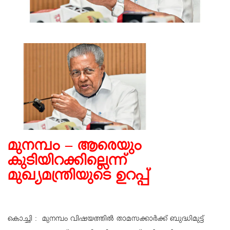
മുനമ്പം – ആരെയും
കുടിയിറക്കില്ലെന്ന്
മുഖ്യമന്ത്രിയുടെ ഉറപ്പ്
കൊച്ചി : മുനമ്പം വിഷയത്തിൽ താമസക്കാർക്ക് ബുദ്ധിമുട്ട്