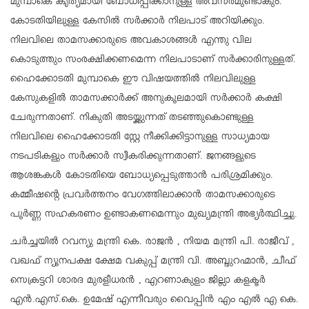
മുമ്പാകെ കൃത്യമായി ബോധിപ്പിക്കാനുള്ള അവസരമുണ്ടാകും.
കോടതിയിലുള്ള കേസിൽ സർക്കാർ നിലപാട് അറിയിക്കും.
നിലവിലെ താമസക്കാരുടെ അവകാശങ്ങള്‍ എന്തു വില
കൊടുത്തും സംരക്ഷിക്കണമെന്ന നിലപാടാണ് സര്‍ക്കാരിനുള്ളത്.
ഹൈക്കോടതി മുമ്പാകെ ഈ വിഷയത്തില്‍ നിലവിലുള്ള
കേസുകളില്‍ താമസക്കാര്‍ക്ക് അനുകൂലമായി സര്‍ക്കാര്‍ കക്ഷി
ചേരുന്നതാണ്. നികുതി അടയ്ക്കുന്നത് തടഞ്ഞുകൊണ്ടുള്ള
നിലവിലെ ഹൈക്കോടതി സ്റ്റേ നീക്കിക്കിട്ടാനുള്ള സാധ്യമായ
നടപടികളും സര്‍ക്കാര്‍ സ്വീകരിക്കുന്നതാണ്. ജനങ്ങളുടെ
ആശങ്കകൾ കോടതിയെ ബോധ്യപ്പെടുത്താൻ പരിശ്രമിക്കും.
കമ്മീഷന്റെ പ്രവര്‍ത്തനം വേഗത്തിലാക്കാന്‍ താമസക്കാരുടെ
പൂര്‍ണ്ണ സഹകരണം ഉണ്ടാകണമെന്നും മുഖ്യമന്ത്രി അഭ്യര്‍ത്ഥിച്ചു.
ചർച്ചയിൽ റവന്യു മന്ത്രി കെ. രാജൻ , നിയമ മന്ത്രി പി. രാജീവ് ,
വഖഫ് ന്യൂനപക്ഷ ക്ഷേമ വകുപ്പ് മന്ത്രി വി. അബ്ദുറഹ്മാൻ, ചീഫ്
സെക്രട്ടറി ശാരദ മുരളീധരൻ , എറണാകുളം ജില്ലാ കളക്ടർ
എന്‍.എസ്.കെ‍. ഉമേഷ് എന്നീവരും വൈപ്പിൻ എം എൽ എ കെ.