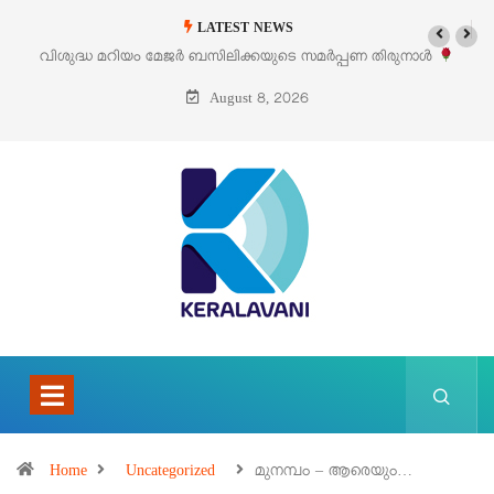
LATEST NEWS
പ്പണ തിരുനാൾ
‘പെറ്റൽസ്’ ലൈഫ് സ്റ്റൈൽ എക്സിബിഷനും സെയിലും 
പെരുമാനൂരിൽ
August 8, 2026
Home
Uncategorized
മുനമ്പം – ആരെയും…