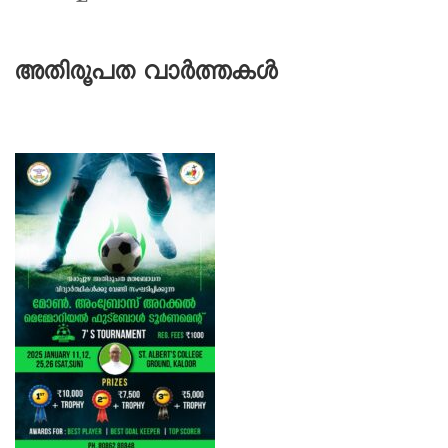
അതിരൂപത വാർത്തകൾ