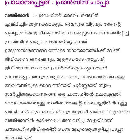
പ്രാധാനപ്പെട്ടത് : ഫ്രാന്‍സിസ് പാപ്പാ
വത്തിക്കാന്‍ :
പുരോഹിതര്‍, ദൈവം തങ്ങളില്‍
ഏല്പിച്ചിരിക്കുന്നകടമകളും, തങ്ങളുടെ വിളിയും അതിന്റെ
പൂര്‍ണ്ണതയില്‍ ജീവിക്കുന്നത് പ്രധാനപ്പെട്ടതാണെന്നോര്‍മ്മിപ്പിച്ച്
ഫ്രാന്‍സിസ് പാപ്പാ. പൗരോഹിത്യമെന്നത്
ഉദ്യോഗസ്ഥമനോഭാവത്തോടെ സ്ഥാനമാനങ്ങള്‍ക്ക് വേണ്ടി
ജീവിക്കേണ്ട ഒന്നല്ലെന്നും, മറ്റുള്ളവരുടെ നന്മയ്ക്കായി
ജീവിതാവസാനം വരെ പ്രവര്‍ത്തിക്കുക എന്നതാണ്
പ്രധാനപ്പെട്ടതെന്നും പാപ്പാ പറഞ്ഞു. സഹോദരങ്ങള്‍ക്കുള്ള
സേവനത്തിലൂടെ ദൈവത്തിനായി പൂര്‍ണ്ണമായി സ്വയം
സമര്‍പ്പിക്കുകയെന്നതാണ് ഒരു പുരോഹിതന്‍ ചെയ്യേണ്ടത്.
വൈദികര്‍ക്കായുള്ള റോമിലെ അര്‍ജന്റീന കോളേജില്‍നിന്നുള്ള
പരിശീലകര്‍ക്കും വൈദികര്‍ക്കും ജനുവരി പതിനാറ് വ്യാഴാഴ്ച
വത്തിക്കാനില്‍ കൂടിക്കാഴ്ച അനുവദിച്ച വേളയിലാണ്
പൗരോഹിത്യജീവിതത്തില്‍ വേണ്ട മൂല്യങ്ങളെക്കുറിച്ച് പാപ്പാ
സംസാരിച്ചത്.