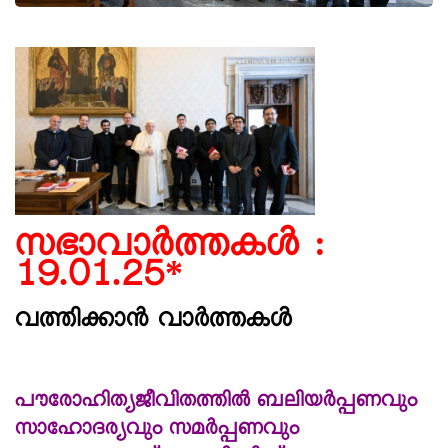
സഭാവാര്‍ത്തകള്‍ :
19.01.25*
വത്തിക്കാൻ വാർത്തകൾ
പൗരോഹിത്യജീവിതത്തില്‍ ബലിയര്‍പ്പണവും
സാഹോദര്യവും സമര്‍പ്പണവും