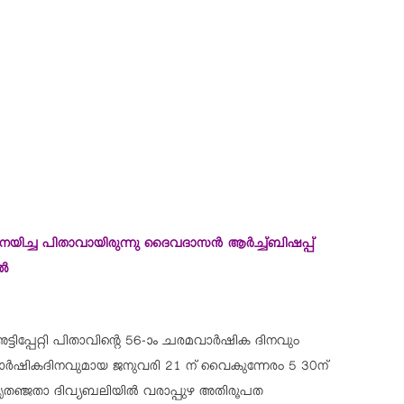
ിച്ച പിതാവായിരുന്നു ദൈവദാസന്‍ ആര്‍ച്ച്ബിഷപ്പ്
്‍
ടിപ്പേറ്റി പിതാവിന്റെ 56-ാം ചരമവാര്‍ഷിക ദിനവും
വാര്‍ഷികദിനവുമായ ജനുവരി 21 ന് വൈകുന്നേരം 5 30ന്
ന കൃതഞ്ജതാ ദിവ്യബലിയില്‍ വരാപ്പുഴ അതിരൂപത