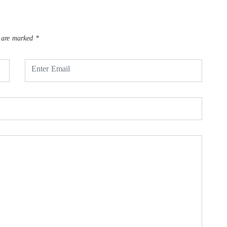
s are marked
*