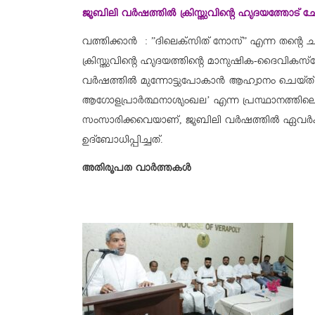
ജൂബിലി വര്‍ഷത്തില്‍ ക്രിസ്തുവിന്റെ ഹൃദയത്തോട് ചേര
വത്തിക്കാൻ : ”ദിലെക്‌സിത് നോസ്” എന്ന തന്റെ ച
ക്രിസ്തുവിന്റെ ഹൃദയത്തിന്റെ മാനുഷിക-ദൈവികസ്‌
വര്‍ഷത്തില്‍ മുന്നോട്ടുപോകാന്‍ ആഹ്വാനം ചെയ്ത് 
ആഗോളപ്രാര്‍ത്ഥനാശൃംഖല’ എന്ന പ്രസ്ഥാനത്തിലെ അം
സംസാരിക്കവെയാണ്, ജൂബിലി വര്‍ഷത്തില്‍ ഏവര്‍ക്ക
ഉദ്‌ബോധിപ്പിച്ചത്.
അതിരൂപത വാർത്തകൾ