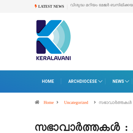
‘പെറ്റൽസ്’ ലൈഫ് സ്റ്റൈൽ എക്സി
LATEST NEWS
HOME
ARCHDIOCESE
NEWS
Home
Uncategorized
സഭാവാര്‍ത്തകള്‍
സഭാവാര്‍ത്തകള്‍ :