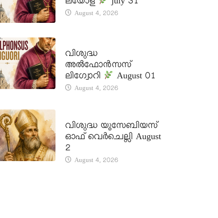
ലയോള
july 31
August 4, 2026
DAILY SAINTS
വിശുദ്ധ
അൽഫോൻസസ്
ലിഗ്വോറി
August 01
August 4, 2026
DAILY SAINTS
വിശുദ്ധ യൂസേബിയസ്
ഓഫ് വെർചെല്ലി August
2
August 4, 2026