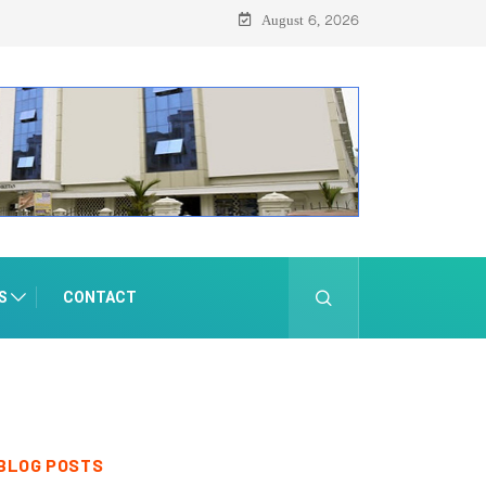
August 6, 2026
S
CONTACT
BLOG POSTS