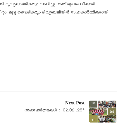
ല്‍ മുഖ്യകാര്‍മികത്വം വഹിച്ചു. അതിരൂപത വികാരി
ിറ്റം, മറ്റു വൈദീകരും ദിവ്യബലിയില്‍ സഹകാര്‍മ്മികരായി.
Next Post
സഭാവാര്‍ത്തകള്‍ : 02.02 .25*