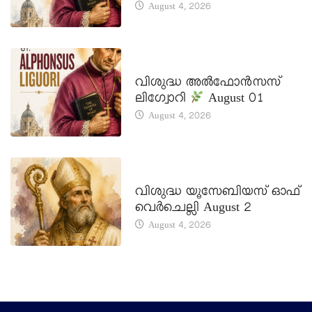
August 4, 2026
DAILY SAINTS
വിശുദ്ധ അൽഫോൻസസ്
ലിഗ്വോറി
August 01
August 4, 2026
DAILY SAINTS
വിശുദ്ധ യൂസേബിയസ് ഓഫ്
വെർചെല്ലി August 2
August 4, 2026