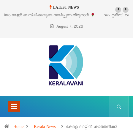
LATEST NEWS
‘പെറ്റൽസ്’ ലൈഫ് സ്റ്റൈൽ എക്സിബിഷനും സെയിലും ഓഗസ്റ്റ് 8-ന്
പെരുമാനൂരിൽ
August 7, 2026
Home
Kerala News
കേരള ലാറ്റിൻ കാത്തലിക്ക്…