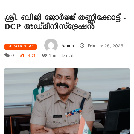
ശ്രി. ബിജി ജോർജ്ജ് തണ്ണിക്കോട്ട് -
DCP അഡ്മിനിസ്ട്രേഷൻ
Admin
February 25, 2025
KERALA NEWS
0
401
1 minute read