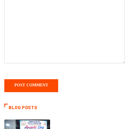
BLOG POSTS
CATECHISM - VERAPOLY