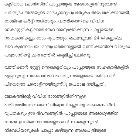
കൂടിയായ ഫ്രാന്‍സിസ് പാപ്പായുടെ ആരോഗ്യത്തിനുവേണ്ടി
പരിശുദ്ധ അമ്മയുടെ മാദ്ധ്യസ്ഥ്യം പ്രത്യേകം അപേക്ഷിക്കാനായി,
റോമിലെ കര്‍ദ്ദിനാള്‍മാരും, വത്തിക്കാനിലെ വിവിധ
ഡികാസ്റ്ററികളിലായി സേവനമനുഷ്ഠിക്കുന്ന പാപ്പായുടെ
സഹകാരികളും റോം രൂപതയും, ഫെബ്രുവരി 24 തിങ്കളാഴ്ച
വൈകുന്നേരം ജപമാലപ്രാര്‍ത്ഥനയ്ക്കായി വത്തിക്കാനിലെ വിശുദ്ധ
പത്രോസിന്റെ ചത്വരത്തില്‍ ഒരുമിച്ച് ചേര്‍ന്നു.
വത്തിക്കാന്‍ സ്റ്റേറ്റ് സെക്രെട്ടറിയും പാപ്പായുടെ സഹകാരികളില്‍
ഏറ്റവും ഉന്നതസ്ഥാനം വഹിക്കുന്നയാളുമായ കര്‍ദ്ദിനാള്‍
പിയെത്രോ പരൊളീനായിരുന്ന്ു ജപമാല നയിച്ചത് .
ലോകത്തിന്റെ വിവിധ ഭാഗങ്ങളില്‍നിന്നുള്ള
പതിനായിരക്കണക്കിന് വിശ്വാസികളും ആയിരക്കണക്കിന്
രൂപതകളും ഈ ദിവസങ്ങളില്‍ പാപ്പായുടെ ആരോഗ്യത്തിന്
വേണ്ടി പ്രാര്‍ത്ഥനാസമ്മേളനങ്ങള്‍ നടത്തുന്നുണ്ട്.
നിരവധിയാളുകള്‍ പാപ്പാ കഴിയുന്ന ആശുപത്രിയുടെ