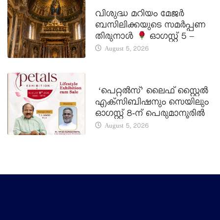
DAILY SAINTS
വിശുദ്ധ മറിയം മേജർ
ബസിലിക്കയുടെ സമർപ്പണ
തിരുനാൾ
ഓഗസ്റ്റ് 5 –
August 5, 2026
LATEST NEWS
‘പെറ്റൽസ്’ ലൈഫ് സ്റ്റൈൽ
എക്സിബിഷനും സെയിലും
ഓഗസ്റ്റ് 8-ന് പെരുമാനൂരിൽ
August 5, 2026