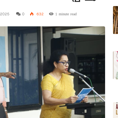
 2025
0
632
1 minute read