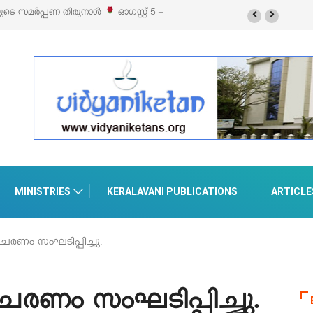
റ്റൽസ്’ ലൈഫ് സ്റ്റൈൽ എക്സിബിഷനും സെയിലും ഓഗസ്റ്റ് 8-ന്
രുമാനൂരിൽ
MINISTRIES
KERALAVANI PUBLICATIONS
ARTICLE
രണം സംഘടിപ്പിച്ചു.
രണം സംഘടിപ്പിച്ചു.