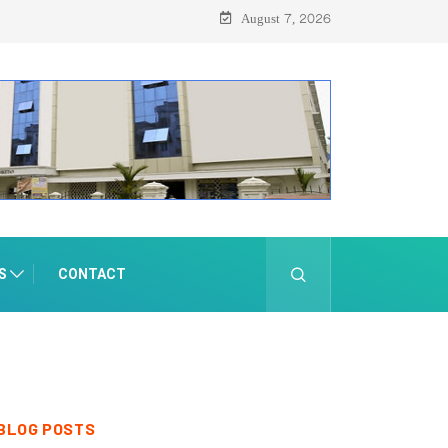
August 7, 2026
S
CONTACT
BLOG POSTS