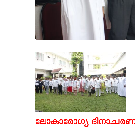
ലോകാരോഗ്യ ദിനാചരണം സ