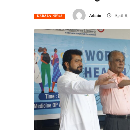
Admin
April 9,
KERALA NEWS