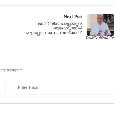
Next Post
ഫ്രാന്‍സിസ് പാപ്പായുടെ
ആരോഗ്യസ്ഥിതി
മെച്ചപ്പെട്ടുവരുന്നു: വത്തിക്കാന്‍
പ്രെസ് ഓഫീസ്
s are marked
*