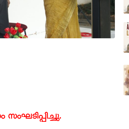
ംഘടിപ്പിച്ചു.