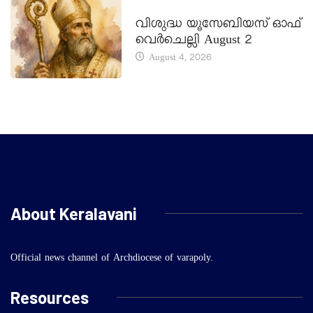
DAILY SAINTS
വിശുദ്ധ യൂസേബിയസ് ഓഫ്
വെർചെല്ലി August 2
August 4, 2026
About Keralavani
Official news channel of Archdiocese of varapoly.
Resources