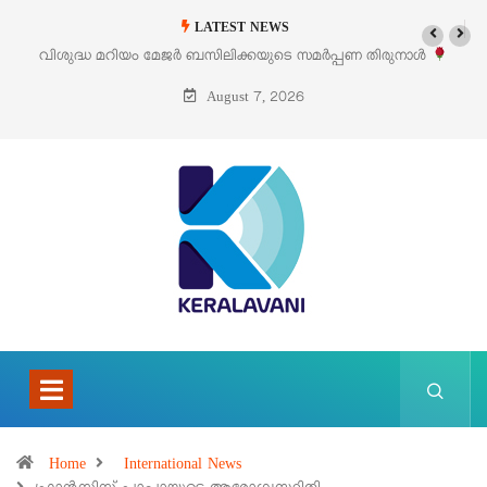
LATEST NEWS
രുനാൾ
‘പെറ്റൽസ്’ ലൈഫ് സ്റ്റൈൽ എക്സിബിഷനും സെയിലും ഓഗസ്റ്റ്
പെരുമാനൂരിൽ
August 7, 2026
Home
International News