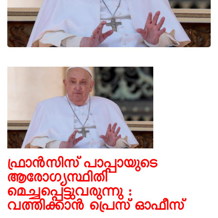
ഫ്രാന്‍സിസ് പാപ്പായുടെ
ആരോഗ്യസ്ഥിതി
മെച്ചപ്പെട്ടുവരുന്നു :
വത്തിക്കാന്‍ പ്രെസ് ഓഫീസ്