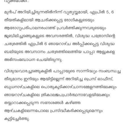
വ്യക്തമാക്കി..
മുന്‍പ് അറിയിച്ചിരുന്നതില്‍നിന്ന് വ്യത്യസ്തമായി, ഏപ്രില്‍ 5, 6
തീയതികളിലായി ആചരിക്കപ്പെട്ട രോഗികളുടെയും
ആരോഗ്യപരിപാലനരംഗത്ത് പ്രവര്‍ത്തിക്കുന്നവരുടെയും
ജൂബിലിച്ചടങ്ങുകളുടെ അവസരത്തില്‍, വിശുദ്ധ പത്രോസിന്റെ
ചത്വരത്തില്‍ ഏപ്രില്‍ 6 ഞായറാഴ്ച അര്‍പ്പിക്കപ്പെട്ട വിശുദ്ധ
ബലിയുടെ അവസാനം ചത്വരത്തിലെത്തിയ പാപ്പാ ആളുകളെ
അഭിസംബോധന ചെയ്തിരുന്നു.
വിശുദ്ധവാരച്ചടങ്ങുകളില്‍ പാപ്പായുടെ സാന്നിദ്ധ്യം സംബന്ധച്ച
തീരുമാനം ഇനിയും ആയിട്ടില്ലെന്ന് അറിയിച്ച പ്രെസ് ഓഫീസ്,
ബുധനാഴ്ചകളിലെ പൊതുകൂടിക്കാഴ്ചാസമ്മേളനത്തിലേക്കും
ഞായറാഴ്ചകളിലെ ത്രികാലജപപ്രാര്‍ത്ഥനാവേളയിലേക്കും
തയ്യാറാക്കപ്പെടുന്ന സന്ദേശങ്ങള്‍ കഴിഞ്ഞ
ആഴ്ചകളിലെന്നപോലെ പ്രസിദ്ധീകരിക്കപ്പെടുമെന്നും
കൂട്ടിച്ചേര്‍ത്തു.