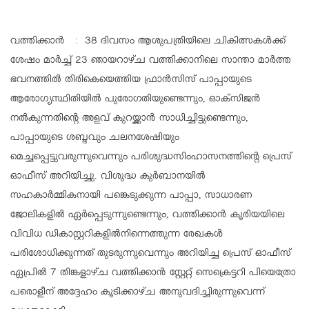
വത്തിക്കാന്‍ : 38 ദിവസം ആശുപത്രിയിലെ ചികിത്സകള്‍ക്ക്
ശേഷം മാര്‍ച്ച് 23 ഞായറാഴ്ച വത്തിക്കാനിലെ സാന്താ മാര്‍ത്ത
ഭവനത്തില്‍ തിരികെയെത്തിയ ഫ്രാന്‍സിസ് പാപ്പായുടെ
ആരോഗ്യസ്ഥിതിയില്‍ പുരോഗതിയുണ്ടെന്നും, ഓക്‌സിജന്‍
നല്‍കുന്നതിന്റെ അളവ് കുറയ്ക്കാന്‍ സാധിച്ചിട്ടുണ്ടെന്നും,
പാപ്പായുടെ ശബ്ദവും ചലനശേഷിയും
മെച്ചപ്പെട്ടുവരുന്നുവെന്നും പരിശുദ്ധസിംഹാസനത്തിന്റെ പ്രെസ്
ഓഫീസ് അറിയിച്ചു. വിശുദ്ധ കുര്‍ബാനയില്‍
സഹകാര്‍മ്മികനായി പങ്കെടുക്കുന്ന പാപ്പാ, സാധാരണ
ജോലികളില്‍ ഏര്‍പ്പെടുന്നുണ്ടെന്നും, വത്തിക്കാന്‍ കൂരിയയിലെ
വിവിധ ഡികാസ്റ്ററികളില്‍നിന്നെത്തുന്ന രേഖകള്‍
പരിശോധിക്കുന്നത് തുടരുന്നുവെന്നും അറിയിച്ച പ്രെസ് ഓഫീസ്
ഏപ്രില്‍ 7 തിങ്കളാഴ്ച വത്തിക്കാന്‍ സ്റ്റേറ്റ് സെക്രെട്ടറി പിയെത്രോ
പരൊളീന് അദ്ദേഹം കൂടിക്കാഴ്ച അനുവദിച്ചിരുന്നുവെന്ന്