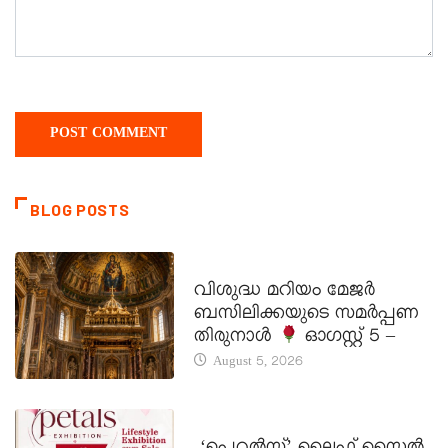
BLOG POSTS
DAILY SAINTS
വിശുദ്ധ മറിയം മേജർ
ബസിലിക്കയുടെ സമർപ്പണ
തിരുനാൾ
ഓഗസ്റ്റ് 5 –
August 5, 2026
LATEST NEWS