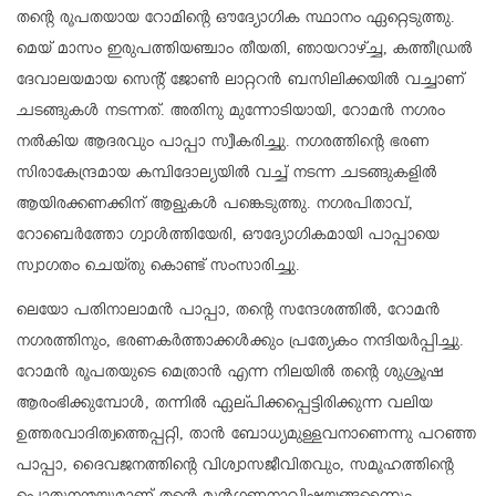
തന്റെ രൂപതയായ റോമിന്റെ ഔദ്യോഗിക സ്ഥാനം ഏറ്റെടുത്തു.
മെയ് മാസം ഇരുപത്തിയഞ്ചാം തീയതി, ഞായറാഴ്ച്ച, കത്തീഡ്രല്‍
ദേവാലയമായ സെന്റ് ജോണ്‍ ലാറ്ററന്‍ ബസിലിക്കയില്‍ വച്ചാണ്
ചടങ്ങുകള്‍ നടന്നത്. അതിനു മുന്നോടിയായി, റോമന്‍ നഗരം
നല്‍കിയ ആദരവും പാപ്പാ സ്വീകരിച്ചു. നഗരത്തിന്റെ ഭരണ
സിരാകേന്ദ്രമായ കമ്പിദോല്യയില്‍ വച്ച് നടന്ന ചടങ്ങുകളില്‍
ആയിരക്കണക്കിന് ആളുകള്‍ പങ്കെടുത്തു. നഗരപിതാവ്,
റോബെര്‍ത്തോ ഗ്വാള്‍ത്തിയേരി, ഔദ്യോഗികമായി പാപ്പായെ
സ്വാഗതം ചെയ്തു കൊണ്ട് സംസാരിച്ചു.
ലെയോ പതിനാലാമന്‍ പാപ്പാ, തന്റെ സന്ദേശത്തില്‍, റോമന്‍
നഗരത്തിനും, ഭരണകര്‍ത്താക്കള്‍ക്കും പ്രത്യേകം നന്ദിയര്‍പ്പിച്ചു.
റോമന്‍ രൂപതയുടെ മെത്രാന്‍ എന്ന നിലയില്‍ തന്റെ ശുശ്രൂഷ
ആരംഭിക്കുമ്പോള്‍, തന്നില്‍ ഏല്പിക്കപ്പെട്ടിരിക്കുന്ന വലിയ
ഉത്തരവാദിത്വത്തെപ്പറ്റി, താന്‍ ബോധ്യമുള്ളവനാണെന്നു പറഞ്ഞ
പാപ്പാ, ദൈവജനത്തിന്റെ വിശ്വാസജീവിതവും, സമൂഹത്തിന്റെ