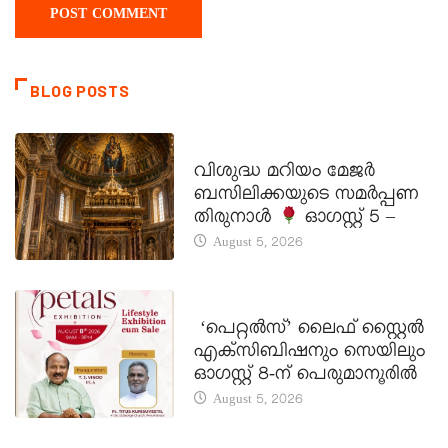
BLOG POSTS
DAILY SAINTS
വിശുദ്ധ മറിയം മേജർ
ബസിലിക്കയുടെ സമർപ്പണ
തിരുനാൾ
ഓഗസ്റ്റ് 5 –
August 5, 2026
LATEST NEWS
‘പെറ്റൽസ്’ ലൈഫ് സ്റ്റൈൽ
എക്സിബിഷനും സെയിലും
ഓഗസ്റ്റ് 8-ന് പെരുമാനൂരിൽ
August 5, 2026