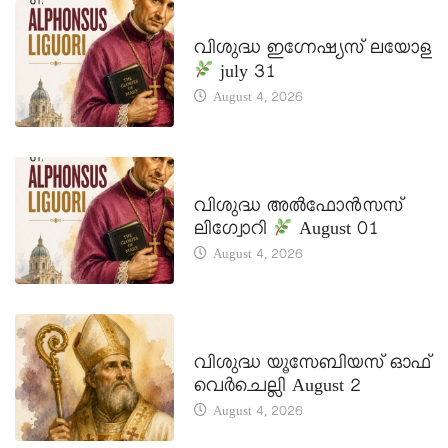
DAILY SAINTS
വിശുദ്ധ ഇഗ്നേഷ്യസ് ലയോള
july 31
August 4, 2026
DAILY SAINTS
വിശുദ്ധ അൽഫോൻസസ്
ലിഗ്വോറി
August 01
August 4, 2026
DAILY SAINTS
വിശുദ്ധ യൂസേബിയസ് ഓഫ്
വെർചെല്ലി August 2
August 4, 2026