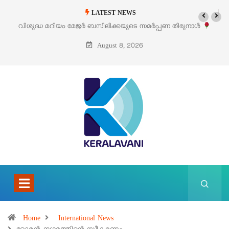
LATEST NEWS
പ്പണ തിരുനാൾ
‘പെറ്റൽസ്’ ലൈഫ് സ്റ്റൈൽ എക്സിബിഷനും സെയിലും 
പെരുമാനൂരിൽ
August 8, 2026
Home
International News