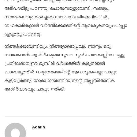
പൊതുനന്മയുമാണ് തന്റെ മുന്‍ഗണനാവിഷയങ്ങളെന്നും
അടിവരയിട്ടു പറഞ്ഞു. പൊതുനന്മയ്ക്കുവേണ്ടി, സഭയും,
നഗരഭരണവും തങ്ങളുടെ സ്ഥാപന പരിതസ്ഥിതിയില്‍,
സഹകാരികളായി വര്‍ത്തിക്കേണ്ടതിന്റെ ആവശ്യകതയും പാപ്പാ
എടുത്തു പറഞ്ഞു.
നിങ്ങള്‍ക്കുവേണ്ടിയും, നിങ്ങളോടൊപ്പവും ഞാനും ഒരു
റോമക്കാരന്‍ ആയിരിക്കുമെന്നും മാനുഷിക അന്തസ്സിനോടുള്ള
പ്രതിബദ്ധത ഈ ജൂബിലി വര്‍ഷത്തില്‍ കൂടുതലായി
പ്രാബല്യത്തില്‍ വരുത്തേണ്ടതിന്റെ ആവശ്യകതയും പാപ്പാ
കൂട്ടിച്ചേര്‍ത്തു. റോമാ നഗരത്തിനു തന്റെ അപ്പസ്‌തോലിക
ആശീര്‍വാദവും പാപ്പാ നല്‍കി.
Admin