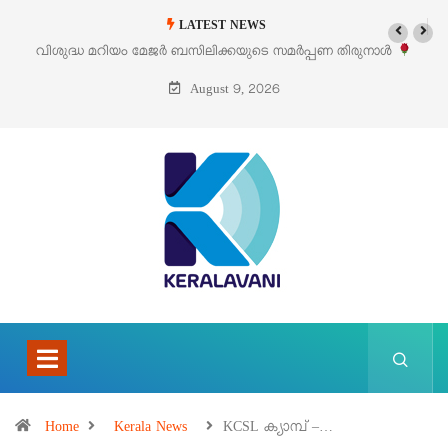
LATEST NEWS
മേജർ ബസിലിക്കയുടെ സമർപ്പണ തിരുനാൾ
‘പെറ്റൽസ്’ ലൈഫ് സ്റ്റ
ഓഗസ്റ്റ് 5 –
August 9, 2026
Home
Kerala News
KCSL ക്യാമ്പ് –…