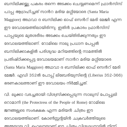
ബസിലിക്കയ്ക്കു പകരം തന്നെ അടക്കം ചെയ്യണമെന്ന് ഫ്രാന്‍സിസ്
പാപ്പ ആഗ്രഹിച്ചത് സാന്‍റ മരിയ മഗ്ഗിയോരെ (Santa Maria
Maggiore) അഥവാ ദ ബസിലിക്ക ഓഫ് സെന്‍റ് മേരി മേജര്‍ എന്ന
ഈ ദേവാലയത്തിലായിരിന്നു. ഇതിന്‍ പ്രകാരം ഫ്രാന്‍സിസ്
പാപ്പയുടെ മൃതശരീരം അടക്കം ചെയ്തിരിക്കുന്നതും ഈ
ദേവാലയത്തിലാണ്. റോമിലെ നാലു പ്രധാന പേപ്പൽ
ബസിലിക്കാകളിൽ പരിശുദ്ധ മറിയത്തിന്റെ നാമത്തിൽ
പ്രതിഷ്ഠിക്കപ്പെട്ട ദേവാലയമാണ് സാന്‍റ മരിയ മഗ്ഗിയോരെ
(Santa Maria Maggiore) അഥവാ ദ ബസിലിക്ക ഓഫ് സെന്‍റ് മേരി
മേജര്‍. എ‌ഡി 352ൽ പോപ്പ് ലിബേരിയുസിന്റെ (Liberius 352-366)
ഭരണകാലത്താണ് ഈ ദേവാലയം നിർമ്മിച്ചത്.
വി. ലൂക്കാ വരച്ചതായി വിശ്വസിക്കപ്പെടുന്ന സാലുസ് പോപ്പുലി
റൊമാനി (the Protectress of the People of Rome) റോമിലെ
ജനങ്ങളുടെ സംരക്ഷക എന്ന മരിയൻ ചിത്രം ഈ
ദേവാലയത്തിലാണ്. കോൺസ്റ്റന്റയിൻ ചക്രവർത്തിയുടെ