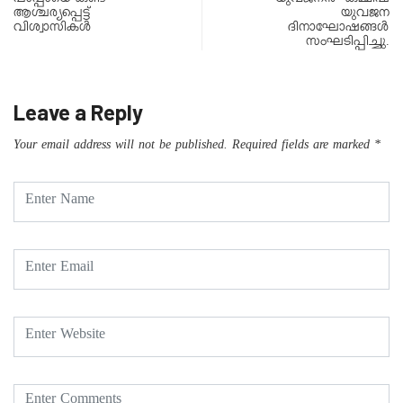
പാപ്പായെ കണ്ട്
യുവജനൻ കമ്മീഷ
ആശ്ചര്യപ്പെട്ട്
യുവജന
വിശ്വാസികള്‍
ദിനാഘോഷങ്ങൾ
സംഘടിപ്പിച്ചു.
Leave a Reply
Your email address will not be published.
Required fields are marked
*