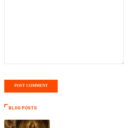
BLOG POSTS
DAILY SAINTS