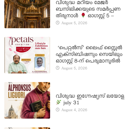
വിശുദ്ധ മറിയം മേജർ
ബസിലിക്കയുടെ സമർപ്പണ
തിരുനാൾ
ഓഗസ്റ്റ് 5 –
August 5, 2026
LATEST NEWS
‘പെറ്റൽസ്’ ലൈഫ് സ്റ്റൈൽ
എക്സിബിഷനും സെയിലും
ഓഗസ്റ്റ് 8-ന് പെരുമാനൂരിൽ
August 5, 2026
DAILY SAINTS
വിശുദ്ധ ഇഗ്നേഷ്യസ് ലയോള
july 31
August 4, 2026