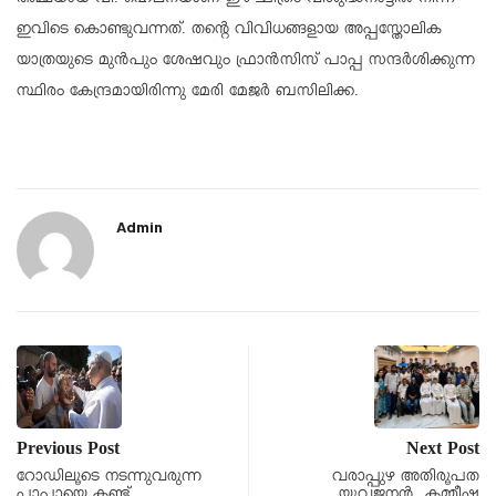
അമ്മയായ വി. ഹെലനയാണ് ഈ ചിത്രം വിശുദ്ധനാട്ടിൽ നിന്ന്
ഇവിടെ കൊണ്ടുവന്നത്. തന്റെ വിവിധങ്ങളായ അപ്പസ്തോലിക
യാത്രയുടെ മുന്‍പും ശേഷവും ഫ്രാന്‍സിസ് പാപ്പ സന്ദര്‍ശിക്കുന്ന
സ്ഥിരം കേന്ദ്രമായിരിന്നു മേരി മേജർ ബസിലിക്ക.
Admin
Previous Post
Next Post
റോഡിലൂടെ നടന്നുവരുന്ന
വരാപ്പുഴ അതിരൂപത