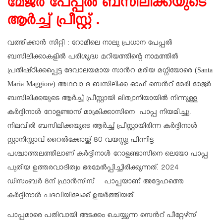
മേജര്‍ പേപ്പല്‍ ബസിലിക്കയുടെ
ആര്‍ച്ച് പ്രീസ്റ്റ് .
വത്തിക്കാന്‍ സിറ്റി : റോമിലെ നാലു പ്രധാന പേപ്പൽ
ബസിലിക്കാകളിൽ പരിശുദ്ധ മറിയത്തിന്റെ നാമത്തിൽ
പ്രതിഷ്ഠിക്കപ്പെട്ട ദേവാലയമായ സാന്‍റ മരിയ മഗ്ഗിയോരെ (Santa
Maria Maggiore) അഥവാ ദ ബസിലിക്ക ഓഫ് സെന്‍റ് മേരി മേജര്‍
ബസിലിക്കയുടെ ആര്‍ച്ച് പ്രീസ്റ്റായി ലിത്വാനിയായില്‍ നിന്നുള്ള
കര്‍ദ്ദിനാള്‍ റോളണ്ടാസ് മാക്രിക്കാസിനെ പാപ്പ നിയമിച്ചു.
നിലവില്‍ ബസിലിക്കയുടെ ആര്‍ച്ച് പ്രീസ്റ്റായിരിന്ന കർദ്ദിനാൾ
സ്റ്റാനിസ്ലാവ് റൈൽക്കോയ്ക്ക് 80 വയസ്സു പിന്നിട്ട
പശ്ചാത്തലത്തിലാണ് കര്‍ദ്ദിനാള്‍ റോളണ്ടാസിനെ ലെയോ പാപ്പ
പുതിയ ഉത്തരവാദിത്വം ഭരമേല്‍പ്പിച്ചിരിക്കുന്നത്. 2024
ഡിസംബർ 8ന് ഫ്രാൻസിസ് പാപ്പയാണ് അദ്ദേഹത്തെ
കര്‍ദ്ദിനാള്‍ പദവിയിലേക്ക് ഉയര്‍ത്തിയത്.
പാപ്പമാരെ പതിവായി അടക്കം ചെയ്യുന്ന സെന്‍റ് പീറ്റേഴ്സ്