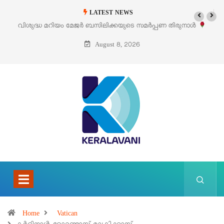
LATEST NEWS
തിരുനാൾ
‘പെറ്റൽസ്’ ലൈഫ് സ്റ്റൈൽ എക്സിബിഷനും സെയിലും ഓഗസ്റ
പെരുമാനൂരിൽ
August 8, 2026
Home
Vatican