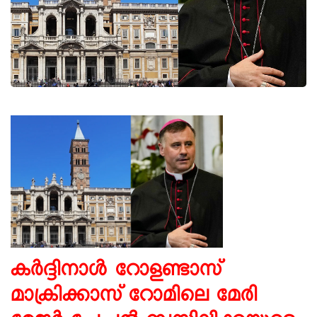
കര്‍ദ്ദിനാള്‍ റോളണ്ടാസ്
മാക്രിക്കാസ് റോമിലെ മേരി