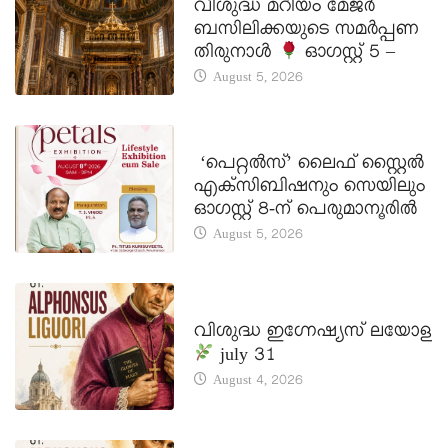
വിശുദ്ധ മറിയം മേജർ
ബസിലിക്കയുടെ സമർപ്പണ
തിരുനാൾ
ഓഗസ്റ്റ് 5 –
August 5, 2026
LATEST NEWS
‘പെറ്റൽസ്’ ലൈഫ് സ്റ്റൈൽ
എക്സിബിഷനും സെയിലും
ഓഗസ്റ്റ് 8-ന് പെരുമാനൂരിൽ
August 5, 2026
DAILY SAINTS
വിശുദ്ധ ഇഗ്നേഷ്യസ് ലയോള
july 31
August 4, 2026