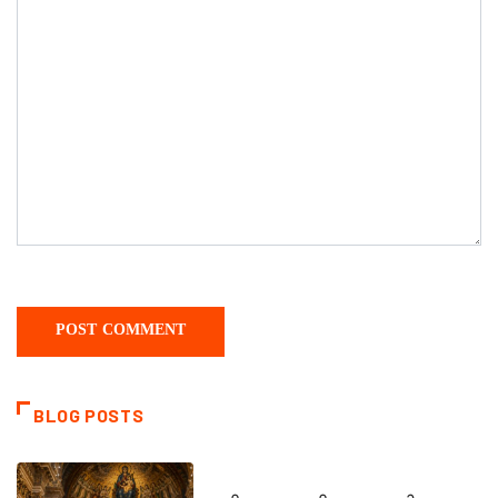
BLOG POSTS
DAILY SAINTS