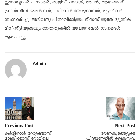
ഇമ്മാനുവൽ പനക്കൽ, രാജീവ് പാട്രിക്, അലൻ, ആഘോഷ്
ഫ്രാൻസിസ് ഷെൻസൻ, സിബിൻ യേശുദാസൻ, എന്നിവർ
സംസാരിച്ചു. അഭിവന്ദ്യ പിതാവിന്റെയും ജീസസ് യൂത്ത് മ്യൂസിക്
മിനിസ്ട്രിയുടെയും നേതൃത്വത്തിൽ യുവജനങ്ങൾ ഗാനങ്ങൾ
ആലപിച്ചു.
Admin
Previous Post
Next Post
കര്‍ദ്ദിനാള്‍ റോളണ്ടാസ്
ഭരണകൂടങ്ങളുടെ
മാക്രിക്കാസ് റോമിലെ
പിന്തുണയിൽ ക്രൈസ്തവ