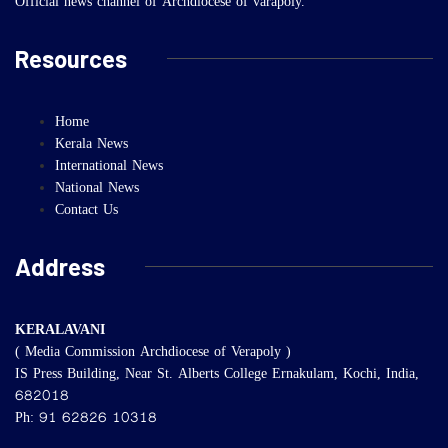
Official news channel of Archdiocese of varapoly.
Resources
Home
Kerala News
International News
National News
Contact Us
Address
KERALAVANI
( Media Commission Archdiocese of Verapoly )
IS Press Building, Near St. Alberts College Ernakulam, Kochi, India,
682018
Ph: 91 62826 10318