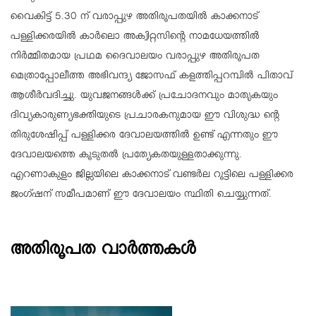
വൈകിട്ട് 5.30 ന് വരാപ്പുഴ അതിരൂപതയില്‍ കാക്കനാട്
പള്ളിക്കരയില്‍ കാര്‍ലൊ അക്വിറ്റസിന്റെ നാമധേയത്തില്‍
നിര്‍മ്മിതമായ പ്രഥമ ദൈവാലയം വരാപ്പുഴ അതിരൂപത
മെത്രാപ്പോലീത്ത അഭിവന്ദ്യ ജോസഫ് കളത്തിപ്പറമ്പില്‍ പിതാവ്
ആശീര്‍വദിച്ചു. യുവജനങ്ങള്‍ക്ക് പ്രചോദനവും മാതൃകയും
ദിവ്യകാരുണ്യഭക്തിയുടെ പ്രചാരകനുമായ ഈ വിശുദ്ധ ന്റെ
തിരുശേഷിപ്പ് പള്ളിക്കര ദേവാലയത്തില്‍ ഉണ്ട് എന്നതും ഈ
ദേവാലയത്തെ കൂടുതല്‍ പ്രത്യേകതയുള്ളതാക്കുന്നു.
എറണാകുളം ജില്ലയിലെ കാക്കനാട് വണ്ടര്‍ല റൂട്ടിലെ പള്ളിക്കര
ജംഗ്ഷന് സമീപമാണ് ഈ ദേവാലയം സ്ഥിതി ചെയ്യുന്നത്.
അതിരൂപത വാർത്തകൾ