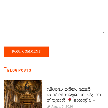
BLOG POSTS
DAILY SAINTS
വിശുദ്ധ മറിയം മേജർ
ബസിലിക്കയുടെ സമർപ്പണ
തിരുനാൾ
ഓഗസ്റ്റ് 5 –
August 5, 2026