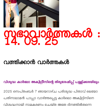
സഭാവാര്‍ത്തകള്‍ :
14. 09. 25
വത്തിക്കാൻ വാർത്തകൾ
വിശുദ്ധ കാര്‍ലോ അക്വിറ്റിീസിന്റെ തിരുശേഷിപ്പ് പള്ളിക്കരയിലും
2025 സെപ്തംബര്‍ 7 ഞായറാഴ്ച പരിശുദ്ധ പിതാവ് ലെയോ
പതിനാലാമന്‍ പാപ്പാ വാഴ്ത്തപ്പെട്ട കാര്‍ലൊ അക്വിറ്റിസിനെ
വിശുദ്ധനായി നാമകരണം ചെയ്ത അതേ ദിനത്തില്‍തന്നെ