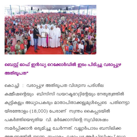
ബെസ്റ്റ് ഓഫ് ഇൻഡ്യ റെക്കോർഡിൽ ഇടം പിടിച്ചു വരാപ്പുഴ
അതിരൂപത*
കൊച്ചി : വരാപ്പുഴ അതിരൂപത വിശ്വാസ പരിശീല
കമ്മീഷന്റെയും ബിസിസി ഡയറക്ടറേറ്റിൻ്റേയും നേതൃത്വത്തിൽ
കുട്ടികളും അധ്യാപകരും മാതാപിതാക്കളുമുൾപ്പെടെ പതിനെട്ടാ
യിരത്തോളം (18,000) പേരാണ് സ്വന്തം കൈപ്പടയിൽ
പകർത്തിയെഴുതിയ വി. മർക്കോസിൻ്റെ സുവിശേഷം
സമർപ്പിക്കാൻ ഒരുമിച്ചു ചേർന്നത്. വല്ലാർപാടം ബസിലിക്ക