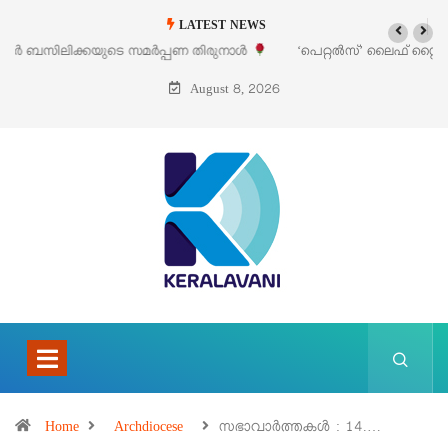
LATEST NEWS
‘പെറ്റൽസ്’ ലൈഫ് സ്റ്റൈൽ എക്സിബിഷനും സെയിലും ഓഗസ്റ്റ് 8-ന്
പെരുമാനൂരിൽ
August 8, 2026
Home
Archdiocese
സഭാവാര്‍ത്തകള്‍ : 14.…