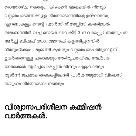
ഞായറാഴ്ച നടക്കും. കിഴക്കന്‍ മേഖലയില്‍ നിന്നും
വല്ലാര്‍പാടത്തേക്കുള്ള തീര്‍ത്ഥാടനത്തിന്റെ ഉദ്ഘാടനം,
എറണാകുളം സെന്റ് ഫ്രാന്‍സിസ് അസ്സീസി കത്തീഡ്രല്‍
അങ്കണത്തില്‍ വച്ച് ഞായർ വൈകീട്ട് 3 ന് വരാപ്പുഴ അതിരൂപത
ആർച്ച് ബിഷപ് ഡോ. ജോസഫ് കളത്തിപ്പറമ്പിൽ
നിർവ്വഹിക്കും. ജൂബിലി കുരിശും വല്ലാര്‍പാടം തിരുനാളിന്
ഉയര്‍ത്താനുള്ള പതാകയും അതിരൂപതയിലെ അല്മായ
നേതാക്കൾ ആർച്ച്ബിഷപ്പിൽ നിന്നും ഏറ്റുവാങ്ങും.
തുടർന്ന് ജപമാല കൈകളിലേന്തി പ്രാർഥനയുമായി വിശ്വാസി
സമൂഹം തീർത്ഥാടനം നടത്തും.
വിശ്വാസപരിശീലന കമ്മീഷന്‍
വാര്‍ത്തകള്‍.