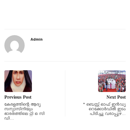
Admin
Previous Post
Next Post
കേരളത്തിൻ്റെ ആദ്യ
* ബെസ്റ്റ് ഓഫ് ഇൻഡ്യ
സന്യാസിനിയും
റെക്കോർഡിൽ ഇടം
ഭാരതത്തിലെ റ്റി ഒ സി
പിടിച്ചു വരാപ്പുഴ…
ഡി…