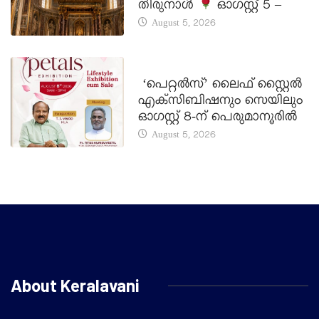
തിരുനാൾ
ഓഗസ്റ്റ് 5 –
August 5, 2026
LATEST NEWS
‘പെറ്റൽസ്’ ലൈഫ് സ്റ്റൈൽ
എക്സിബിഷനും സെയിലും
ഓഗസ്റ്റ് 8-ന് പെരുമാനൂരിൽ
August 5, 2026
About Keralavani