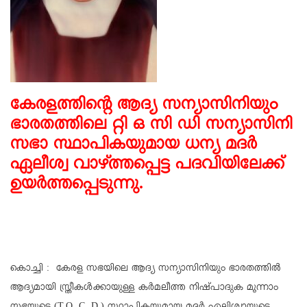
കേരളത്തിൻ്റെ ആദ്യ സന്യാസിനിയും
ഭാരതത്തിലെ റ്റി ഒ സി ഡി സന്യാസിനി
സഭാ സ്ഥാപികയുമായ ധന്യ മദർ
ഏലീശ്വ വാഴ്ത്തപ്പെട്ട പദവിയിലേക്ക്
ഉയർത്തപ്പെടുന്നു.
കൊച്ചി : കേരള സഭയിലെ ആദ്യ സന്യാസിനിയും ഭാരതത്തിൽ
ആദ്യമായി സ്ത്രീകൾക്കായുള്ള കർമലീത്ത നിഷ്പാദുക മൂന്നാം