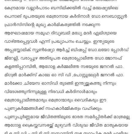
വൈകിട്ട് 4: 30ന് പരിശുദ്ധ അമ്മയുടെ ദേശീയ തീർത്ഥാടന
കേന്ദ്രമായ വല്ലാർപാടം ബസിലിക്കയിൽ വച്ച് മലേഷ്യയിലെ
പെനാങ് രൂപതയുടെ മെത്രാനായ കർദിനാൾ ഡോ.സെബാസ്റ്റ്യൻ
ഫ്രാൻസിസിൻ്റെ മുഖ്യ കാർമികത്വത്തിൽ നടക്കുന്ന
ആഘോഷമായ സമൂഹ ദിവ്യബലി മധ്യേ മദർ ഏലിശ്വായെ
വാഴ്ത്തപ്പെട്ടവൾ എന്ന് പ്രഖ്യാപനം ചെയ്യും. ഇന്ത്യയുടെ
അപ്പസ്തോലിക് ന്യൂൺഷ്യോ ആർച്ച് ബിഷപ്പ് ഡോ.ലയോ പ്പോൾഡ്
ജിറേല്ലി, വരാപ്പുഴ അതിരൂപത മെത്രാപ്പോലീത്ത ഡോ.ജോസഫ്
കളത്തിപ്പറമ്പിൽ, ആഗോള കർമ്മലീത്ത സഭയുടെ ജനറൽ ഫാ.
മിഗ്വൽ മാർക്ക്സ് കാലേ ഓ സി ഡി ,പോസ്റ്റുലേറ്റർ ജനറൽ ഫാ.
മാർക്കോ ചിയേസ ഓസിഡി തുടങ്ങി ഇന്ത്യയ്ക്കകത്തു നിന്നും
വിദേശത്തുനിന്നുമുള്ള നിരവധി കർദിനാൾമാരും
മെത്രാപ്പോലീത്തമാരും മെത്രാന്മാരും വൈദികരും ഈ
പുണ്യകർമ്മങ്ങൾക്ക് സഹകാർമ്മികത്വം വഹിക്കും.
പുണ്യപൂർണ്ണമായ ജീവിതത്തിലൂടെ ഭാരത സമർപ്പിതർക്ക് മാത്രമല്ല
ആഗോള ക്രൈസ്തവസഭയ്ക്ക് മുഴുവൻ വിശുദ്ധ ജീവിത മാതൃകയായ