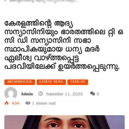
കേരളത്തിൻ്റെ ആദ്യ സന്യാസിനിയും…
കേരളത്തിൻ്റെ ആദ്യ
സന്യാസിനിയും ഭാരതത്തിലെ റ്റി ഒ
സി ഡി സന്യാസിനി സഭാ
സ്ഥാപികയുമായ ധന്യ മദർ
ഏലീശ്വ വാഴ്ത്തപ്പെട്ട
പദവിയിലേക്ക് ഉയർത്തപ്പെടുന്നു.
ARCHDIOCESE
LATEST NEWS
VATICAN
Admin
September 11, 2025
0
494
1 minute read