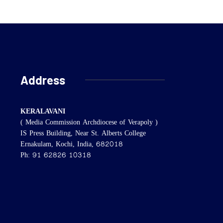
Address
KERALAVANI
( Media Commission Archdiocese of Verapoly )
IS Press Building, Near St. Alberts College
Ernakulam, Kochi, India, 682018
Ph: 91 62826 10318