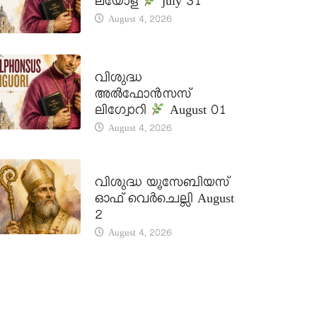
ലയോള
july 31
August 4, 2026
DAILY SAINTS
വിശുദ്ധ
അൽഫോൻസസ്
ലിഗ്വോറി
August 01
August 4, 2026
DAILY SAINTS
വിശുദ്ധ യൂസേബിയസ്
ഓഫ് വെർചെല്ലി August
2
August 4, 2026