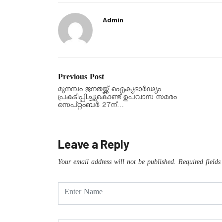
Admin
Previous Post
മുനമ്പം ജനതയ്ക്ക് ഐക്യദാർഢ്യം
പ്രകടിപ്പിച്ചുകൊണ്ട് ഉപവാസ സമരം
സെപ്റ്റംബർ 27ന്…
Leave a Reply
Your email address will not be published.
Required field