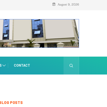
August 9, 2026
S
CONTACT
BLOG POSTS