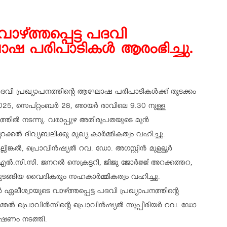
ാഴ്ത്തപ്പെട്ട പദവി
ഘോഷ പരിപാടികൾ ആരംഭിച്ചു.
്ട പദവി പ്രഖ്യാപനത്തിന്റെ ആഘോഷ പരിപാടികൾക്ക് തുടക്കം
025, സെപ്റ്റംബർ 28, ഞായർ രാവിലെ 9.30 നുള്ള
്തിൽ നടന്നു. വരാപ്പുഴ അതിരൂപതയുടെ മുൻ
ലറക്കൽ ദിവ്യബലിക്കു മുഖ്യ കാർമ്മികത്വം വഹിച്ചു.
ിങ്കൽ, പ്രൊവിൻഷ്യൽ റവ. ഡോ. അഗസ്റ്റിൻ മുളളൂർ
എൽ.സി.സി. ജനറൽ സെക്രട്ടറി, ജിജു ജോർജ്ജ് അറക്കത്തറ,
ുടങ്ങിയ വൈദികരും സഹകാർമ്മികത്വം വഹിച്ചു.
 ഏലീശ്വായുടെ വാഴ്ത്തപ്പെട്ട പദവി പ്രഖ്യാപനത്തിന്റെ
മ്മൽ പ്രൊവിൻസിന്റെ പ്രൊവിൻഷ്യൽ സുപ്പീരിയർ റവ. ഡോ
ോഷണം നടത്തി.