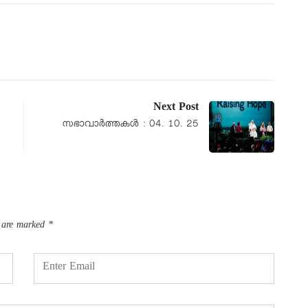
Next Post
സഭാവാര്‍ത്തകള്‍ : 04. 10. 25
s are marked
*