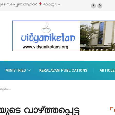
ിബിഷനും സെയിലും ഓഗസ്റ്റ് 8-ന്
MINISTRIES
KERALAVANI PUBLICATIONS
ARTICLE
ായുടെ…
ടെ വാഴ്ത്തപ്പെട്ട