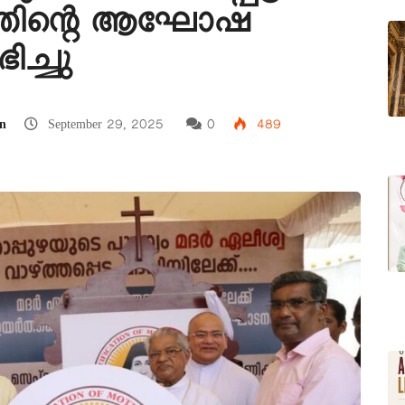
ത്തിന്റെ ആഘോഷ
ച്ചു
n
September 29, 2025
0
489