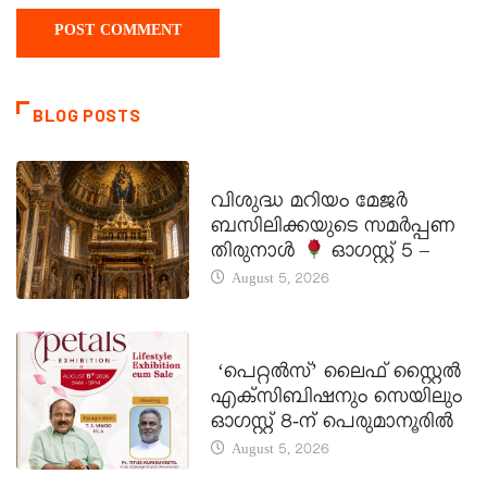
BLOG POSTS
DAILY SAINTS
വിശുദ്ധ മറിയം മേജർ
ബസിലിക്കയുടെ സമർപ്പണ
തിരുനാൾ
ഓഗസ്റ്റ് 5 –
August 5, 2026
LATEST NEWS
‘പെറ്റൽസ്’ ലൈഫ് സ്റ്റൈൽ
എക്സിബിഷനും സെയിലും
ഓഗസ്റ്റ് 8-ന് പെരുമാനൂരിൽ
August 5, 2026