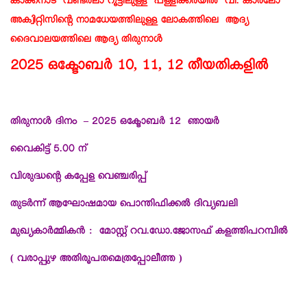
കാക്കനാട് വണ്ടര്‍ലാ റൂട്ടിലുള്ള പള്ളിക്കരയില്‍
വി. കാര്‍ലോ
അക്വിറ്റിസിന്റെ നാമധേയത്തിലുള്ള ലോകത്തിലെ
ആദ്യ
ദൈവാലയത്തിലെ ആദ്യ തിരുനാള്‍
2025 ഒക്ടോബര്‍ 10, 11, 12 തീയതികളില്‍
തിരുനാള്‍ ദിനം – 2025 ഒക്ടോബര്‍ 12 ഞായര്‍
വൈകിട്ട് 5.00 ന്
വിശുദ്ധന്റെ കപ്പേള വെഞ്ചരിപ്പ്
തുടര്‍ന്ന് ആഘോഷമായ പൊന്തിഫിക്കല്‍ ദിവ്യബലി
മുഖ്യകാര്‍മ്മികന്‍ : മോസ്റ്റ് റവ.ഡോ.ജോസഫ് കളത്തിപറമ്പില്‍
( വരാപ്പുഴ അതിരൂപതമെത്രപ്പോലീത്ത )