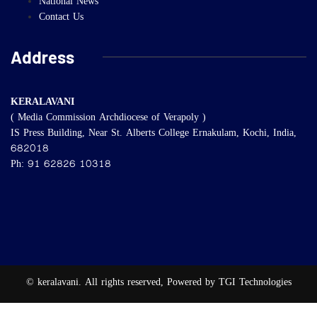
National News
Contact Us
Address
KERALAVANI
( Media Commission Archdiocese of Verapoly )
IS Press Building, Near St. Alberts College Ernakulam, Kochi, India,
682018
Ph: 91 62826 10318
© keralavani. All rights reserved, Powered by TGI Technologies