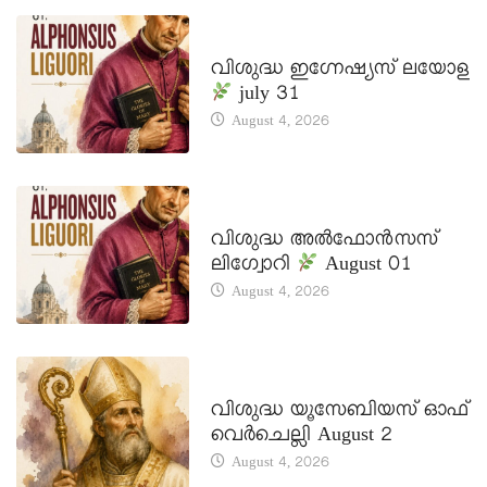
DAILY SAINTS
വിശുദ്ധ ഇഗ്നേഷ്യസ് ലയോള
july 31
August 4, 2026
DAILY SAINTS
വിശുദ്ധ അൽഫോൻസസ്
ലിഗ്വോറി
August 01
August 4, 2026
DAILY SAINTS
വിശുദ്ധ യൂസേബിയസ് ഓഫ്
വെർചെല്ലി August 2
August 4, 2026