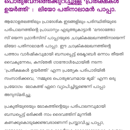
പൊതുഭവനത്തെക്കുറിച്ചുള്ള ‘പ്രതീക്ഷകള്‍
ഉയര്‍ത്തി’ : ലിയോ പതിനാലാമന്‍ പാപ്പാ.
ആഗോളതലത്തിലും പ്രാദേശിക ഇടങ്ങളിലും പരിസ്ഥിതിയുടെ
പരിപാലനത്തിന്റെ പ്രാധാന്യം എടുത്തുകാട്ടാന്‍ ‘ലൗദാത്തോ
സി’യെന്ന ഫ്രാന്‍സിസ് പാപ്പായുടെ ചാക്രികലേഖനത്തിനായെന്ന്
ലിയോ പതിനാലാമന്‍ പാപ്പാ. ഈ ചാക്രികലേഖനത്തിന്റെ
പത്താം വാര്‍ഷികവുമായി ബന്ധപ്പെട്ട് ഒക്ടോബര്‍ ഒന്നാം തീയതി
വൈകുന്നേരം, കസ്‌തേല്‍ ഗാന്തോള്‍ഫോയില്‍ നടന്ന
‘പ്രതീക്ഷകള്‍ ഉയര്‍ത്തി’ എന്ന പ്രത്യേക പരിപാടിയില്‍
സംസാരിക്കവെ, ‘നമ്മുടെ പൊതുഭവനമായ ഭൂമി’ എന്ന ഒരു
പ്രയോഗം ലോകത്ത് ഏറെ വ്യാപിച്ചിട്ടുണ്ടെന്ന് പാപ്പാ
അനുസ്മരിച്ചു.
പ്രകൃതിയുടെയും ലോകത്തിന്റെയും പരിപാലനവുമായി
ബന്ധപ്പെട്ട് ഒരിക്കല്‍ നാം ദൈവത്തിന് മുന്നില്‍
കണക്കുകൊടുക്കേണ്ടവരാണെന്ന് പ്രസ്താവിച്ച പാപ്പാ,