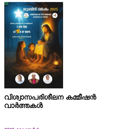
വിശ്വാസപരിശീലന കമ്മീഷന്‍
വാര്‍ത്തകള്‍