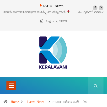
LATEST NEWS
‘പെറ്റൽസ്’ ലൈഫ് സ്റ്റൈൽ എക്സിബിഷനും സെയിലും ഓഗസ്റ്റ് 8-ന്
പെരുമാനൂരിൽ
August 7, 2026
Home
Latest News
സഭാവാര്‍ത്തകള്‍ : 04.…