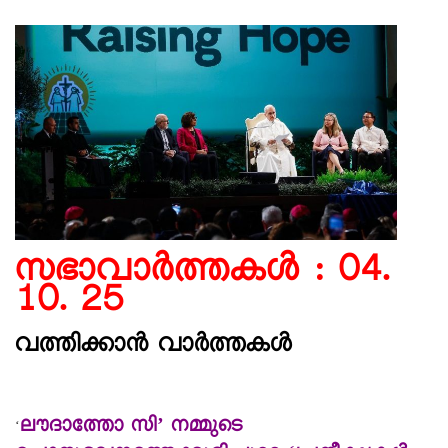
സഭാവാര്‍ത്തകള്‍ : 04.
10. 25
വത്തിക്കാൻ വാർത്തകൾ
ലൗദാത്തോ സി’ നമ്മുടെ
‘