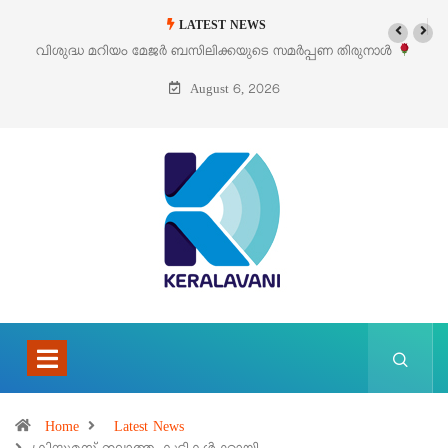
LATEST NEWS
ണ തിരുനാൾ
‘പെറ്റൽസ്’ ലൈഫ് സ്റ്റൈൽ എക്സിബിഷനും സെയിലും ഓഗസ്
പെരുമാനൂരിൽ
August 6, 2026
Home
Latest News