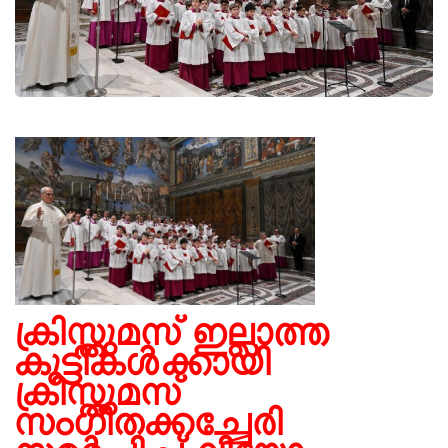
ക്രിസ്തുമസ് ഇല്ലാത്ത
കുട്ടികള്‍ക്കായി
ക്രിസ്തുമസ്
സംഗീതക്കച്ചേരി