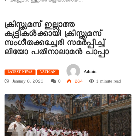
ക്രിസ്തുമസ് ഇല്ലാത്ത കുട്ടികള്‍ക്കായി…
ക്രിസ്തുമസ് ഇല്ലാത്ത
കുട്ടികള്‍ക്കായി ക്രിസ്തുമസ്
സംഗീതക്കച്ചേരി സമര്‍പ്പിച്ച്
ലിയോ പതിനാലാമന്‍ പാപ്പാ
Admin
LATEST NEWS
VATICAN
January 8, 2026
0
264
1 minute read