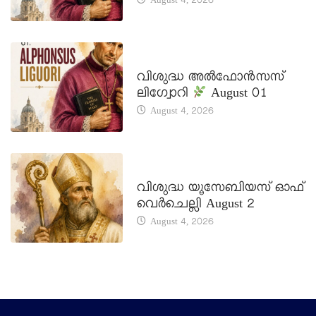
August 4, 2026
DAILY SAINTS
വിശുദ്ധ അൽഫോൻസസ്
ലിഗ്വോറി
August 01
August 4, 2026
DAILY SAINTS
വിശുദ്ധ യൂസേബിയസ് ഓഫ്
വെർചെല്ലി August 2
August 4, 2026