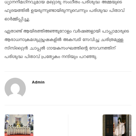
ധ്യാനനിമഗ്‌നവുമായ മറ്റൊരു സംഗീതം പരിശുദ്ധ അമ്മയുടെ
ഹൃദയത്തില്‍ ഉയരുന്നുണ്ടായിരുന്നുവെന്നും പരിശുദ്ധ പിതാവ്
ഓര്‍മ്മിപ്പിച്ചു.
ഏതാണ്ട് ആയിരത്തിഅഞ്ഞൂറോളം വര്‍ഷങ്ങളായി പാപ്പാമാരുടെ
ആരാധനാക്രമശുശ്രൂഷകളില്‍ അകമ്പടി സേവിച്ച ചരിത്രമുള്ള
സിസ്‌റ്റൈന്‍ ചാപ്പല്‍ ഗായകസംഘത്തിന്റെ സേവനത്തിന്
പരിശുദ്ധ പിതാവ് പ്രത്യേകം നന്ദിയും പറഞ്ഞു.
Admin