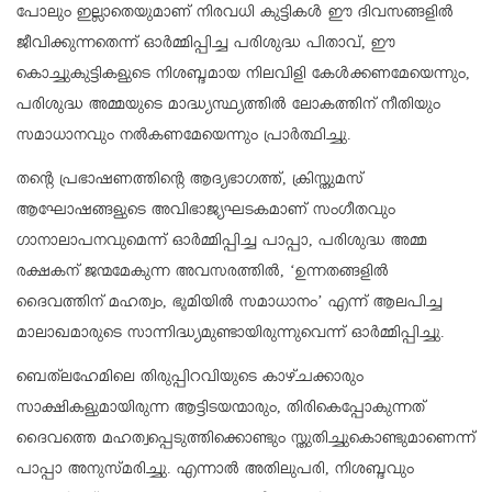
പോലും ഇല്ലാതെയുമാണ് നിരവധി കുട്ടികള്‍ ഈ ദിവസങ്ങളില്‍
ജീവിക്കുന്നതെന്ന് ഓര്‍മ്മിപ്പിച്ച പരിശുദ്ധ പിതാവ്, ഈ
കൊച്ചുകുട്ടികളുടെ നിശബ്ദമായ നിലവിളി കേള്‍ക്കണമേയെന്നും,
പരിശുദ്ധ അമ്മയുടെ മാദ്ധ്യസ്ഥ്യത്തില്‍ ലോകത്തിന് നീതിയും
സമാധാനവും നല്‍കണമേയെന്നും പ്രാര്‍ത്ഥിച്ചു.
തന്റെ പ്രഭാഷണത്തിന്റെ ആദ്യഭാഗത്ത്, ക്രിസ്തുമസ്
ആഘോഷങ്ങളുടെ അവിഭാജ്യഘടകമാണ് സംഗീതവും
ഗാനാലാപനവുമെന്ന് ഓര്‍മ്മിപ്പിച്ച പാപ്പാ, പരിശുദ്ധ അമ്മ
രക്ഷകന് ജന്മമേകുന്ന അവസരത്തില്‍, ‘ഉന്നതങ്ങളില്‍
ദൈവത്തിന് മഹത്വം, ഭൂമിയില്‍ സമാധാനം’ എന്ന് ആലപിച്ച
മാലാഖമാരുടെ സാന്നിദ്ധ്യമുണ്ടായിരുന്നുവെന്ന് ഓര്‍മ്മിപ്പിച്ചു.
ബെത്‌ലഹേമിലെ തിരുപ്പിറവിയുടെ കാഴ്ചക്കാരും
സാക്ഷികളുമായിരുന്ന ആട്ടിടയന്മാരും, തിരികെപ്പോകുന്നത്
ദൈവത്തെ മഹത്വപ്പെടുത്തിക്കൊണ്ടും സ്തുതിച്ചുകൊണ്ടുമാണെന്ന്
പാപ്പാ അനുസ്മരിച്ചു. എന്നാല്‍ അതിലുപരി, നിശബ്ദവും