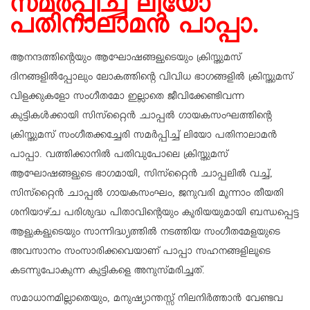
സമര്‍പ്പിച്ച് ലിയോ
പതിനാലാമന്‍ പാപ്പാ.
ആനന്ദത്തിന്റെയും ആഘോഷങ്ങളുടെയും ക്രിസ്തുമസ്
ദിനങ്ങളില്‍പ്പോലും ലോകത്തിന്റെ വിവിധ ഭാഗങ്ങളില്‍ ക്രിസ്തുമസ്
വിളക്കുകളോ സംഗീതമോ ഇല്ലാതെ ജീവിക്കേണ്ടിവന്ന
കുട്ടികള്‍ക്കായി സിസ്‌റ്റൈന്‍ ചാപ്പല്‍ ഗായകസംഘത്തിന്റെ
ക്രിസ്തുമസ് സംഗീതക്കച്ചേരി സമര്‍പ്പിച്ച് ലിയോ പതിനാലാമന്‍
പാപ്പാ. വത്തിക്കാനില്‍ പതിവുപോലെ ക്രിസ്തുമസ്
ആഘോഷങ്ങളുടെ ഭാഗമായി, സിസ്‌റ്റൈന്‍ ചാപ്പലില്‍ വച്ച്,
സിസ്‌റ്റൈന്‍ ചാപ്പല്‍ ഗായകസംഘം, ജനുവരി മൂന്നാം തീയതി
ശനിയാഴ്ച പരിശുദ്ധ പിതാവിന്റെയും കൂരിയയുമായി ബന്ധപ്പെട്ട
ആളുകളുടെയും സാന്നിദ്ധ്യത്തില്‍ നടത്തിയ സംഗീതമേളയുടെ
അവസാനം സംസാരിക്കവെയാണ് പാപ്പാ സഹനങ്ങളിലൂടെ
കടന്നുപോകുന്ന കുട്ടികളെ അനുസ്മരിച്ചത്.
സമാധാനമില്ലാതെയും, മനുഷ്യാന്തസ്സ് നിലനിര്‍ത്താന്‍ വേണ്ടവ