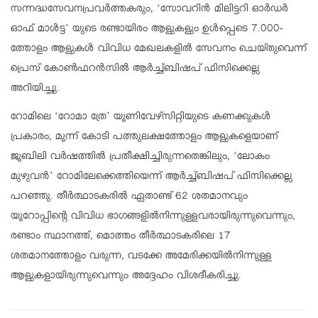
സന്നദ്ധസേവനപ്രവര്‍ത്തകരും, ‘സോവറിന്‍ മിലിട്ടറി ഓര്‍ഡര്‍
ഓഫ് മാള്‍ട്ട’ യുടെ രണ്ടായിരം ആളുകളും ഉള്‍പ്പെടെ 7.000-
ത്തോളം ആളുകള്‍ വിവിധ മേഖലകളില്‍ സേവനം ചെയ്തുവെന്ന്
പ്രെസ് കോണ്‍ഫറന്‍സില്‍ ആര്‍ച്ച്ബിഷപ് ഫിസിക്കെല്ല
അറിയിച്ചു.
റോമിലെ ‘റോമാ ത്രേ’ യൂണിവേഴ്‌സിറ്റിയുടെ കണക്കുകള്‍
പ്രകാരം, മൂന്ന് കോടി പത്തുലക്ഷത്തോളം ആളുകളെയാണ്
ജൂബിലി വര്‍ഷത്തില്‍ പ്രതീക്ഷിച്ചിരുന്നതെങ്കിലും, ‘ലോകം
മുഴുവന്‍’ റോമിലേക്കെത്തിയെന്ന് ആര്‍ച്ച്ബിഷപ് ഫിസിക്കെല്ല
പറഞ്ഞു. തീര്‍ത്ഥാടകരില്‍ ഏതാണ്ട് 62 ശതമാനവും
യൂറോപ്പിന്റെ വിവിധ ഭാഗങ്ങളില്‍നിന്നുള്ളവരായിരുന്നുവെന്നും,
രണ്ടാം സ്ഥാനത്ത്, മൊത്തം തീര്‍ത്ഥാടകരിലെ 17
ശതമാനത്തോളം വരുന്ന, വടക്കേ അമേരിക്കയില്‍നിന്നുള്ള
ആളുകളായിരുന്നുവെന്നും അദ്ദേഹം വിശദീകരിച്ചു.