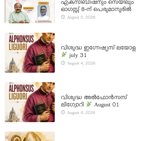
എക്സിബിഷനും സെയിലും
ഓഗസ്റ്റ് 8-ന് പെരുമാനൂരിൽ
August 5, 2026
DAILY SAINTS
വിശുദ്ധ ഇഗ്നേഷ്യസ് ലയോള
july 31
August 4, 2026
DAILY SAINTS
വിശുദ്ധ അൽഫോൻസസ്
ലിഗ്വോറി
August 01
August 4, 2026
DAILY SAINTS