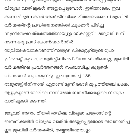
2025-ലെ പ്രത്യാശയുടെ ജൂബിലിയുമായി ബന്ധപ്പെട്ട് തുറന്ന
വിശുദ്ധ വാതിലുകള്‍ അടയ്ക്കപ്പെടുമ്പോള്‍, ഇതിനോടകം ഇവ
കടന്നത് മൂന്നേകാല്‍ കോടിയിലധികം തീര്‍ത്ഥാടകരെന്ന് ജൂബിലി
വര്‍ഷത്തിന്റെ പ്രവര്‍ത്തനങ്ങള്‍ക്ക് ചുക്കാന്‍ പിടിച്ച
‘സുവിശേഷവത്കരണത്തിനായുള്ള ഡികാസ്റ്ററി’. ജനുവരി 5-ന്
നടന്ന ഒരു പ്രസ് കോണ്‍ഫറന്‍സില്‍
സുവിശേഷവത്കരണത്തിനായുള്ള ഡികാസ്റ്ററിയുടെ പ്രോ-
പ്രീഫെക്ട് കൂടിയായ ആര്‍ച്ച്ബിഷപ് റീനോ ഫിസിക്കെല്ല, ജൂബിലി
വര്‍ഷത്തിലെ പ്രവര്‍ത്തനങ്ങള്‍ സംബന്ധിച്ച കൂടുതല്‍
വിവരങ്ങള്‍ പുറത്തുവിട്ടു. ഇതനുസരിച്ച് 185
രാജ്യങ്ങളില്‍നിന്നായി ഏതാണ്ട് മൂന്ന് കോടി മുപ്പത്തിയഞ്ച് ലക്ഷം
ആളുകളാണ് റോമിലെ നാല് മേജര്‍ ബസലിക്കകളിലെ വിശുദ്ധ
വാതിലുകള്‍ കടന്നത്.
ജനുവരി ആറാം തീയതി രാവിലെ വിശുദ്ധ പത്രോസിന്റെ
ബസലിക്കയില്‍ വിശുദ്ധ വാതില്‍ അടയ്ക്കപ്പെട്ടതോടെ അവസാനിച്ച
ഈ ജൂബിലി വര്‍ഷത്തില്‍, അയ്യായിരത്തോളം