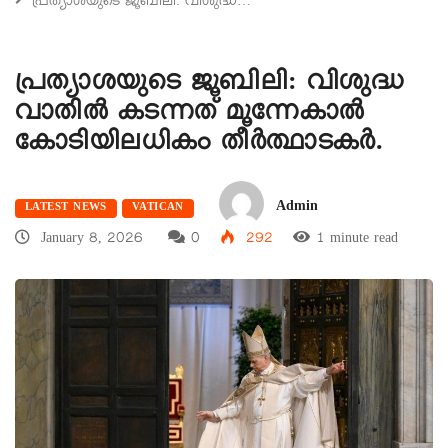
പ്രത്യാശയുടെ ജൂബിലി: വിശുദ്ധ…
പ്രത്യാശയുടെ ജൂബിലി: വിശുദ്ധ
വാതില്‍ കടന്നത് മൂന്നേകാല്‍
കോടിയിലധികം തീര്‍ത്ഥാടകര്‍.
Admin
LATEST NEWS
VATICAN
January 8, 2026
0
292
1 minute read