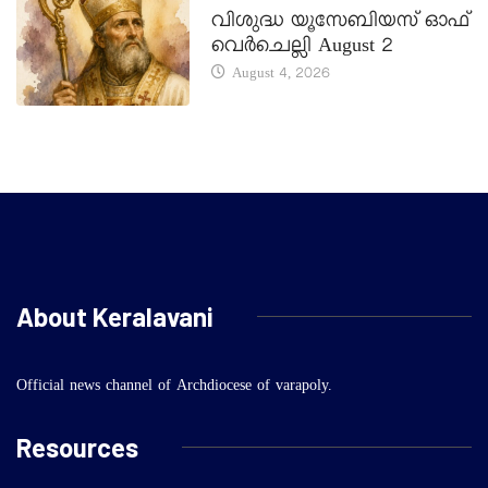
വിശുദ്ധ യൂസേബിയസ് ഓഫ്
വെർചെല്ലി August 2
August 4, 2026
About Keralavani
Official news channel of Archdiocese of varapoly.
Resources