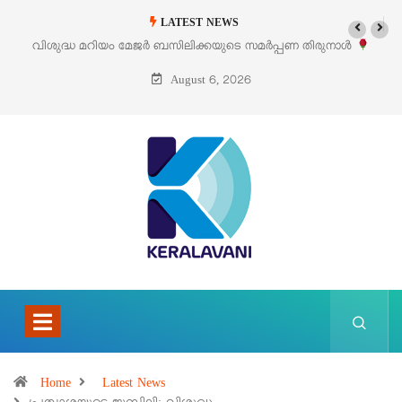
LATEST NEWS
ണ തിരുനാൾ
‘പെറ്റൽസ്’ ലൈഫ് സ്റ്റൈൽ എക്സിബിഷനും സെയിലും ഓഗസ്
പെരുമാനൂരിൽ
August 6, 2026
Home
Latest News