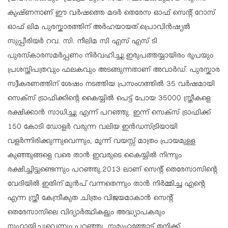
കൃഷ്ണനാണ് ഈ വർഷത്തെ മദർ തെരേസ ഓഫ് സെന്റ് റോസ്
ഓഫ് ലിമ പുരസ്കാരത്തിന് അർഹയായത്.പ്രൊവിൻഷ്യൽ
സുപ്പീരിയർ റവ. സി. നീലിമ സി എസ് എസ് ടി
പുരസ്‌കാരസമർപ്പണം നിർവഹിച്ചു.ഇരുപത്തയ്യായിരം രൂപയും
പ്രശസ്തിപത്രവും ഫലകവും അടങ്ങുന്നതാണ് അവാർഡ്. പുരസ്കാര
സ്വീകരണത്തിന് ശേഷം നടത്തിയ പ്രസം​ഗത്തിൽ 35 വർഷമായി
സെക്സ് ട്രാഫിക്കിന്റെ കെെയ്യിൽ പെട്ട് പോയ 35000 സ്ത്രീകളെ
രക്ഷിക്കാൻ സാധിച്ചു എന്ന് പറഞ്ഞു. ഇന്ന് സെക്സ് ട്രാഫിക്ക്
150 കോടി ഡോളർ വരുന്ന വലിയ ഇൻഡസ്ട്രിയായി
വളർന്നിരിക്കുന്നുവെന്നും, മൂന്ന് വയസ്സ് മാത്രം പ്രായമുളള
കുഞ്ഞുങ്ങളെ വരെ താൻ ഇവരുടെ കൈയ്യിൽ നിന്നും
രക്ഷിച്ചിട്ടുണ്ടെന്നും പറഞ്ഞു.2013 ലാണ് സെന്റ് തെരേസാസിന്റെ
വേദിയിൽ ഇതിന് മുൻപ് വന്നതെന്നും താൻ നിർമ്മിച്ച എന്റെ
എന്ന സ്ത്രീ കേന്ദ്രീകൃത ചിത്രം വിജയമാകാൻ സെന്റ്
തെരേസാസിലെ വിദ്യാർത്ഥികളും അദ്ധ്യാപകരും
സഹായിച്ചുവെന്നും പറഞ്ഞു. സമൂഹത്തോട് തനിക്ക്