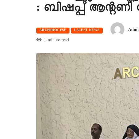
: ബിഷപ്പ് ആന്റണി
Admi
ARCHDIOCESE
LATEST NEWS
1 minute read