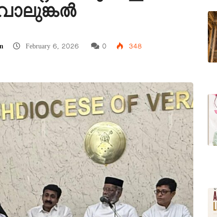
 വാലുങ്കൽ
n
February 6, 2026
0
348