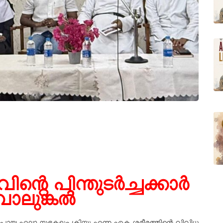
വിന്റെ പിന്തുടർച്ചക്കാർ
വാലുങ്കൽ