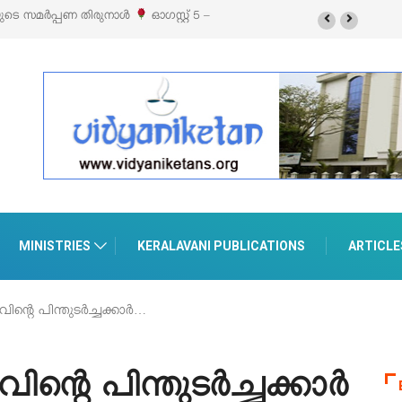
സ്റ്റ് 5 –
‘പെറ്റൽസ്’ ലൈഫ് സ്റ്റൈൽ എക്സിബിഷനും സെയിലും ഓഗസ്റ്റ് 8-
പെരുമാനൂരിൽ
MINISTRIES
KERALAVANI PUBLICATIONS
ARTICLE
ുവിന്റെ പിന്തുടർച്ചക്കാർ…
വിന്റെ പിന്തുടർച്ചക്കാർ