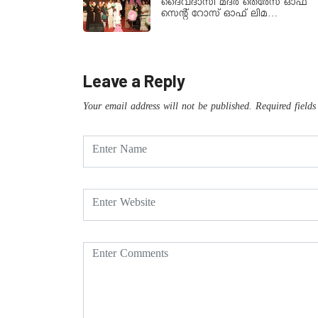
ദൈവദാസി മദർ തെരേസ ഓഫ്
സെന്റ് റോസ് ഓഫ് ലിമ…
Leave a Reply
Your email address will not be published.
Required field