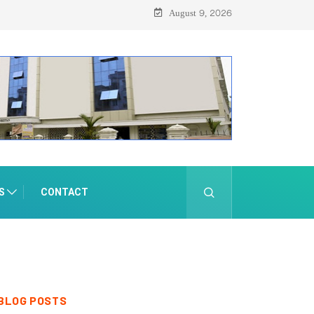
ന്
August 9, 2026
S
CONTACT
BLOG POSTS