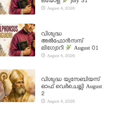
ലയോള
july 31
August 4, 2026
DAILY SAINTS
വിശുദ്ധ
അൽഫോൻസസ്
ലിഗ്വോറി
August 01
August 4, 2026
DAILY SAINTS
വിശുദ്ധ യൂസേബിയസ്
ഓഫ് വെർചെല്ലി August
2
August 4, 2026