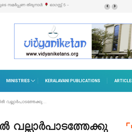
യുടെ സമർപ്പണ തിരുനാൾ
ഓഗസ്റ്റ് 5 –
MINISTRIES
KERALAVANI PUBLICATIONS
ARTICLE
ിൽ വല്ലാർപാടത്തേക്കു…
ൽ വല്ലാർപാടത്തേക്കു