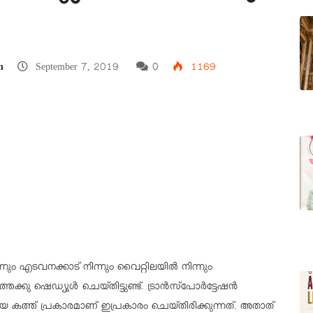
n
September 7, 2019
0
1169
്നും എടവനക്കാട് നിന്നും വൈറ്റിലയിൽ നിന്നും
ക്കു ഷെഡ്യൂൾ ചെയ്തിട്ടുണ്ട്. ട്രാൻസ്പോർട്ടേഷൻ
നൽകിയ കത്ത് പ്രകാരമാണ് ഇപ്രകാരം ചെയ്തിരിക്കുന്നത്. അതാത്