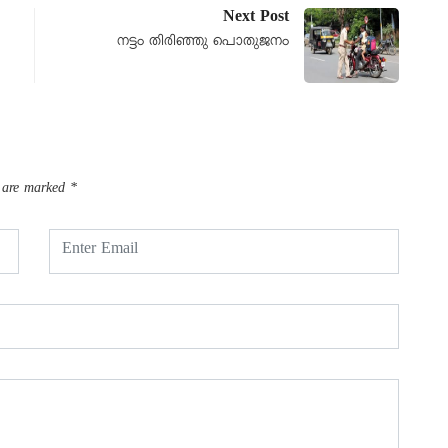
Next Post
നട്ടം തിരിഞ്ഞു പൊതുജനം
s are marked
*