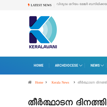
വിശുദ്ധ മറിയം മേജർ ബസിലിക്ക
LATEST NEWS
HOME
ARCHDIOCESE
NEWS
Home
Kerala News
തീർത്ഥാടന ദിനത്ത
തീർത്ഥാടന ദിനത്തി