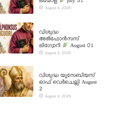
ലയോള
july 31
August 4, 2026
DAILY SAINTS
വിശുദ്ധ
അൽഫോൻസസ്
ലിഗ്വോറി
August 01
August 4, 2026
DAILY SAINTS
വിശുദ്ധ യൂസേബിയസ്
ഓഫ് വെർചെല്ലി August
2
August 4, 2026