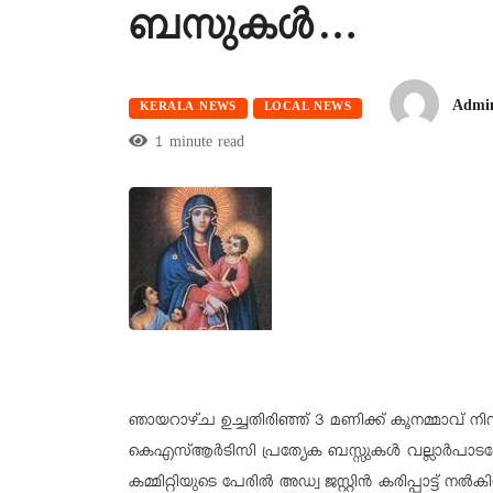
ബസുകൾ…
Admi
KERALA NEWS
LOCAL NEWS
1 minute read
ഞായറാഴ്ച ഉച്ചതിരിഞ്ഞ് 3 മണിക്ക് കൂനമ്മാവ് നിന
കെഎസ്ആർടിസി പ്രത്യേക ബസ്സുകൾ വല്ലാർപാടത്തേ
കമ്മിറ്റിയുടെ പേരിൽ അഡ്വ ജസ്റ്റിൻ കരിപ്പാട്ട് 