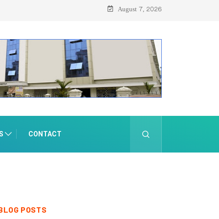
August 7, 2026
S
CONTACT
BLOG POSTS