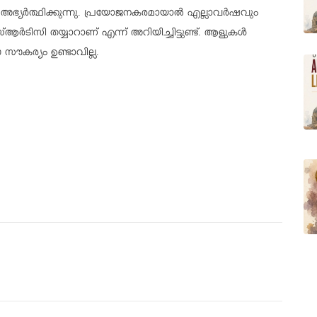
് അഭ്യർത്ഥിക്കുന്നു. പ്രയോജനകരമായാൽ എല്ലാവർഷവും
ിസി തയ്യാറാണ് എന്ന് അറിയിച്ചിട്ടുണ്ട്. ആളുകൾ
ൗകര്യം ഉണ്ടാവില്ല.