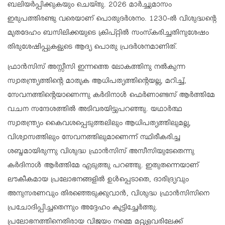
ബലിയര്‍പ്പിക്കുകയും ചെയ്തു. 2026 മാര്‍ച്ചുമാസം
ഇരുപത്തിരണ്ടു വരെയാണ് പൊതുദര്‍ശനം. 1230-ല്‍ വിശുദ്ധന്റെ
മൃതദേഹം ബസിലിക്കയുടെ ക്രിപ്റ്റില്‍ സംസ്‌കരിച്ചതിനുശേഷം
തിരുശേഷിപ്പുകളുടെ ആദ്യ പൊതു പ്രദര്‍ശനമാണിത്.
ഫ്രാന്‍സിസ് അസ്സീസി ഇന്നത്തെ ലോകത്തിനു നല്‍കുന്ന
സ്വാതന്ത്ര്യത്തിന്റെ മാതൃക ആധിപത്യത്തിന്റെയല്ല, മറിച്ച്,
സേവനത്തിന്റെയാണെന്നു കര്‍ദിനാള്‍ ഫെര്‍ണാണ്ടസ് ആര്‍ത്തിമേ
വചന സന്ദേശത്തില്‍ അടിവരയിട്ടുപറഞ്ഞു. യഥാര്‍ത്ഥ
സ്വാതന്ത്ര്യം കൈവശപ്പെടുത്തലിലും ആധിപത്യത്തിലുമല്ല,
വിശ്വാസത്തിലും സേവനത്തിലുമാണെന്ന് സ്ഥിരീകരിച്ച
ശബ്ദമായിരുന്നു വിശുദ്ധ ഫ്രാന്‍സിസ് അസീസിയുടേതെന്നു
കര്‍ദിനാള്‍ ആര്‍ത്തിമേ എടുത്തു പറഞ്ഞു. ഇതുതന്നെയാണ്
ലൗകീകമായ പ്രലോഭനങ്ങളില്‍ ഉള്‍പ്പെടാതെ, ദാരിദ്ര്യവും
അനുസരണവും തിരഞ്ഞെടുക്കുവാന്‍, വിശുദ്ധ ഫ്രാന്‍സിസിനെ
പ്രചോദിപ്പിച്ചതെന്നും അദ്ദേഹം കൂട്ടിച്ചേര്‍ത്തു.
പ്രലോഭനത്തിനെതിരായ വിജയം നമ്മെ മറ്റുളവരിലേക്ക്