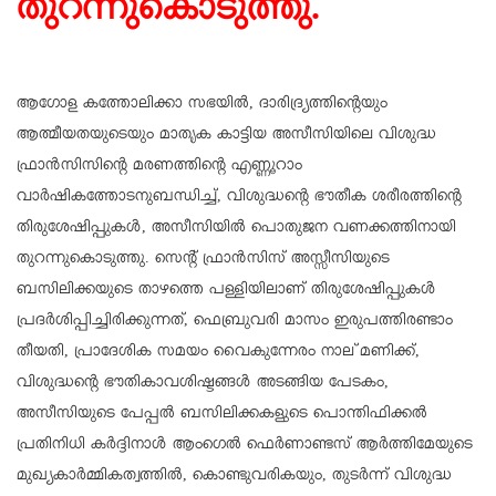
തുറന്നുകൊടുത്തു.
ആഗോള കത്തോലിക്കാ സഭയില്‍, ദാരിദ്ര്യത്തിന്റെയും
ആത്മീയതയുടെയും മാതൃക കാട്ടിയ അസീസിയിലെ വിശുദ്ധ
ഫ്രാന്‍സിസിന്റെ മരണത്തിന്റെ എണ്ണൂറാം
വാര്‍ഷികത്തോടനുബന്ധിച്ച്, വിശുദ്ധന്റെ ഭൗതീക ശരീരത്തിന്റെ
തിരുശേഷിപ്പുകള്‍, അസീസിയില്‍ പൊതുജന വണക്കത്തിനായി
തുറന്നുകൊടുത്തു. സെന്റ് ഫ്രാന്‍സിസ് അസ്സീസിയുടെ
ബസിലിക്കയുടെ താഴത്തെ പള്ളിയിലാണ് തിരുശേഷിപ്പുകള്‍
പ്രദര്‍ശിപ്പിച്ചിരിക്കുന്നത്, ഫെബ്രുവരി മാസം ഇരുപത്തിരണ്ടാം
തീയതി, പ്രാദേശിക സമയം വൈകുന്നേരം നാല് മണിക്ക്,
വിശുദ്ധന്റെ ഭൗതികാവശിഷ്ടങ്ങള്‍ അടങ്ങിയ പേടകം,
അസീസിയുടെ പേപ്പല്‍ ബസിലിക്കകളുടെ പൊന്തിഫിക്കല്‍
പ്രതിനിധി കര്‍ദ്ദിനാള്‍ ആംഗെല്‍ ഫെര്‍ണാണ്ടസ് ആര്‍ത്തിമേയുടെ
മുഖ്യകാര്‍മ്മികത്വത്തില്‍, കൊണ്ടുവരികയും, തുടര്‍ന്ന് വിശുദ്ധ