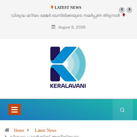
LATEST NEWS
‘പെറ്റൽസ്’ ലൈഫ് സ്റ്റൈൽ എക്സിബിഷനും സെയിലും ഓഗസ്റ്റ് 8-ന്
പെരുമാനൂരിൽ
August 8, 2026
Home
Latest News