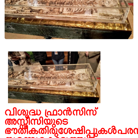
വിശുദ്ധ ഫ്രാന്‍സിസ്
അസ്സീസിയുടെ
ഭൗതീകതിരുശേഷിപ്പുകള്‍പര