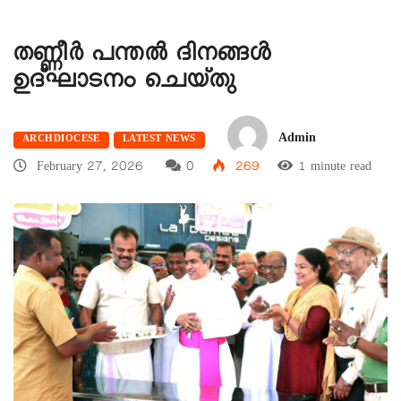
തണ്ണീർ പന്തൽ ദിനങ്ങൾ
ഉദ്ഘാടനം ചെയ്തു
Admin
ARCHDIOCESE
LATEST NEWS
February 27, 2026
0
269
1 minute read