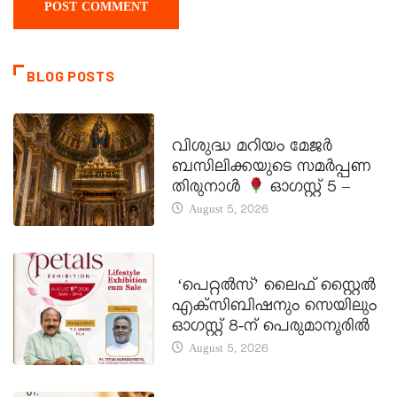
BLOG POSTS
DAILY SAINTS
വിശുദ്ധ മറിയം മേജർ
ബസിലിക്കയുടെ സമർപ്പണ
തിരുനാൾ
ഓഗസ്റ്റ് 5 –
August 5, 2026
LATEST NEWS
‘പെറ്റൽസ്’ ലൈഫ് സ്റ്റൈൽ
എക്സിബിഷനും സെയിലും
ഓഗസ്റ്റ് 8-ന് പെരുമാനൂരിൽ
August 5, 2026