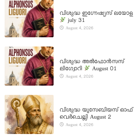
DAILY SAINTS
വിശുദ്ധ ഇഗ്നേഷ്യസ് ലയോള
july 31
August 4, 2026
DAILY SAINTS
വിശുദ്ധ അൽഫോൻസസ്
ലിഗ്വോറി
August 01
August 4, 2026
DAILY SAINTS
വിശുദ്ധ യൂസേബിയസ് ഓഫ്
വെർചെല്ലി August 2
August 4, 2026