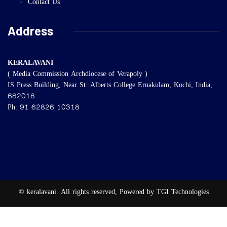
Contact Us
Address
KERALAVANI
( Media Commission Archdiocese of Verapoly )
IS Press Building, Near St. Alberts College Ernakulam, Kochi, India,
682018
Ph: 91 62826 10318
© keralavani. All rights reserved, Powered by TGI Technologies