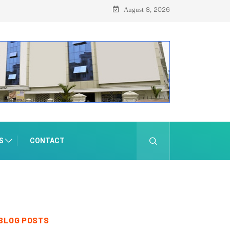
August 8, 2026
S
CONTACT
BLOG POSTS