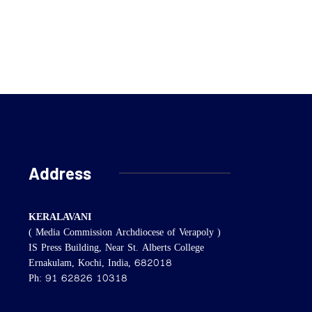
Address
KERALAVANI
( Media Commission Archdiocese of Verapoly )
IS Press Building, Near St. Alberts College
Ernakulam, Kochi, India, 682018
Ph: 91 62826 10318