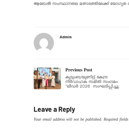
ആബേല്‍ സംസ്ഥാനതല മത്സരത്തിലേക്ക് യോഗ്യത ന
Admin
Previous Post
കുടുംബയൂണിറ്റ് കേന്ദ്ര
നിർവാഹക സമിതി സംഗമം
“ലീഡർ 2026 സംഘടിപ്പിച്ചു.
Leave a Reply
Your email address will not be published.
Required field