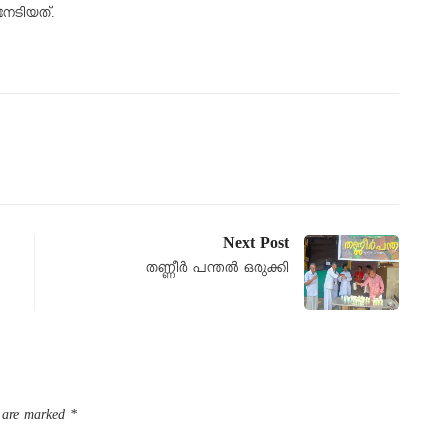
േടിയത്.
Next Post
തണ്ണീര്‍ പന്തല്‍ ഒരുക്കി
s are marked
*