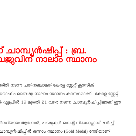
ചാമ്പ്യന്‍ഷിപ്പ് : ബ്ര.
ുവിന് നാലാം സ്ഥാനം
ല്‍ നടന്ന പതിനഞ്ചാമത് കേരള സ്റ്റേറ്റ് ക്ലാസിക്
‍ സെറാഫിം ബൈജു നാലാം സ്ഥാനം കരസ്ഥമാക്കി. കേരള സ്റ്റേറ്റ്
 ഏപ്രില്‍ 19 മുതല്‍ 21 വരെ നടന്ന ചാമ്പ്യന്‍ഷിപ്പിലാണ് ഈ
ത്ഥിയായ ആബേല്‍, പടമുകള്‍ സെന്റ് നിക്കോളാസ് ചര്‍ച്ച്
മ്പ്യന്‍ഷിപ്പില്‍ ഒന്നാം സ്ഥാനം (Gold Medal) നേടിയാണ്