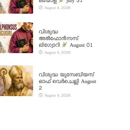
ലയോള
july 31
August 4, 2026
DAILY SAINTS
വിശുദ്ധ
അൽഫോൻസസ്
ലിഗ്വോറി
August 01
August 4, 2026
DAILY SAINTS
വിശുദ്ധ യൂസേബിയസ്
ഓഫ് വെർചെല്ലി August
2
August 4, 2026