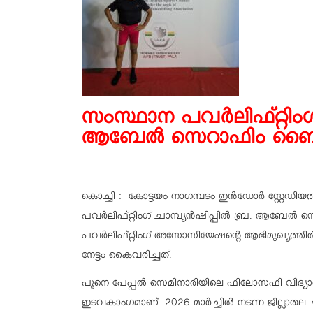
സംസ്ഥാന പവര്‍ലിഫ്റ്റിംഗ് 
ആബേല്‍ സെറാഫിം ബൈജ
കൊച്ചി : കോട്ടയം നാഗമ്പടം ഇന്‍ഡോര്‍ സ്റ്റേഡിയത്തി
പവര്‍ലിഫ്റ്റിംഗ് ചാമ്പ്യന്‍ഷിപ്പില്‍ ബ്ര. ആബേല്
പവര്‍ലിഫ്റ്റിംഗ് അസോസിയേഷന്റെ ആഭിമുഖ്യത്തില്‍
നേട്ടം കൈവരിച്ചത്.
പൂനെ പേപ്പല്‍ സെമിനാരിയിലെ ഫിലോസഫി വിദ്യാര്‍
ഇടവകാംഗമാണ്. 2026 മാര്‍ച്ചില്‍ നടന്ന ജില്ലാതല ചാ