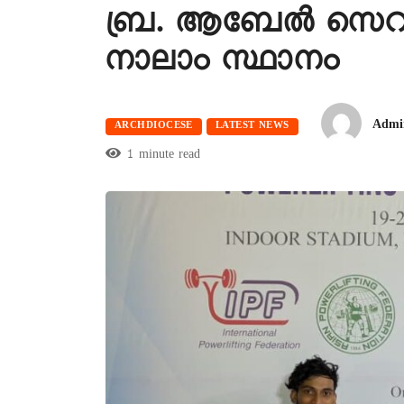
ബ്ര. ആബേല്‍ സെ
നാലാം സ്ഥാനം
Admi
ARCHDIOCESE
LATEST NEWS
1 minute read