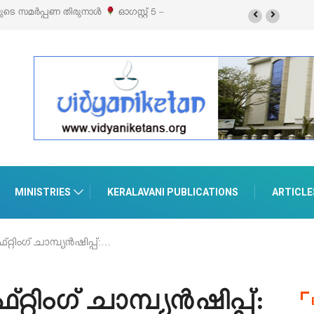
റ്റൈൽ എക്സിബിഷനും സെയിലും ഓഗസ്റ്റ് 8-ന്
MINISTRIES
KERALAVANI PUBLICATIONS
ARTICLE
റിംഗ് ചാമ്പ്യന്‍ഷിപ്പ്:…
റിംഗ് ചാമ്പ്യന്‍ഷിപ്പ്: