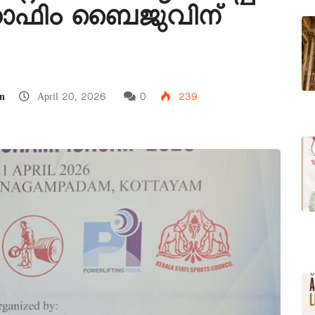
റാഫിം ബൈജുവിന്
n
April 20, 2026
0
239