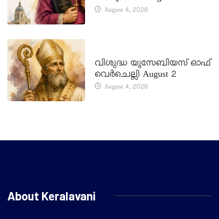
August 4, 2026
DAILY SAINTS
വിശുദ്ധ യൂസേബിയസ് ഓഫ്
വെർചെല്ലി August 2
August 4, 2026
About Keralavani