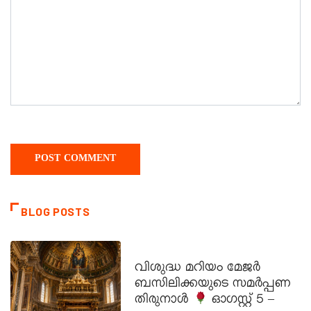
BLOG POSTS
DAILY SAINTS
വിശുദ്ധ മറിയം മേജർ
ബസിലിക്കയുടെ സമർപ്പണ
തിരുനാൾ
ഓഗസ്റ്റ് 5 –