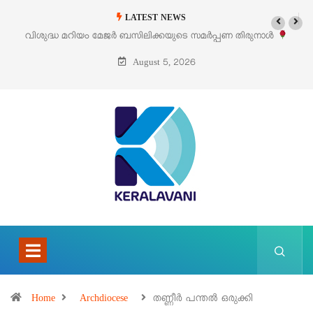
LATEST NEWS
നാൾ
‘പെറ്റൽസ്’ ലൈഫ് സ്റ്റൈൽ എക്സിബിഷനും സെയിലും ഓഗസ്റ്റ് 8
പെരുമാനൂരിൽ
August 5, 2026
Home
Archdiocese
തണ്ണീര്‍ പന്തല്‍ ഒരുക്കി