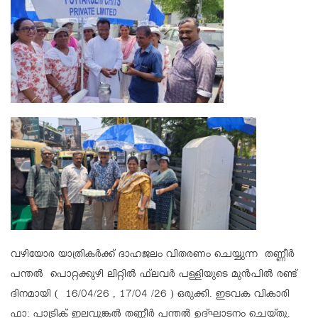
വഴിയോര യാത്രികര്‍ക്ക് ദാഹജലം വിതരണം ചെയ്യുന്ന തണ്ണീര്‍
പന്തല്‍ പൊറ്റക്കുഴി ലിറ്റില്‍ ഫ്‌ലവര്‍ പള്ളിയുടെ മുന്‍പില്‍ രണ്ട്
ദിനമായി ( 16/04/26 , 17/04 /26 ) ഒരുക്കി. ഇടവക വികാരി
ഫാ: പാട്രിക് ഇലവുങ്കല്‍ തണ്ണീര്‍ പന്തല്‍ ഉദ്ഘാടനം ചെയ്തു.