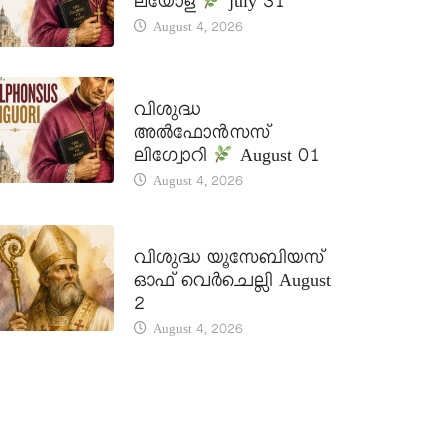
ലയോള
july 31
August 4, 2026
DAILY SAINTS
വിശുദ്ധ
അൽഫോൻസസ്
ലിഗ്വോറി
August 01
August 4, 2026
DAILY SAINTS
വിശുദ്ധ യൂസേബിയസ്
ഓഫ് വെർചെല്ലി August
2
August 4, 2026