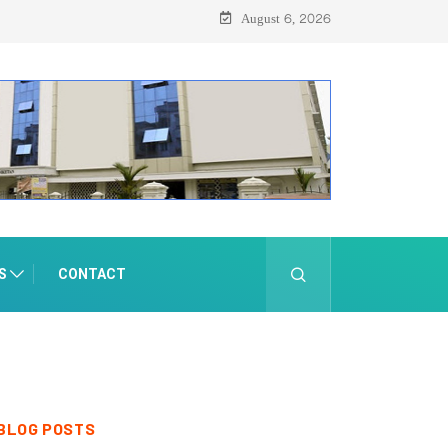
August 6, 2026
S
CONTACT
BLOG POSTS