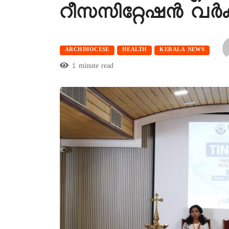
റീസസിറ്റേഷൻ വർക്ക
ARCHDIOCESE
HEALTH
KERALA NEWS
1 minute read