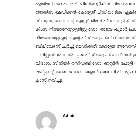
എയിംസ് ഗുവഹാത്തി പീഡിയാട്രിക്സ് വിഭാഗം അസി
ജോൺസ് മെഡിക്കൽ കോളേജ് പീഡിയാട്രിക് എമർജ
ഡിസൂസ, കാലിക്കറ്റ് ആസ്റ്റർ മിംസ് പീഡിയാട്രിക് 
കിംസ് നിയോനേറ്റോളജിസ്റ്റ് ഡോ. അജയ് കുമാർ പ്രഥ്
നിയോനേറ്റോളജി ആൻ്റ് പീഡിയാട്രിക്സ് വിഭാഗം 
ബിലീവേഴ്സ് ചർച്ച് മെഡിക്കൽ കോളേജ് അസോസി
മണിപ്പാൽ ഹോസ്പിറ്റൽ പീഡിയാട്രിക് കൺസൾട്ട
വിഭാഗം സീനിയർ റസിഡണ്ട് ഡോ. ഓസ്റ്റിൻ പോളി
ലഫ്റ്റനൻ്റ് കേണൽ ഡോ. തുളസീധരൻ വി.പി. എന്
ക്ലാസ്സ് നയിച്ചു.
Admin