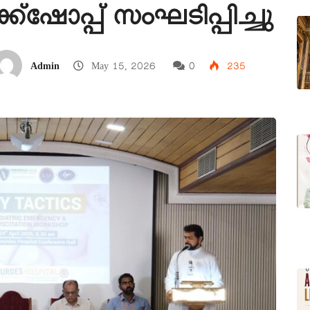
്ഷോപ്പ് സംഘടിപ്പിച്ചു
Admin
May 15, 2026
0
235