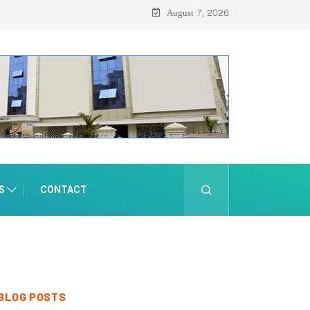
August 7, 2026
S
CONTACT
BLOG POSTS