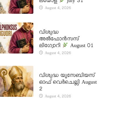
ലയോള
july 31
August 4, 2026
DAILY SAINTS
വിശുദ്ധ
അൽഫോൻസസ്
ലിഗ്വോറി
August 01
August 4, 2026
DAILY SAINTS
വിശുദ്ധ യൂസേബിയസ്
ഓഫ് വെർചെല്ലി August
2
August 4, 2026