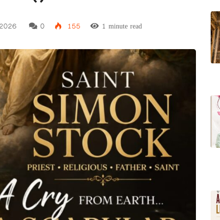
 2026
0
155
1 minute read