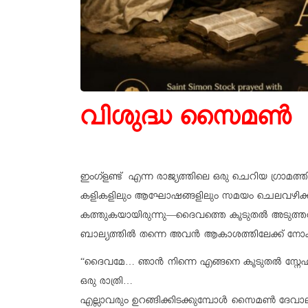
വിശുദ്ധ
സൈമൺ സ്‌റ
ഇംഗ്‌ളണ്ട് എന്ന രാജ്യത്തിലെ ഒരു ചെറിയ ഗ്രാമത
കളികളിലും ആഘോഷങ്ങളിലും സമയം ചെലവഴിക്ക
കത്തുകയായിരുന്നു—ദൈവത്തെ കൂടുതൽ അടുത്
ബാല്യത്തിൽ തന്നെ അവൻ ആകാശത്തിലേക്ക് നോക്കി 
“ദൈവമേ… ഞാൻ നിന്നെ എങ്ങനെ കൂടുതൽ സ്നേഹി
ഒരു രാത്രി…
എല്ലാവരും ഉറങ്ങിക്കിടക്കുമ്പോൾ സൈമൺ ദേവാലയത്