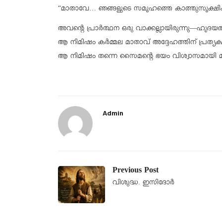
“മാതാവേ… ഞങ്ങളുടെ സമൂഹത്തെ കാത്തുസൂക്ഷിക
അവന്റെ പ്രാർത്ഥന ഒരു വാക്കല്ലായിരുന്നു—ഹൃദയത്
ആ നിമിഷം കർമ്മല മാതാവ് അദ്ദേഹത്തിന് പ്രത്യക്ഷപ്
ആ നിമിഷം തന്നെ സൈമന്റെ ഭയം വിശ്വാസമായി മാറ
Admin
Previous Post
വിശുദ്ധ. ഇസിദോർ