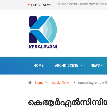
‘പെറ്റൽസ്’ ലൈഫ് സ്റ്റൈൽ എക്സി
LATEST NEWS
HOME
ARCHDIOCESE
NEWS
Home
Kerala News
കെആര്‍എല്‍സിസ
കെആര്‍എല്‍സിസി