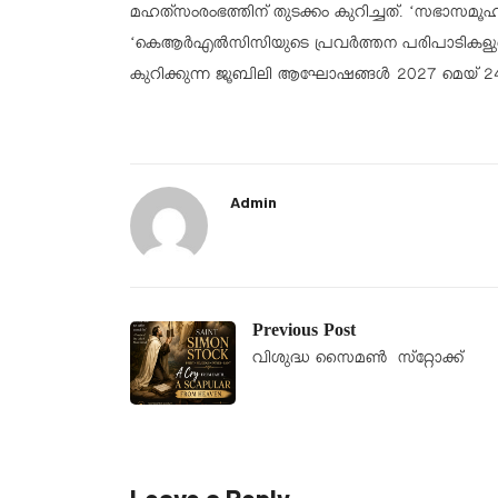
മഹത്‌സംരംഭത്തിന് തുടക്കം കുറിച്ചത്. ‘സഭാസ
‘കെആര്‍എല്‍സിസിയുടെ പ്രവര്‍ത്തന പരിപാടികളുട
കുറിക്കുന്ന ജൂബിലി ആഘോഷങ്ങള്‍ 2027 മെയ് 24 വ
Admin
Previous Post
വിശുദ്ധ സൈമൺ സ്‌റ്റോക്ക്‌