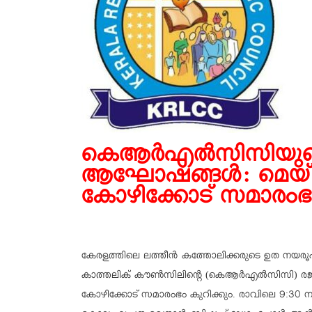
കെആര്‍എല്‍സിസിയു
ആഘോഷങ്ങള്‍: മെയ്
കോഴിക്കോട് സമാരംഭ
കേരളത്തിലെ ലത്തീന്‍ കത്തോലിക്കരുടെ ഉത നയര
കാത്തലിക് കൗണ്‍സിലിന്റെ (കെആര്‍എല്‍സിസി)
കോഴിക്കോട് സമാരംഭം കുറിക്കും. രാവിലെ 9:30 നു