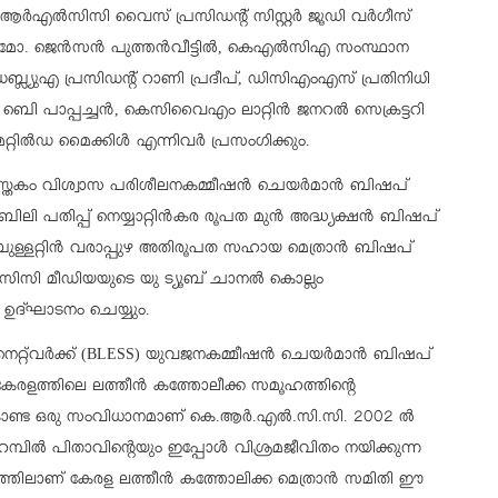
‍എല്‍സിസി വൈസ് പ്രസിഡന്റ് സിസ്റ്റര്‍ ജൂഡി വര്‍ഗീസ്
 ജെന്‍സന്‍ പുത്തന്‍വീട്ടില്‍, കെഎല്‍സിഎ സംസ്ഥാന
്ല്യുഎ പ്രസിഡന്റ് റാണി പ്രദീപ്, ഡിസിഎംഎസ് പ്രതിനിധി
െി പാപ്പച്ചന്‍, കെസിവൈഎം ലാറ്റിന്‍ ജനറല്‍ സെക്രട്ടറി
റില്‍ഡ മൈക്കിള്‍ എന്നിവര്‍ പ്രസംഗിക്കും.
സ്തകം വിശ്വാസ പരിശീലനകമ്മീഷന്‍ ചെയര്‍മാന്‍ ബിഷപ്
ിലി പതിപ്പ് നെയ്യാറ്റിന്‍കര രൂപത മുന്‍ അദ്ധ്യക്ഷന്‍ ബിഷപ്
ുള്ളറ്റിന്‍ വരാപ്പുഴ അതിരൂപത സഹായ മെത്രാന്‍ ബിഷപ്
്‍സിസി മീഡിയയുടെ യു ട്യൂബ് ചാനല്‍ കൊല്ലം
ി ഉദ്ഘാടനം ചെയ്യും.
്റ്‌വര്‍ക്ക് (BLESS) യുവജനകമ്മീഷന്‍ ചെയര്‍മാന്‍ ബിഷപ്
 കേരളത്തിലെ ലത്തീന്‍ കത്തോലീക്ക സമൂഹത്തിന്റെ
 ഒരു സംവിധാനമാണ് കെ.ആര്‍.എല്‍.സി.സി. 2002 ല്‍
പില്‍ പിതാവിന്റെയും ഇപ്പോള്‍ വിശ്രമജീവിതം നയിക്കുന്ന
്തിലാണ് കേരള ലത്തീന്‍ കത്തോലിക്ക മെത്രാന്‍ സമിതി ഈ