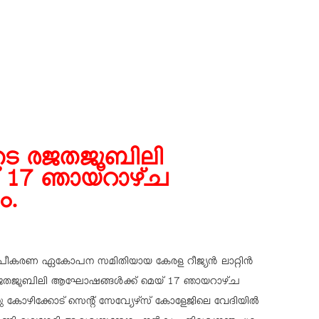
ടെ രജതജൂബിലി
 17 ഞായറാഴ്ച
ം.
ൂപീകരണ ഏകോപന സമിതിയായ കേരള റീജ്യന്‍ ലാറ്റിന്‍
 രജതജൂബിലി ആഘോഷങ്ങള്‍ക്ക് മെയ് 17 ഞായറാഴ്ച
 കോഴിക്കോട് സെന്റ് സേവ്യേഴ്‌സ് കോളേജിലെ വേദിയില്‍