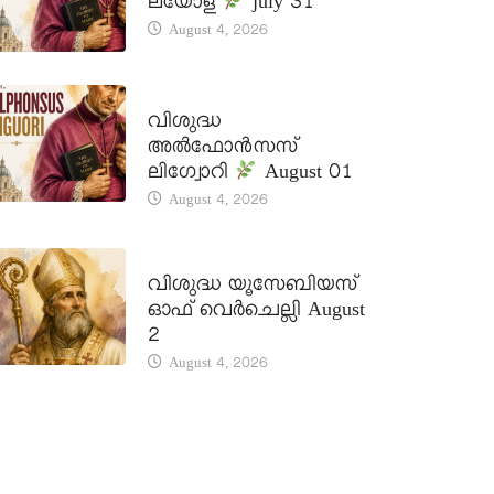
ലയോള
july 31
August 4, 2026
DAILY SAINTS
വിശുദ്ധ
അൽഫോൻസസ്
ലിഗ്വോറി
August 01
August 4, 2026
DAILY SAINTS
വിശുദ്ധ യൂസേബിയസ്
ഓഫ് വെർചെല്ലി August
2
August 4, 2026