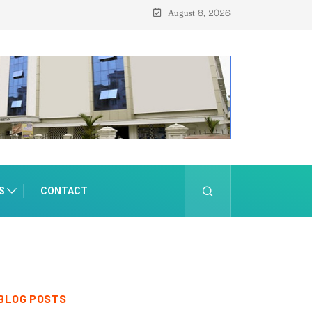
August 8, 2026
S
CONTACT
BLOG POSTS