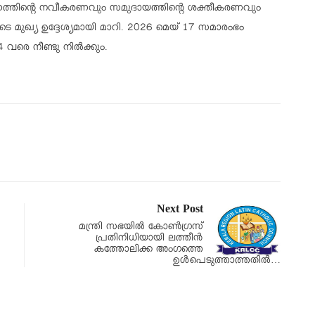
മൂഹത്തിന്റെ നവീകരണവും സമുദായത്തിന്റെ ശക്തീകരണവും
െ മുഖ്യ ഉദ്ദേശ്യമായി മാറി. 2026 മെയ് 17 സമാരംഭം
രെ നീണ്ടു നില്‍ക്കും.
Next Post
മന്ത്രി സഭയിൽ കോൺഗ്രസ്‌
പ്രതിനിധിയായി ലത്തീൻ
കത്തോലിക്ക അംഗത്തെ
ഉൾപെടുത്താത്തതിൽ…