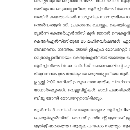
കൊല്ലം രൂപത മെത്രാന്‍ ബിഷപ് ഡോ. പോള്‍ ആന്റണ
അതിരൂപത മെത്രാപ്പോലിത്ത ആര്‍ച്ച്ബിഷപ് തോമസ്
ലത്തീന്‍ കത്തോലിക്കര്‍ സാമൂഹിക സാമ്പത്തികപഠ
സെല്‍വരാജന്‍ ഡി. പ്രകാശനം ചെയ്യും. കെആര്‍എല്
തുടര്‍ന്ന് കെആര്‍എല്‍സിസി മുന്‍ ജനറല്‍ സെക്രട്ടറി 
കെആര്‍എല്‍സിസിയുടെ 25 മഹിതവര്‍ഷങ്ങള്‍; ഏ
അവതരണം നടത്തും. ജോയി റ്റി.എഫ് മോഡറേറ്റര്‍ 
മെത്രാപ്പോലീത്തയും കെആര്‍എല്‍സിസിയുടെയും 
ആര്‍ച്ച്ബിഷപ് ഡോ. വര്‍ഗീസ് ചക്കാലക്കലിന്റെ മുഖ്യക
തിരുവനന്തപുരം അതിരൂപത മെത്രാപ്പോലിത്ത ആര്‍
ഉച്ചയ്ക്ക് 2:00 മണിക്ക് പ്രമുഖ സാമ്പത്തീക വിദഗ്ധനാ
യാഥാര്‍ത്ഥ്യങ്ങള്‍, വെല്ലുവിളികള്‍, ഭാവി പദ്ധത
ബിജു ജോസി മോഡറേറ്ററായിരിക്കും.
തുടര്‍ന്ന്ട 3 മണിക്ക് പൊതുസമ്മേളനം ആര്‍ച്ച്ബ
കെആര്‍എല്‍സിസി. വൈസ് പ്രസിഡന്റ് ജോസഫ് ജൂഡ്
ജോര്‍ജ് അറക്കത്തറ ആമുഖപ്രസംഗം നടത്തും. ആലപ