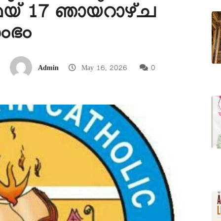
യ് 17 ഞായറാഴ്ച
ംഭം
Admin
May 16, 2026
0