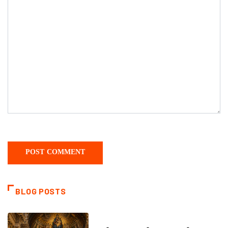
BLOG POSTS
DAILY SAINTS