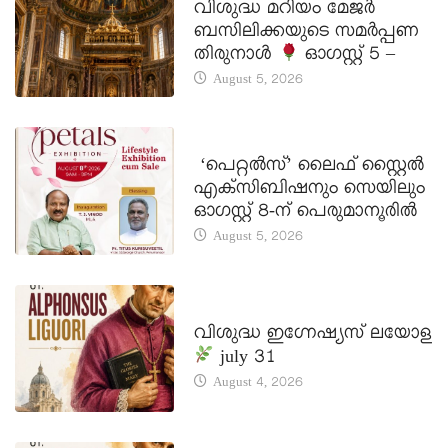
വിശുദ്ധ മറിയം മേജർ
ബസിലിക്കയുടെ സമർപ്പണ
തിരുനാൾ
ഓഗസ്റ്റ് 5 –
August 5, 2026
LATEST NEWS
‘പെറ്റൽസ്’ ലൈഫ് സ്റ്റൈൽ
എക്സിബിഷനും സെയിലും
ഓഗസ്റ്റ് 8-ന് പെരുമാനൂരിൽ
August 5, 2026
DAILY SAINTS
വിശുദ്ധ ഇഗ്നേഷ്യസ് ലയോള
july 31
August 4, 2026