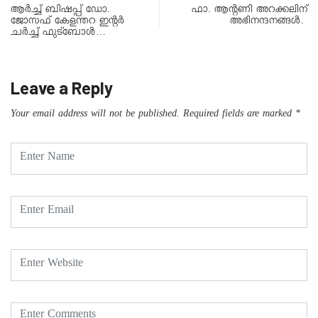
ആർച്ച് ബിഷപ്പ് ഡോ.
ഫാ. ആൻ്റണി അറക്കലിന്
ജോസഫ് കേളന്തറ ഇൻ്റർ
അഭിനന്ദനങ്ങൾ.
ചർച്ച് ഫുട്ബോൾ…
Leave a Reply
Your email address will not be published.
Required fields are marked
*