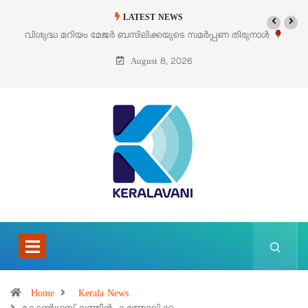
LATEST NEWS
പ്പണ തിരുനാൾ
‘പെറ്റൽസ്’ ലൈഫ് സ്റ്റൈൽ എക്സിബിഷനും സെയിലും 
പെരുമാനൂരിൽ
August 8, 2026
Home
Kerala News