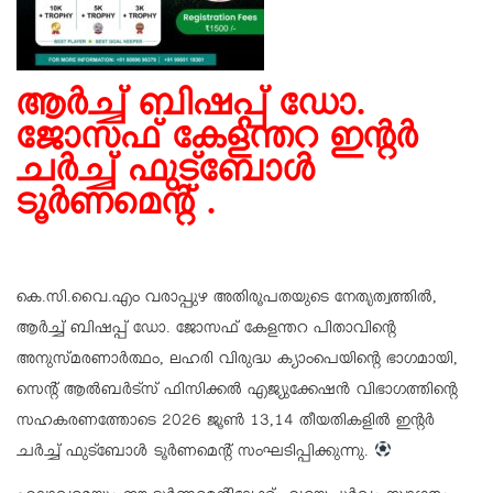
ആർച്ച് ബിഷപ്പ് ഡോ.
ജോസഫ് കേളന്തറ ഇൻ്റർ
ചർച്ച് ഫുട്ബോൾ
ടൂർണമെന്റ് .
കെ.സി.വൈ.എം വരാപ്പുഴ അതിരൂപതയുടെ നേതൃത്വത്തിൽ,
ആർച്ച് ബിഷപ്പ് ഡോ. ജോസഫ് കേളന്തറ പിതാവിന്റെ
അനുസ്മരണാർത്ഥം, ലഹരി വിരുദ്ധ ക്യാംപെയിന്റെ ഭാഗമായി,
സെന്റ് ആൽബർട്സ് ഫിസിക്കൽ എജ്യുക്കേഷൻ വിഭാഗത്തിന്റെ
സഹകരണത്തോടെ 2026 ജൂൺ 13,14 തീയതികളിൽ ഇൻ്റർ
ചർച്ച് ഫുട്ബോൾ ടൂർണമെന്റ് സംഘടിപ്പിക്കുന്നു.