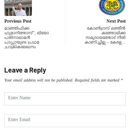
Previous Post
Next Post
മാഞ്ഞിഫിക്ക
കോൺഗ്രസ് ലത്തീൻ
ഹുമാനിത്താസ്”, ലിയോ
കത്തോലിക്ക
പതിനാലാമൻ
സമുദായത്തോട് നീതി
പാപ്പായുടെ പ്രഥമ
കാണിച്ചില്ല – കേരള…
ചാക്രികലേഖനം
Leave a Reply
Your email address will not be published.
Required fields are marked
*