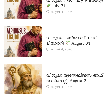
വിശുദ്ധ ഇഗ്നേഷ്യസ് ലയോള
july 31
August 4, 2026
DAILY SAINTS
വിശുദ്ധ അൽഫോൻസസ്
ലിഗ്വോറി
August 01
August 4, 2026
DAILY SAINTS
വിശുദ്ധ യൂസേബിയസ് ഓഫ്
വെർചെല്ലി August 2
August 4, 2026