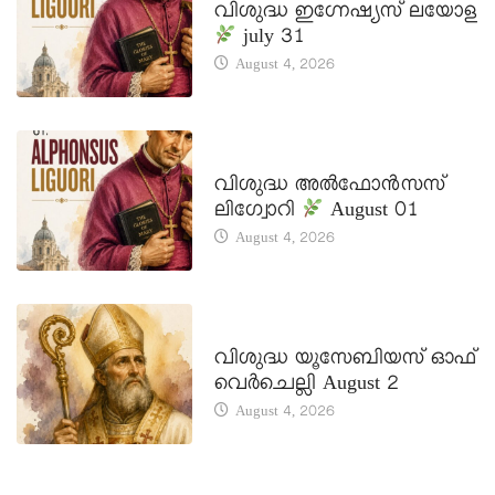
വിശുദ്ധ ഇഗ്നേഷ്യസ് ലയോള
july 31
August 4, 2026
DAILY SAINTS
വിശുദ്ധ അൽഫോൻസസ്
ലിഗ്വോറി
August 01
August 4, 2026
DAILY SAINTS
വിശുദ്ധ യൂസേബിയസ് ഓഫ്
വെർചെല്ലി August 2
August 4, 2026