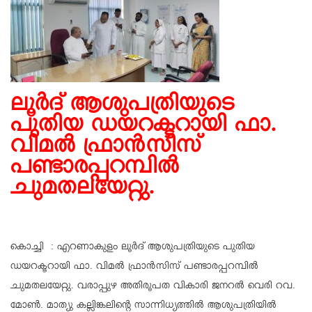
ലൂർദ് ആശുപത്രിയുടെ
പുതിയ ഡയറക്ടറായി ഫാ.
വിമൽ ഫ്രാൻസിസ്
പണ്ടാരപ്പറമ്പിൽ
ചുമതലയേറ്റു.
കൊച്ചി : എറണാകുളം ലൂർദ് ആശുപത്രിയുടെ പുതിയ
ഡയറക്ടറായി ഫാ. വിമൽ ഫ്രാൻസിസ് പണ്ടാരപ്പറമ്പിൽ
ചുമതലയേറ്റു. വരാപ്പുഴ അതിരൂപത വികാരി ജനറൽ വെരി റവ.
മോൺ. മാത്യു കല്ലിങ്കലിന്റെ സാന്നിധ്യത്തിൽ ആശുപത്രിയിൽ