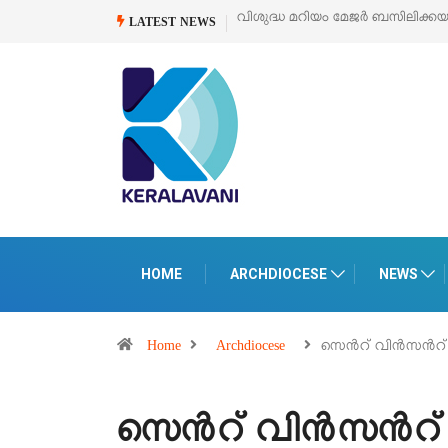
വിശുദ്ധ മറിയം മേജർ ബസിലിക്ക
LATEST NEWS
HOME
ARCHDIOCESE
NEWS
Home
Archdiocese
സെൻറ് വിൻസൻറ്
സെൻറ് വിൻസൻറ്