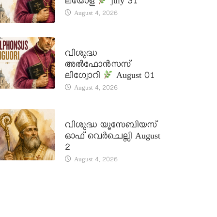
ലയോള
july 31
August 4, 2026
DAILY SAINTS
വിശുദ്ധ
അൽഫോൻസസ്
ലിഗ്വോറി
August 01
August 4, 2026
DAILY SAINTS
വിശുദ്ധ യൂസേബിയസ്
ഓഫ് വെർചെല്ലി August
2
August 4, 2026