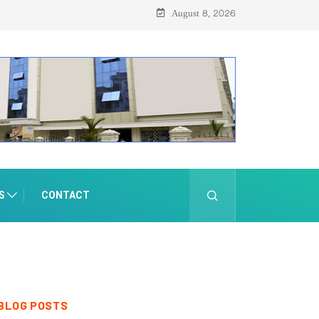
August 8, 2026
S
CONTACT
BLOG POSTS