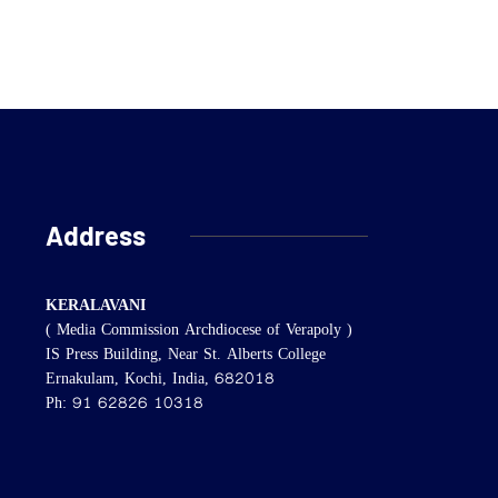
Address
KERALAVANI
( Media Commission Archdiocese of Verapoly )
IS Press Building, Near St. Alberts College
Ernakulam, Kochi, India, 682018
Ph: 91 62826 10318