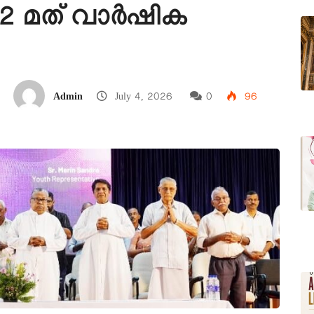
2 മത് വാർഷിക
Admin
July 4, 2026
0
96