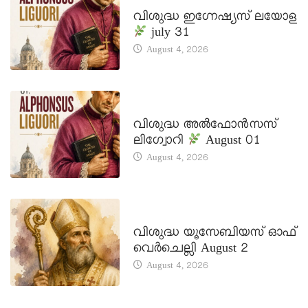
DAILY SAINTS
വിശുദ്ധ ഇഗ്നേഷ്യസ് ലയോള
july 31
August 4, 2026
DAILY SAINTS
വിശുദ്ധ അൽഫോൻസസ്
ലിഗ്വോറി
August 01
August 4, 2026
DAILY SAINTS
വിശുദ്ധ യൂസേബിയസ് ഓഫ്
വെർചെല്ലി August 2
August 4, 2026