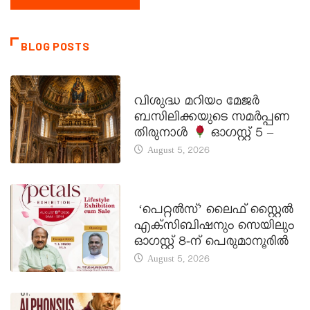
BLOG POSTS
DAILY SAINTS
വിശുദ്ധ മറിയം മേജർ
ബസിലിക്കയുടെ സമർപ്പണ
തിരുനാൾ
ഓഗസ്റ്റ് 5 –
August 5, 2026
LATEST NEWS
‘പെറ്റൽസ്’ ലൈഫ് സ്റ്റൈൽ
എക്സിബിഷനും സെയിലും
ഓഗസ്റ്റ് 8-ന് പെരുമാനൂരിൽ
August 5, 2026