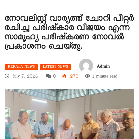
നോവലിസ്റ്റ് വാര്യത്ത് ചോറി പീറ്റര്‍
രചിച്ച പരിഷ്‌കാര വിജയം എന്ന
സാമൂഹ്യ പരിഷ്‌കരണ നോവല്‍
പ്രകാശനം ചെയ്തു.
Admin
KERALA NEWS
LATEST NEWS
July 7, 2026
0
270
1 minute read