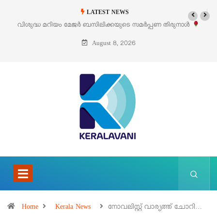
LATEST NEWS
പണ തിരുനാൾ
‘പെറ്റൽസ്’ ലൈഫ് സ്റ്റൈൽ എക്സിബിഷനും സെയിലും ഓഗ
പെരുമാനൂരിൽ
August 8, 2026
Home
Kerala News
നോവലിസ്റ്റ് വാര്യത്ത് ചോറി…