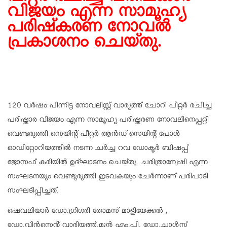
വിജയം എന്ന സാമൂഹ്യ
പരിഷ്‌കരണ നോവല്‍
പ്രകാശനം ചെയ്തു.
120 വർഷം പിന്നിട്ട നോവലിസ്റ്റ് വാര്യത്ത് ചോറി പീറ്റർ രചിച്ച
പരിഷ്കാര വിജയം എന്ന സാമൂഹ്യ പരിഷ്കരണ നോവലിനെപ്പറ്റി
വെണ്ടരുത്തി സെയിന്റ് പീറ്റർ ആൻഡ് സെയിന്റ് പോൾ
ഓഡിറ്റോറിയത്തിൽ നടന്ന ചർച്ച റവ ഡോക്ടർ ബിഷപ്പ്
ജോസഫ് കരിയിൽ ഉദ്ഘാടനം ചെയ്തു. ചരിത്രാന്വേഷി എന്ന
സംഘടനയും വെണ്ടുരുത്തി ഇടവകയും ചേർന്നാണ് പരിപാടി
സംഘടിപ്പിച്ചത്.
ഷെവലിയാർ ഡോ.ഗ്രിഗരി തോമസ് മാളിയേക്കൽ ,
ഡോ.വിൻസെന്റ് വാരിയത്ത്‌,മുൻ എം.പി. ഡോ.ചാൾസ്