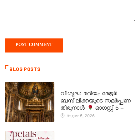
BLOG POSTS
DAILY SAINTS
വിശുദ്ധ മറിയം മേജർ
ബസിലിക്കയുടെ സമർപ്പണ
തിരുനാൾ
ഓഗസ്റ്റ് 5 –
August 5, 2026
LATEST NEWS