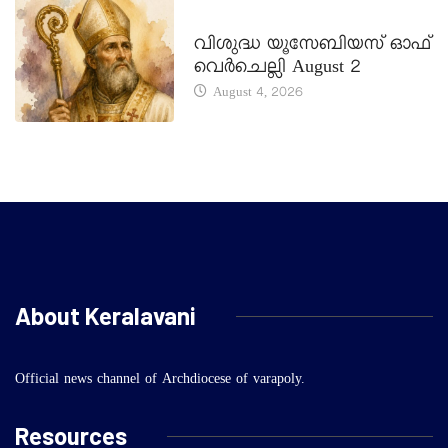
DAILY SAINTS
വിശുദ്ധ യൂസേബിയസ് ഓഫ്
വെർചെല്ലി August 2
August 4, 2026
About Keralavani
Official news channel of Archdiocese of varapoly.
Resources