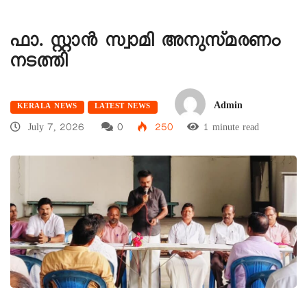
ഫാ. സ്റ്റാൻ സ്വാമി അനുസ്മരണം
നടത്തി
Admin
KERALA NEWS
LATEST NEWS
July 7, 2026
0
250
1 minute read