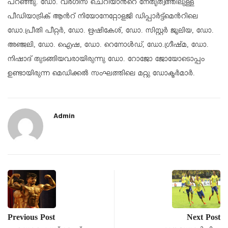
പറഞ്ഞു. ഡോ. വര്‍ഗീസ് ചെറിയാന്‍റെ നേതൃത്വത്തിലുള്ള
പീഡിയാട്രിക് ആന്‍റ് നിയോനേറ്റോളജി ഡിപ്പാര്‍ട്ട്മെന്‍റിലെ
ഡോ.പ്രീതി പീറ്റര്‍, ഡോ. ഋഷികേശ്, ഡോ. സിസ്റ്റര്‍ ജൂലിയ, ഡോ.
അഞ്ജലി, ഡോ. ഐഷ, ഡോ. റെനോള്‍ഡ്, ഡോ.ഗ്രീഷ്മ, ഡോ.
നിഷാദ് തുടങ്ങിയവരായിരുന്നു ഡോ. റോജോ ജോയോടൊപ്പം
ഉണ്ടായിരുന്ന മെഡിക്കല്‍ സംഘത്തിലെ മറ്റു ഡോക്ടര്‍മാര്‍.
Admin
Previous Post
Next Post