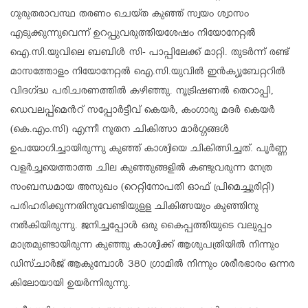
ഗുരുതരാവസ്ഥ തരണം ചെയ്ത കുഞ്ഞ് സ്വയം ശ്വാസം
എടുക്കുന്നുവെന്ന് ഉറപ്പുവരുത്തിയശേഷം നിയോനേറ്റല്‍
ഐ.സി.യുവിലെ ബബിള്‍ സി- പാപ്പിലേക്ക് മാറ്റി. തുടര്‍ന്ന് രണ്ട്
മാസത്തോളം നിയോനേറ്റല്‍ ഐ.സി.യുവില്‍ ഇന്‍ക്യൂബേറ്ററില്‍
വിദഗ്ദ്ധ പരിചരണത്തില്‍ കഴിഞ്ഞു. നൂട്രിഷണല്‍ തെറാപ്പി,
ഡെവലപ്പ്മെന്‍റ് സപ്പോര്‍ട്ടീവ് കെയര്‍, കംഗാരു മദര്‍ കെയര്‍
(കെ.എം.സി) എന്നീ നൂതന ചികിത്സാ മാര്‍ഗ്ഗങ്ങള്‍
ഉപയോഗിച്ചായിരുന്നു കുഞ്ഞ് കാശ്വിയെ ചികിത്സിച്ചത്. പൂര്‍ണ്ണ
വളര്‍ച്ചയെത്താത്ത ചില കുഞ്ഞുങ്ങളില്‍ കണ്ടുവരുന്ന നേത്ര
സംബന്ധമായ അസുഖം (റെറ്റിനോപതി ഓഫ് പ്രിമെച്ചൂരിറ്റി)
പരിഹരിക്കുന്നതിനുവേണ്ടിയുളള ചികിത്സയും കുഞ്ഞിനു
നല്‍കിയിരുന്നു. ജനിച്ചപ്പോള്‍ ഒരു കൈപ്പത്തിയുടെ വലുപ്പം
മാത്രമുണ്ടായിരുന്ന കുഞ്ഞു കാശ്വിക്ക് ആശുപത്രിയില്‍ നിന്നും
ഡിസ്ചാര്‍ജ് ആകുമ്പോള്‍ 380 ഗ്രാമില്‍ നിന്നും ശരീരഭാരം ഒന്നര
കിലോയായി ഉയര്‍ന്നിരുന്നു.