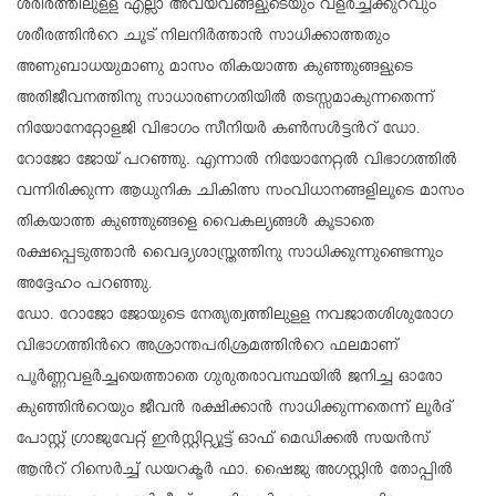
ശരീരത്തിലുളള എല്ലാ അവയവങ്ങളുടെയും വളര്‍ച്ചക്കുറവും
ശരീരത്തിന്‍റെ ചൂട് നിലനിര്‍ത്താന്‍ സാധിക്കാത്തതും
അണുബാധയുമാണു മാസം തികയാത്ത കുഞ്ഞുങ്ങളുടെ
അതിജീവനത്തിനു സാധാരണഗതിയില്‍ തടസ്സമാകുന്നതെന്ന്
നിയോനേറ്റോളജി വിഭാഗം സീനിയര്‍ കണ്‍സള്‍ട്ടന്‍റ് ഡോ.
റോജോ ജോയ് പറഞ്ഞു. എന്നാല്‍ നിയോനേറ്റല്‍ വിഭാഗത്തില്‍
വന്നിരിക്കുന്ന ആധുനിക ചികിത്സ സംവിധാനങ്ങളിലൂടെ മാസം
തികയാത്ത കുഞ്ഞുങ്ങളെ വൈകല്യങ്ങള്‍ കൂടാതെ
രക്ഷപ്പെടുത്താന്‍ വൈദ്യശാസ്ത്രത്തിനു സാധിക്കുന്നുണ്ടെന്നും
അദ്ദേഹം പറഞ്ഞു.
ഡോ. റോജോ ജോയുടെ നേതൃത്വത്തിലുളള നവജാതശിശുരോഗ
വിഭാഗത്തിന്‍റെ അശ്രാന്തപരിശ്രമത്തിന്‍റെ ഫലമാണ്
പൂര്‍ണ്ണവളര്‍ച്ചയെത്താതെ ഗുരുതരാവസ്ഥയില്‍ ജനിച്ച ഓരോ
കുഞ്ഞിന്‍റെയും ജീവന്‍ രക്ഷിക്കാന്‍ സാധിക്കുന്നതെന്ന് ലൂര്‍ദ്
പോസ്റ്റ് ഗ്രാജുവേറ്റ് ഇന്‍സ്റ്റിറ്റ്യൂട്ട് ഓഫ് മെഡിക്കല്‍ സയന്‍സ്
ആന്‍റ് റിസെര്‍ച്ച് ഡയറക്ടര്‍ ഫാ. ഷൈജു അഗസ്റ്റിന്‍ തോപ്പില്‍