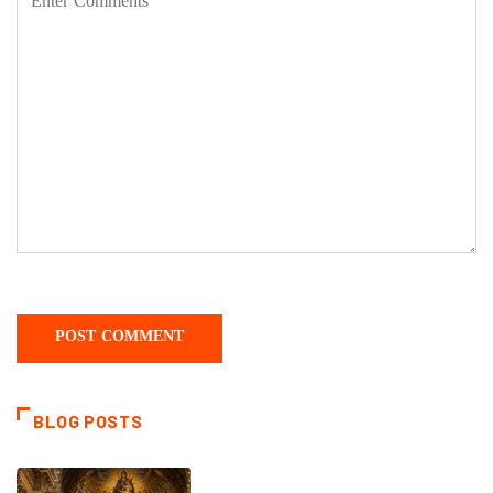
BLOG POSTS
DAILY SAINTS