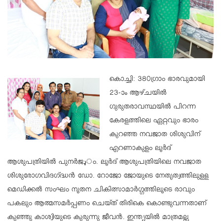
കൊച്ചി: 380ഗ്രാം ഭാരവുമായി
23-ാം ആഴ്ചയില്‍
ഗുരുതരാവസ്ഥയില്‍ പിറന്ന
കേരളത്തിലെ ഏറ്റവും ഭാരം
കുറഞ്ഞ നവജാത ശിശുവിന്
എറണാകുളം ലൂര്‍ദ്
ആശുപത്രിയില്‍ പുനര്‍ജډം. ലൂര്‍ദ് ആശുപത്രിയിലെ നവജാത
ശിശുരോഗവിദഗ്ദ്ധന്‍ ഡോ. റോജോ ജോയുടെ നേതൃത്വത്തിലുളള
മെഡിക്കല്‍ സംഘം നൂതന ചികിത്സാമാര്‍ഗ്ഗത്തിലൂടെ രാവും
പകലും ആത്മസമര്‍പ്പണം ചെയ്ത് തിരികെ കൊണ്ടുവന്നതാണ്
കുഞ്ഞു കാശ്വിയുടെ കുരുന്നു ജീവന്‍. ഇന്ത്യയില്‍ മാത്രമല്ല