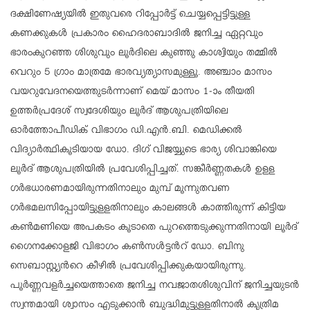
ദക്ഷിണേഷ്യയില്‍ ഇതുവരെ റിപ്പോര്‍ട്ട് ചെയ്യപ്പെട്ടിട്ടുള്ള
കണക്കുകള്‍ പ്രകാരം ഹൈദരാബാദില്‍ ജനിച്ച ഏറ്റവും
ഭാരംകുറഞ്ഞ ശിശുവും ലൂര്‍ദിലെ കുഞ്ഞു കാശ്വിയും തമ്മില്‍
വെറും 5 ഗ്രാം മാത്രമേ ഭാരവ്യത്യാസമുള്ളൂ. അഞ്ചാം മാസം
വയറുവേദനയെത്തുടര്‍ന്നാണ് മെയ് മാസം 1-ാം തീയതി
ഉത്തര്‍പ്രദേശ് സ്വദേശിയും ലൂര്‍ദ് ആശുപത്രിയിലെ
ഓര്‍ത്തോപീഡിക് വിഭാഗം ഡി.എന്‍.ബി. മെഡിക്കല്‍
വിദ്യാര്‍ത്ഥികൂടിയായ ഡോ. ദിഗ് വിജയ്യുടെ ഭാര്യ ശിവാങ്കിയെ
ലൂര്‍ദ് ആശുപത്രിയില്‍ പ്രവേശിപ്പിച്ചത്. സങ്കീര്‍ണ്ണതകള്‍ ഉളള
ഗര്‍ഭധാരണമായിരുന്നതിനാലും മുമ്പ് മൂന്നുതവണ
ഗര്‍ഭമലസിപ്പോയിട്ടുളളതിനാലും കാലങ്ങള്‍ കാത്തിരുന്ന് കിട്ടിയ
കണ്‍മണിയെ അപകടം കൂടാതെ പുറത്തെടുക്കുന്നതിനായി ലൂര്‍ദ്
ഗൈനക്കോളജി വിഭാഗം കണ്‍സള്‍ട്ടന്‍റ് ഡോ. ബിനു
സെബാസ്റ്റ്യന്‍റെ കീഴില്‍ പ്രവേശിപ്പിക്കുകയായിരുന്നു.
പൂര്‍ണ്ണവളര്‍ച്ചയെത്താതെ ജനിച്ച നവജാതശിശുവിന് ജനിച്ചയുടന്‍
സ്വന്തമായി ശ്വാസം എടുക്കാന്‍ ബുദ്ധിമുട്ടുളളതിനാല്‍ കൃത്രിമ