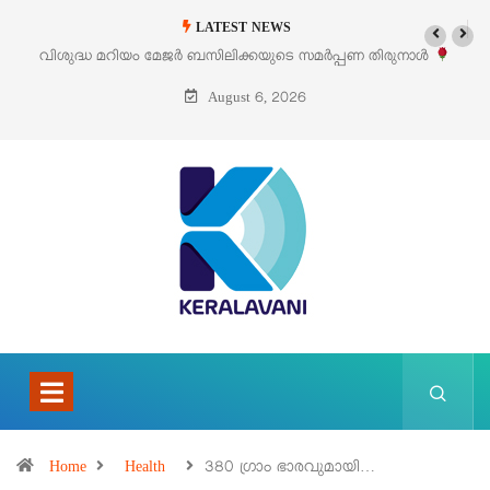
LATEST NEWS
‘പെറ്റൽസ്’ ലൈഫ് സ്റ്റൈൽ എക്സിബിഷനും സെയിലും ഓഗസ്റ്റ് 8-ന്
പെരുമാനൂരിൽ
August 6, 2026
Home
Health
380 ഗ്രാം ഭാരവുമായി…