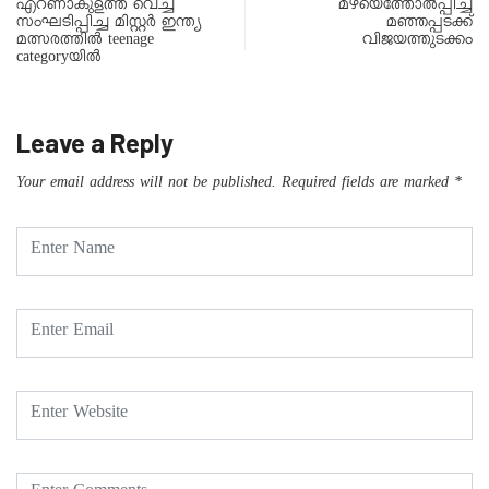
എറണാകുളത്ത് വെച്ച്
മഴയെത്തോൽപ്പിച്ച
സംഘടിപ്പിച്ച മിസ്റ്റർ ഇന്ത്യ
മഞ്ഞപ്പടക്ക്
മത്സരത്തിൽ teenage
വിജയത്തുടക്കം
categoryയിൽ
Leave a Reply
Your email address will not be published.
Required fields are marked
*