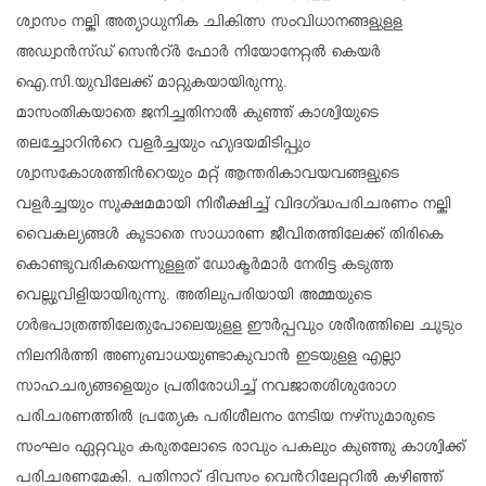
ശ്വാസം നല്കി അത്യാധുനിക ചികിത്സ സംവിധാനങ്ങളുളള
അഡ്വാന്‍സ്ഡ് സെന്‍റ്ര്‍ ഫോര്‍ നിയോനേറ്റല്‍ കെയര്‍
ഐ.സി.യുവിലേക്ക് മാറ്റുകയായിരുന്നു.
മാസംതികയാതെ ജനിച്ചതിനാല്‍ കുഞ്ഞ് കാശ്വിയുടെ
തലച്ചോറിന്‍റെ വളര്‍ച്ചയും ഹൃദയമിടിപ്പും
ശ്വാസകോശത്തിന്‍റെയും മറ്റ് ആന്തരികാവയവങ്ങളുടെ
വളര്‍ച്ചയും സൂക്ഷമമായി നിരീക്ഷിച്ച് വിദഗ്ദ്ധപരിചരണം നല്കി
വൈകല്യങ്ങള്‍ കൂടാതെ സാധാരണ ജീവിതത്തിലേക്ക് തിരികെ
കൊണ്ടുവരികയെന്നുളളത് ഡോക്ടര്‍മാര്‍ നേരിട്ട കടുത്ത
വെല്ലുവിളിയായിരുന്നു. അതിലുപരിയായി അമ്മയുടെ
ഗര്‍ഭപാത്രത്തിലേതുപോലെയുളള ഈര്‍പ്പവും ശരീരത്തിലെ ചൂടും
നിലനിര്‍ത്തി അണുബാധയുണ്ടാകുവാന്‍ ഇടയുളള എല്ലാ
സാഹചര്യങ്ങളെയും പ്രതിരോധിച്ച് നവജാതശിശുരോഗ
പരിചരണത്തില്‍ പ്രത്യേക പരിശീലനം നേടിയ നഴ്സുമാരുടെ
സംഘം ഏറ്റവും കരുതലോടെ രാവും പകലും കുഞ്ഞു കാശ്വിക്ക്
പരിചരണമേകി. പതിനാറ് ദിവസം വെന്‍റിലേറ്ററില്‍ കഴിഞ്ഞ്