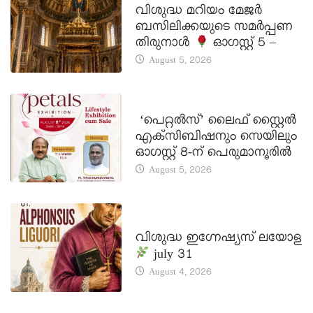
വിശുദ്ധ മറിയം മേജർ
ബസിലിക്കയുടെ സമർപ്പണ
തിരുനാൾ
ഓഗസ്റ്റ് 5 –
August 5, 2026
LATEST NEWS
‘പെറ്റൽസ്’ ലൈഫ് സ്റ്റൈൽ
എക്സിബിഷനും സെയിലും
ഓഗസ്റ്റ് 8-ന് പെരുമാനൂരിൽ
August 5, 2026
DAILY SAINTS
വിശുദ്ധ ഇഗ്നേഷ്യസ് ലയോള
july 31
August 4, 2026